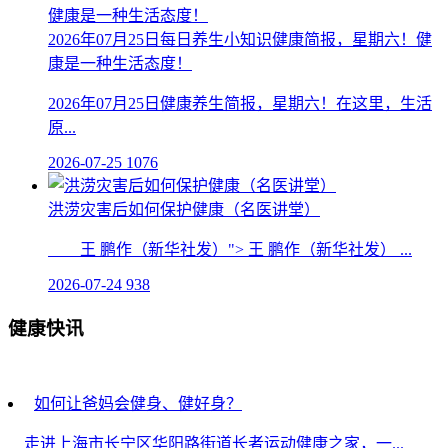
2026年07月25日每日养生小知识健康简报，星期六！健
康是一种生活态度！
2026年07月25日健康养生简报，星期六！在这里，生活
原...
2026-07-25
1076
洪涝灾害后如何保护健康（名医讲堂）
王 鹏作（新华社发）"> 王 鹏作（新华社发） ...
2026-07-24
938
健康快讯
如何让爸妈会健身、健好身？
走进上海市长宁区华阳路街道长者运动健康之家，一...