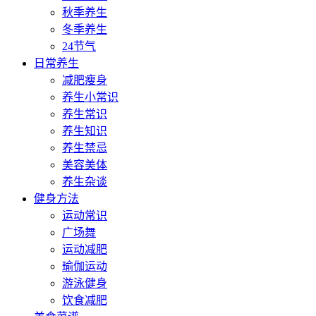
秋季养生
冬季养生
24节气
日常养生
减肥瘦身
养生小常识
养生常识
养生知识
养生禁忌
美容美体
养生杂谈
健身方法
运动常识
广场舞
运动减肥
瑜伽运动
游泳健身
饮食减肥