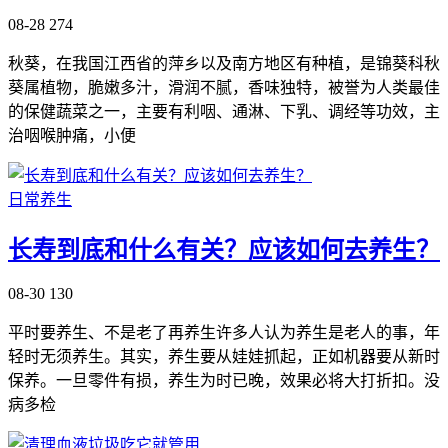
08-28
274
秋葵，在我国江西省的萍乡以及南方地区有种植，是锦葵科秋
葵属植物，脆嫩多汁，滑润不腻，香味独特，被誉为人类最佳
的保健蔬菜之一，主要有利咽、通淋、下乳、调经等功效，主
治咽喉肿痛，小便
日常养生
长寿到底和什么有关？应该如何去养生？
08-30
130
平时要养生、不是老了再养生许多人认为养生是老人的事，年
轻时无须养生。其实，养生要从娃娃抓起，正如机器要从新时
保养。一旦零件有损，养生为时已晚，效果必将大打折扣。没
病多检