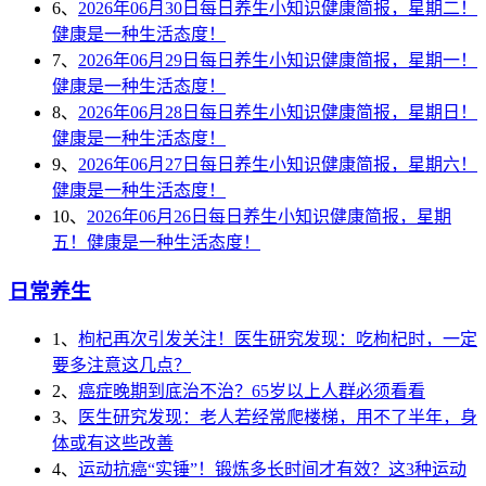
6、
2026年06月30日每日养生小知识健康简报，星期二！
健康是一种生活态度！
7、
2026年06月29日每日养生小知识健康简报，星期一！
健康是一种生活态度！
8、
2026年06月28日每日养生小知识健康简报，星期日！
健康是一种生活态度！
9、
2026年06月27日每日养生小知识健康简报，星期六！
健康是一种生活态度！
10、
2026年06月26日每日养生小知识健康简报，星期
五！健康是一种生活态度！
日常养生
1、
枸杞再次引发关注！医生研究发现：吃枸杞时，一定
要多注意这几点？
2、
癌症晚期到底治不治？65岁以上人群必须看看
3、
医生研究发现：老人若经常爬楼梯，用不了半年，身
体或有这些改善
4、
运动抗癌“实锤”！锻炼多长时间才有效？这3种运动