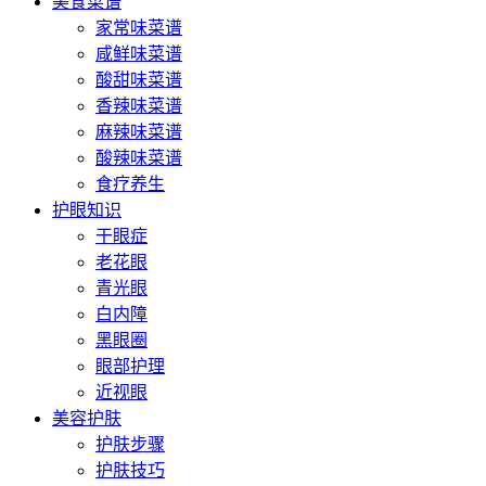
美食菜谱
家常味菜谱
咸鲜味菜谱
酸甜味菜谱
香辣味菜谱
麻辣味菜谱
酸辣味菜谱
食疗养生
护眼知识
干眼症
老花眼
青光眼
白内障
黑眼圈
眼部护理
近视眼
美容护肤
护肤步骤
护肤技巧