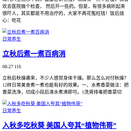
欢去医院做个检查， 然后开一些药。但是，有很多病听起来
很吓人，其实都是不用治疗的，大家不再花冤枉钱！饭后烧
心：吃花
日常养生
立秋后煮一煮百病消
08-27
116
立秋后秋燥袭来，不少人感觉身体干燥。那么怎么对付秋燥？
12样日常美食煮一煮也能有好的效果。一、水煮香菜做法：把
香菜洗净，切成小段后清水煮沸即可。1洗肾排毒把香菜切
日常养生
入秋多吃秋葵 美国人夸其“植物伟哥”