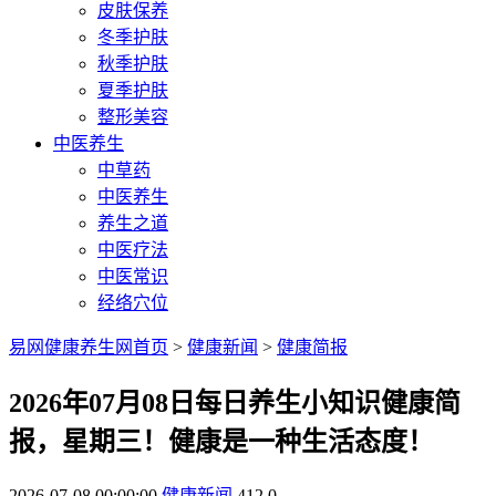
皮肤保养
冬季护肤
秋季护肤
夏季护肤
整形美容
中医养生
中草药
中医养生
养生之道
中医疗法
中医常识
经络穴位
易网健康养生网首页
>
健康新闻
>
健康简报
2026年07月08日每日养生小知识健康简
报，星期三！健康是一种生活态度！
2026-07-08 00:00:00
健康新闻
412
0