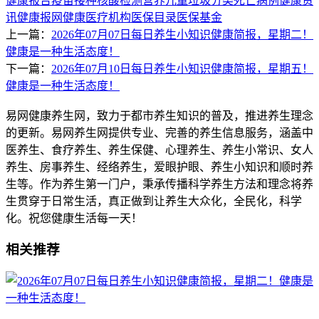
健康报告
疫苗接种
核酸检测
营养
儿童
垃圾分类
死亡病例
健康资
讯
健康报网
健康
医疗机构
医保目录
医保基金
上一篇：
2026年07月07日每日养生小知识健康简报，星期二！
健康是一种生活态度！
下一篇：
2026年07月10日每日养生小知识健康简报，星期五！
健康是一种生活态度！
易网健康养生网，致力于都市养生知识的普及，推进养生理念
的更新。易网养生网提供专业、完善的养生信息服务，涵盖中
医养生、食疗养生、养生保健、心理养生、养生小常识、女人
养生、房事养生、经络养生，爱眼护眼、养生小知识和顺时养
生等。作为养生第一门户，秉承传播科学养生方法和理念将养
生贯穿于日常生活，真正做到让养生大众化，全民化，科学
化。祝您健康生活每一天！
相关推荐