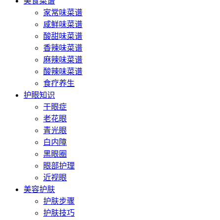
美食菜谱
家常味菜谱
咸鲜味菜谱
酸甜味菜谱
香辣味菜谱
麻辣味菜谱
酸辣味菜谱
食疗养生
护眼知识
干眼症
老花眼
青光眼
白内障
黑眼圈
眼部护理
近视眼
美容护肤
护肤步骤
护肤技巧