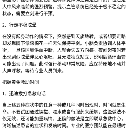
大中风来临前的强烈预警，提示血管系统已经处于极不稳定的
状态，需要立刻进行干预。
2、行走不稳眩晕
在没有起身动作的情况下，突然感到天旋地转，或者想要走路
却发现脚下像踩棉花一样无法保持平衡。小脑负责协调人体平
衡，一旦该区域供血中断，人就会失去方向感。夜间起夜时若
出现剧烈眩晕伴恶心呕吐，且无法独立站立，说明后循环血管
可能出现了问题。此时强行移动非常危险，应保持原地不动并
大声呼救，等待专业人员到来。
把握黄金救助时间
1、迅速拨打急救电话
当上述五种症状中的任意一种或几种同时出现时，时间就是生
命。不要试图通过揉搓、喂水或自行服药来缓解，这些做法不
仅无效，还可能加重病情。正确的做法是立即联系急救中心，
清晰描述患者的症状和发病时间。专业的医疗团队能在最短时