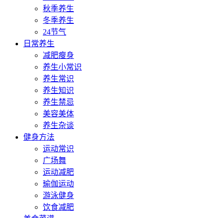
秋季养生
冬季养生
24节气
日常养生
减肥瘦身
养生小常识
养生常识
养生知识
养生禁忌
美容美体
养生杂谈
健身方法
运动常识
广场舞
运动减肥
瑜伽运动
游泳健身
饮食减肥