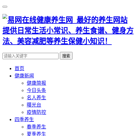
搜索
首页
健康新闻
健康简报
今日头条
名人养生
曝光台
疫情防控
四季养生
春季养生
夏季养生