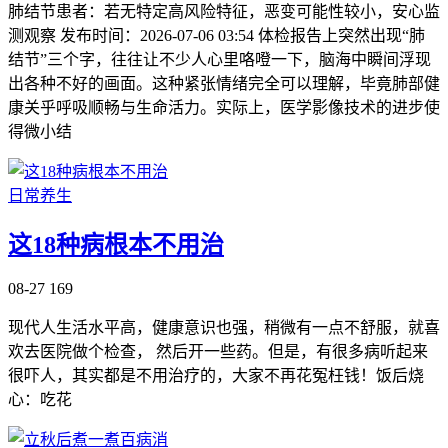
肺结节患者：若无特定高风险特征，恶变可能性较小，安心监
测观察 发布时间：2026-07-06 03:54 体检报告上突然出现“肺
结节”三个字，往往让不少人心里咯噔一下，脑海中瞬间浮现
出各种不好的画面。这种紧张情绪完全可以理解，毕竟肺部健
康关乎呼吸顺畅与生命活力。实际上，医学影像技术的进步使
得微小结
日常养生
这18种病根本不用治
08-27
169
现代人生活水平高，健康意识也强，稍微有一点不舒服，就喜
欢去医院做个检查， 然后开一些药。但是，有很多病听起来
很吓人，其实都是不用治疗的，大家不再花冤枉钱！饭后烧
心：吃花