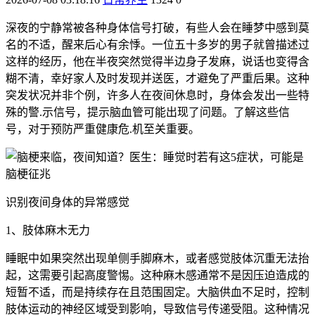
深夜的宁静常被各种身体信号打破，有些人会在睡梦中感到莫
名的不适，醒来后心有余悸。一位五十多岁的男子就曾描述过
这样的经历，他在半夜突然觉得半边身子发麻，说话也变得含
糊不清，幸好家人及时发现并送医，才避免了严重后果。这种
突发状况并非个例，许多人在夜间休息时，身体会发出一些特
殊的警.示信号，提示脑血管可能出现了问题。了解这些信
号，对于预防严重健康危.机至关重要。
识别夜间身体的异常感觉
1、肢体麻木无力
睡眠中如果突然出现单侧手脚麻木，或者感觉肢体沉重无法抬
起，这需要引起高度警惕。这种麻木感通常不是因压迫造成的
短暂不适，而是持续存在且范围固定。大脑供血不足时，控制
肢体运动的神经区域受到影响，导致信号传递受阻。这种情况