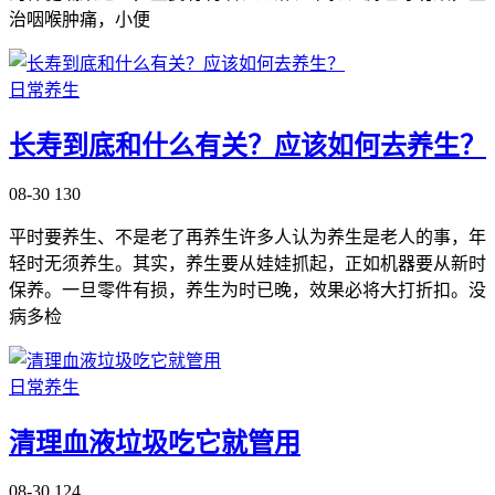
治咽喉肿痛，小便
日常养生
长寿到底和什么有关？应该如何去养生？
08-30
130
平时要养生、不是老了再养生许多人认为养生是老人的事，年
轻时无须养生。其实，养生要从娃娃抓起，正如机器要从新时
保养。一旦零件有损，养生为时已晚，效果必将大打折扣。没
病多检
日常养生
清理血液垃圾吃它就管用
08-30
124