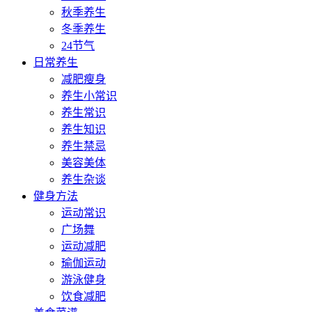
秋季养生
冬季养生
24节气
日常养生
减肥瘦身
养生小常识
养生常识
养生知识
养生禁忌
美容美体
养生杂谈
健身方法
运动常识
广场舞
运动减肥
瑜伽运动
游泳健身
饮食减肥