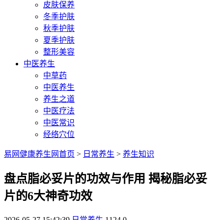
皮肤保养
冬季护肤
秋季护肤
夏季护肤
整形美容
中医养生
中草药
中医养生
养生之道
中医疗法
中医常识
经络穴位
易网健康养生网首页
>
日常养生
>
养生知识
盘点脂必妥片的功效与作用 揭秘脂必妥
片的6大神奇功效
2026-05-27 15:42:39
日常养生
1124
0