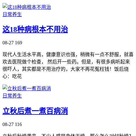
日常养生
这18种病根本不用治
08-27
169
现代人生活水平高，健康意识也强，稍微有一点不舒服，就喜
欢去医院做个检查， 然后开一些药。但是，有很多病听起来
很吓人，其实都是不用治疗的，大家不再花冤枉钱！饭后烧
心：吃花
日常养生
立秋后煮一煮百病消
08-27
116