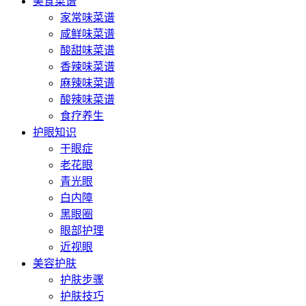
美食菜谱
家常味菜谱
咸鲜味菜谱
酸甜味菜谱
香辣味菜谱
麻辣味菜谱
酸辣味菜谱
食疗养生
护眼知识
干眼症
老花眼
青光眼
白内障
黑眼圈
眼部护理
近视眼
美容护肤
护肤步骤
护肤技巧