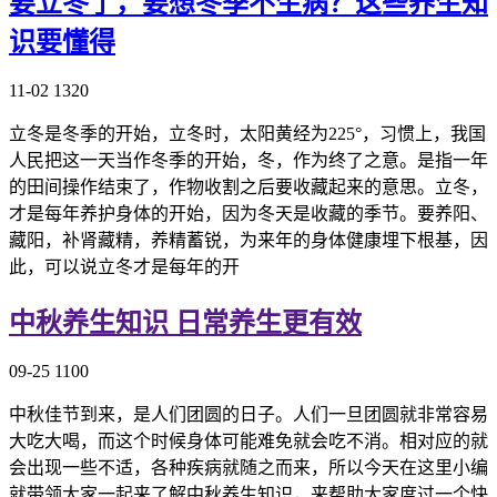
要立冬了，要想冬季不生病？这些养生知
识要懂得
11-02
1320
立冬是冬季的开始，立冬时，太阳黄经为225°，习惯上，我国
人民把这一天当作冬季的开始，冬，作为终了之意。是指一年
的田间操作结束了，作物收割之后要收藏起来的意思。立冬，
才是每年养护身体的开始，因为冬天是收藏的季节。要养阳、
藏阳，补肾藏精，养精蓄锐，为来年的身体健康埋下根基，因
此，可以说立冬才是每年的开
中秋养生知识 日常养生更有效
09-25
1100
中秋佳节到来，是人们团圆的日子。人们一旦团圆就非常容易
大吃大喝，而这个时候身体可能难免就会吃不消。相对应的就
会出现一些不适，各种疾病就随之而来，所以今天在这里小编
就带领大家一起来了解中秋养生知识，来帮助大家度过一个快