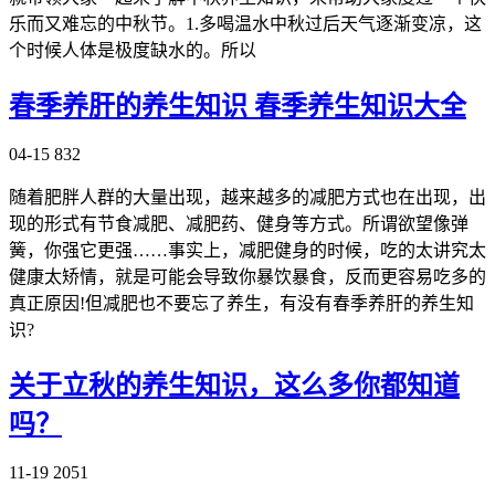
乐而又难忘的中秋节。1.多喝温水中秋过后天气逐渐变凉，这
个时候人体是极度缺水的。所以
春季养肝的养生知识 春季养生知识大全
04-15
832
随着肥胖人群的大量出现，越来越多的减肥方式也在出现，出
现的形式有节食减肥、减肥药、健身等方式。所谓欲望像弹
簧，你强它更强……事实上，减肥健身的时候，吃的太讲究太
健康太矫情，就是可能会导致你暴饮暴食，反而更容易吃多的
真正原因!但减肥也不要忘了养生，有没有春季养肝的养生知
识?
关于立秋的养生知识，这么多你都知道
吗？
11-19
2051