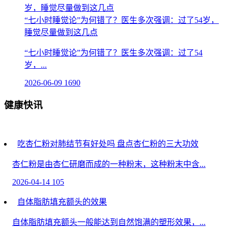
“七小时睡觉论”为何错了？医生多次强调：过了54岁，
睡觉尽量做到这几点
“七小时睡觉论”为何错了？医生多次强调：过了54
岁，...
2026-06-09
1690
健康快讯
吃杏仁粉对肺结节有好处吗 盘点杏仁粉的三大功效
杏仁粉是由杏仁研磨而成的一种粉末，这种粉末中含...
2026-04-14
105
自体脂肪填充额头的效果
自体脂肪填充额头一般能达到自然饱满的塑形效果，...