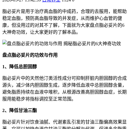
脂必妥片是用于治疗高血脂的中成药，合理的去服用，能帮助
稳定血脂，预防高血脂导致的并发症，从而维护心血管的健
康，但没用过的对其不了解，下面就为大家盘点脂必妥片的6
大神奇功效，让大家更好的了解本品。
盘点脂必妥片的功效与作用
1、降低总胆固醇
脂必妥片中的天然他汀类活性成分可抑制肝脏内胆固醇的合成
源头，减少体内胆固醇生成，逐步降低血液中总胆固醇含量，
避免脂质持续在血液中堆积，从根源改善高胆固醇血症，长期
服用能稳步将指标调控至正常范围。
2、降低甘油三酯
脂必妥片针对饮食油腻、代谢紊乱引发的甘油三酯偏高效果显
著，它可以加快血液中甘油三酯的分解与代谢，促进多余脂质