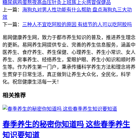
糖尿病
鸡蛋
熬夜
高血压
针灸
上班族
上火
感冒
保健品
上一篇：
海狗丸对男人性功能有什么帮助 盘点海狗丸三大功
效
下一篇：
三种人不宜吃阿胶的原因 有结节的人可以吃阿胶吗
易网健康养生网，致力于都市养生知识的普及，推进养生理念
的更新。易网养生网提供专业、完善的养生信息服务，涵盖中
医养生、食疗养生、养生保健、心理养生、养生小常识、女人
养生、房事养生、经络养生，爱眼护眼、养生小知识和顺时养
生等。作为养生第一门户，秉承传播科学养生方法和理念将养
生贯穿于日常生活，真正做到让养生大众化，全民化，科学
化。祝您健康生活每一天！
相关推荐
春季养生的秘密你知道吗 这些春季养生
知识要知道