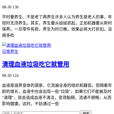
08-30
130
平时要养生、不是老了再养生许多人认为养生是老人的事，年
轻时无须养生。其实，养生要从娃娃抓起，正如机器要从新时
保养。一旦零件有损，养生为时已晚，效果必将大打折扣。没
病多检
日常养生
清理血液垃圾吃它就管用
08-30
124
血液是滋养身体的源泉，它流遍全身的组织和器官。但随着年
龄的增长，血液中也会出现一些“垃圾”，如果它们不能被及时
“清理”，就会造成血液不清洁，变得黏稠，流通不顺畅，从而
影响健康。这时，不妨通过一些
搜索