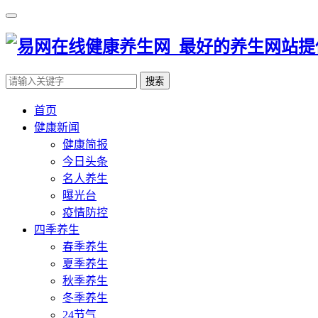
搜索
首页
健康新闻
健康简报
今日头条
名人养生
曝光台
疫情防控
四季养生
春季养生
夏季养生
秋季养生
冬季养生
24节气