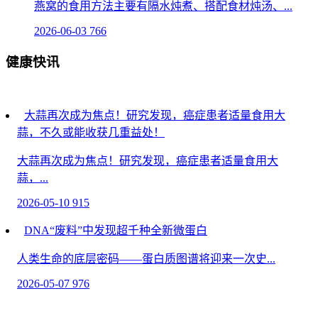
燕窝的食用方法主要有隔水炖煮、搭配食材炖汤、...
2026-06-03
766
健康快讯
大蒜再次成为焦点！研究发现，癌症患者适量食用大
蒜，不久或能收获几重益处！
大蒜再次成为焦点！研究发现，癌症患者适量食用大
蒜，...
2026-05-10
915
DNA“废料”中发现超千种全新微蛋白
人类生命的底层密码——蛋白质图谱将迎来一次史...
2026-05-07
976
乳房再造手术安不安全