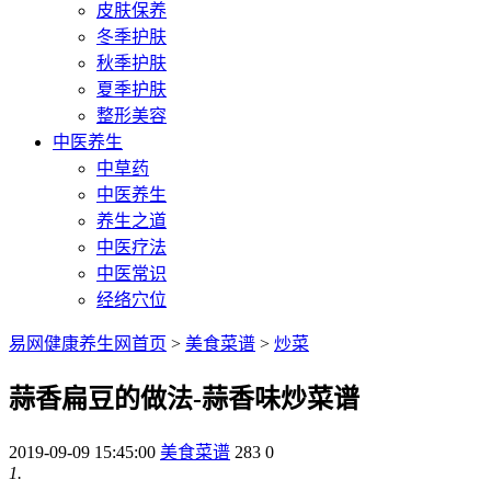
皮肤保养
冬季护肤
秋季护肤
夏季护肤
整形美容
中医养生
中草药
中医养生
养生之道
中医疗法
中医常识
经络穴位
易网健康养生网首页
>
美食菜谱
>
炒菜
蒜香扁豆的做法-蒜香味炒菜谱
2019-09-09 15:45:00
美食菜谱
283
0
1.