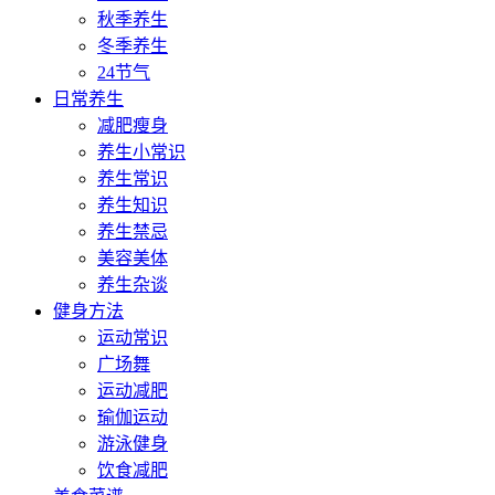
秋季养生
冬季养生
24节气
日常养生
减肥瘦身
养生小常识
养生常识
养生知识
养生禁忌
美容美体
养生杂谈
健身方法
运动常识
广场舞
运动减肥
瑜伽运动
游泳健身
饮食减肥