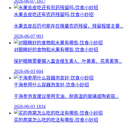
2026-06-07
1817
水果去皮吃还有农药残留吗-饮食小妙招
水果去皮后仍可能存在微量农药残留，残留程度主要...
2026-06-07
903
对眼睛好的食物和水果有哪些-饮食小妙招
保护眼睛需要摄入富含维生素A、叶黄素、花青素等...
2026-06-03
604
干海参用什么容器泡发好-饮食小妙招
干海参泡发建议使用无油、耐高温的玻璃或陶瓷容...
2026-06-03
1834
买的燕窝怎么吃的吃法有哪些-饮食小妙招