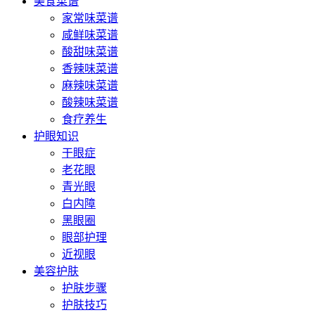
美食菜谱
家常味菜谱
咸鲜味菜谱
酸甜味菜谱
香辣味菜谱
麻辣味菜谱
酸辣味菜谱
食疗养生
护眼知识
干眼症
老花眼
青光眼
白内障
黑眼圈
眼部护理
近视眼
美容护肤
护肤步骤
护肤技巧