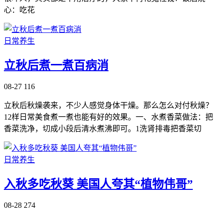
心：吃花
日常养生
立秋后煮一煮百病消
08-27
116
立秋后秋燥袭来，不少人感觉身体干燥。那么怎么对付秋燥？
12样日常美食煮一煮也能有好的效果。一、水煮香菜做法：把
香菜洗净，切成小段后清水煮沸即可。1洗肾排毒把香菜切
日常养生
入秋多吃秋葵 美国人夸其“植物伟哥”
08-28
274