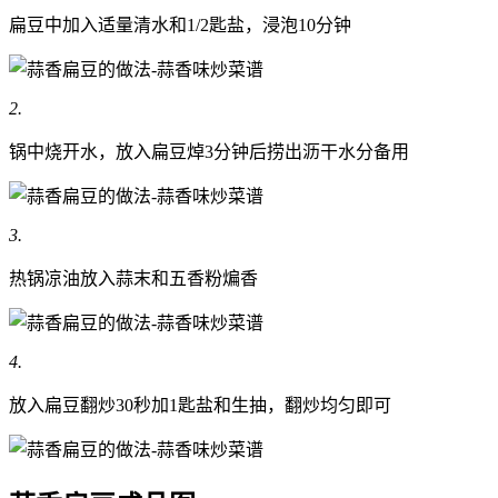
扁豆中加入适量清水和1/2匙盐，浸泡10分钟
2.
锅中烧开水，放入扁豆焯3分钟后捞出沥干水分备用
3.
热锅凉油放入蒜末和五香粉煸香
4.
放入扁豆翻炒30秒加1匙盐和生抽，翻炒均匀即可