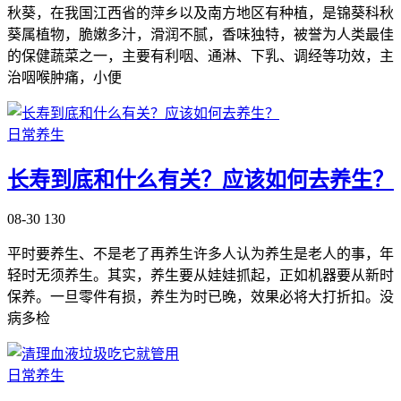
秋葵，在我国江西省的萍乡以及南方地区有种植，是锦葵科秋
葵属植物，脆嫩多汁，滑润不腻，香味独特，被誉为人类最佳
的保健蔬菜之一，主要有利咽、通淋、下乳、调经等功效，主
治咽喉肿痛，小便
日常养生
长寿到底和什么有关？应该如何去养生？
08-30
130
平时要养生、不是老了再养生许多人认为养生是老人的事，年
轻时无须养生。其实，养生要从娃娃抓起，正如机器要从新时
保养。一旦零件有损，养生为时已晚，效果必将大打折扣。没
病多检
日常养生