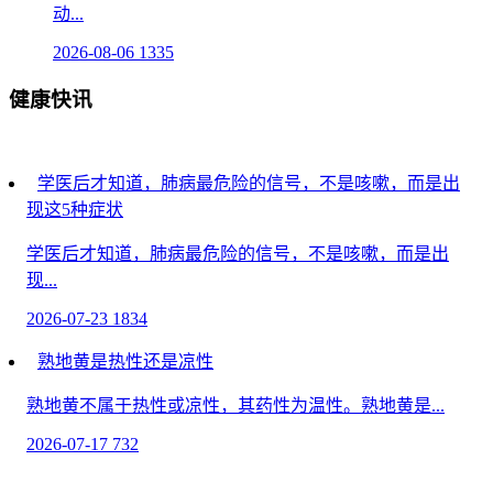
动...
2026-08-06
1335
健康快讯
学医后才知道，肺病最危险的信号，不是咳嗽，而是出
现这5种症状
学医后才知道，肺病最危险的信号，不是咳嗽，而是出
现...
2026-07-23
1834
熟地黄是热性还是凉性
熟地黄不属于热性或凉性，其药性为温性。熟地黄是...
2026-07-17
732
马桶冲水时，千万不要做“这5件事”，很多人无知，一直