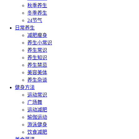
秋季养生
冬季养生
24节气
日常养生
减肥瘦身
养生小常识
养生常识
养生知识
养生禁忌
美容美体
养生杂谈
健身方法
运动常识
广场舞
运动减肥
瑜伽运动
游泳健身
饮食减肥