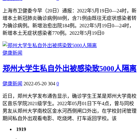
上海市卫健委今早（20日）通报：2022年5月19日0—24时，新
增本土新冠肺炎确诊病例88例，含71例由既往无症状感染者转
为确诊病例。新增治愈出院184例。2022年5月19日0—24时，
新增本土无症状感染者770例。2022年5月19日0
健康新闻
郑州大学生私自外出被感染致5000人隔离
健康新闻
2022-05-20
304
0
近日，郑州大学发布通告显示，确诊学生王某是郑州大学南校
区音乐学院2021级学生。2022年05月01日下午4点，曾与同校
男友从郑州大学南校区金水河西侧闸口外出，在学校封闭管理
期间私自外出观看电影、吃烧烤、打车返回学校。该
1919