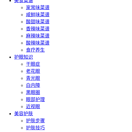
美食菜谱
家常味菜谱
咸鲜味菜谱
酸甜味菜谱
香辣味菜谱
麻辣味菜谱
酸辣味菜谱
食疗养生
护眼知识
干眼症
老花眼
青光眼
白内障
黑眼圈
眼部护理
近视眼
美容护肤
护肤步骤
护肤技巧