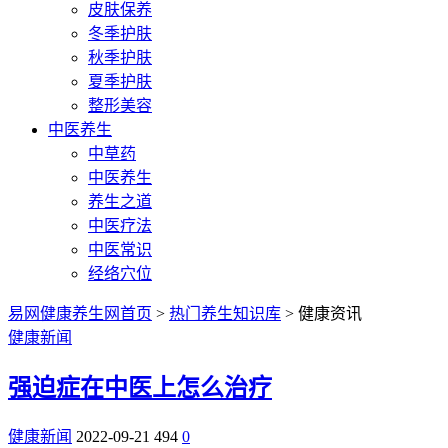
皮肤保养
冬季护肤
秋季护肤
夏季护肤
整形美容
中医养生
中草药
中医养生
养生之道
中医疗法
中医常识
经络穴位
易网健康养生网首页
>
热门养生知识库
> 健康资讯
健康新闻
强迫症在中医上怎么治疗
健康新闻
2022-09-21
494
0