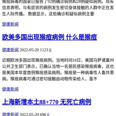
猴痘病毒的国家已报告了92例确诊病例和28例疑似病例。现有
信息表明，与有症状的病例发生密切身体接触的人群中正在发
生人际传播。 数据显示，这些确诊和疑似病例主要
健康新闻
欧美多国出现猴痘病例 什么是猴痘
健康新闻
2022-05-20
1123
0
近期欧洲多国出现猴痘病例。当地时间18日，美国马萨诸塞州
公共卫生部门表示，已确认当地一名居民感染猴痘病毒，这也
是美国本年度首例猴痘感染病例。猴痘是一种病毒性人畜共患
病。猴痘病毒可通过密切接触由动物传染给人，虽不
健康新闻
上海新增本土88+770 无死亡病例
健康新闻
2022-05-20
696
0