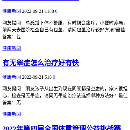
健康新闻
2022-09-21
1188
0
网友提问：总感觉下体不舒服，有时候会瘙痒，小便时疼痛，
前两天去医院检查自己有包茎，请问包茎治疗较好方法?最佳
答案：包
健康新闻
有无睾症怎么治疗好有快
健康新闻
2022-09-21
516
0
网友提问：朋友孩子从出生到现在阴囊都是空虚的，家人很担
心，检查是无睾症，请问无睾症治疗该选择哪种方法好？最佳
答案：无
健康新闻
2022年第四届全国体重管理公益挑战赛