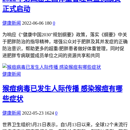
正式启动
健康新闻
2022-06-06
180
0
为响应《"健康中国2030"规划纲要》政策，落实《纲要》中关
于肥胖防治的指导精神，增强公众对于肥胖及其并发症的正确
防治意识，帮助更多的超重/肥胖患者做好体重管理，同时促
进肥胖专病联盟成员单位之间的资源共享和共同
健康新闻
猴痘病毒已发生人际传播 感染猴痘有哪
些症状
健康新闻
2022-05-23
1624
0
世界卫生组织5月21日表示，自5月13日以来，全球12个未流行