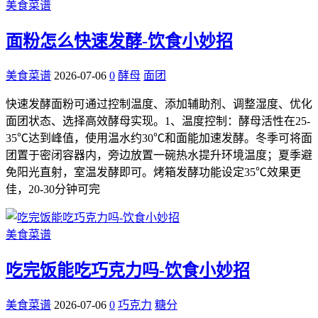
美食菜谱
面粉怎么快速发酵-饮食小妙招
美食菜谱
2026-07-06
0
酵母
面团
快速发酵面粉可通过控制温度、添加辅助剂、调整湿度、优化
面团状态、选择高效酵母实现。1、温度控制：酵母活性在25-
35℃达到峰值，使用温水约30℃和面能加速发酵。冬季可将面
团置于密闭容器内，旁边放置一碗热水提升环境温度；夏季避
免阳光直射，室温发酵即可。烤箱发酵功能设定35℃效果更
佳，20-30分钟可完
美食菜谱
吃完饭能吃巧克力吗-饮食小妙招
美食菜谱
2026-07-06
0
巧克力
糖分