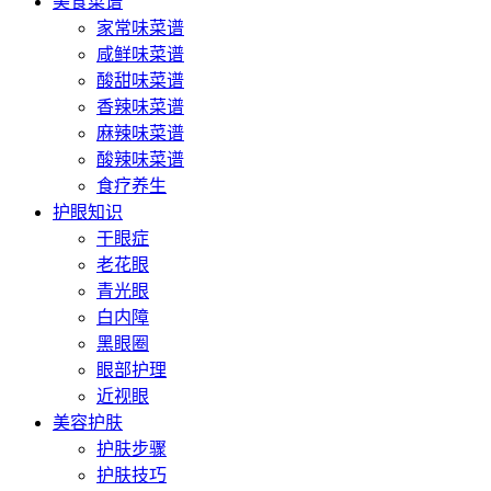
美食菜谱
家常味菜谱
咸鲜味菜谱
酸甜味菜谱
香辣味菜谱
麻辣味菜谱
酸辣味菜谱
食疗养生
护眼知识
干眼症
老花眼
青光眼
白内障
黑眼圈
眼部护理
近视眼
美容护肤
护肤步骤
护肤技巧