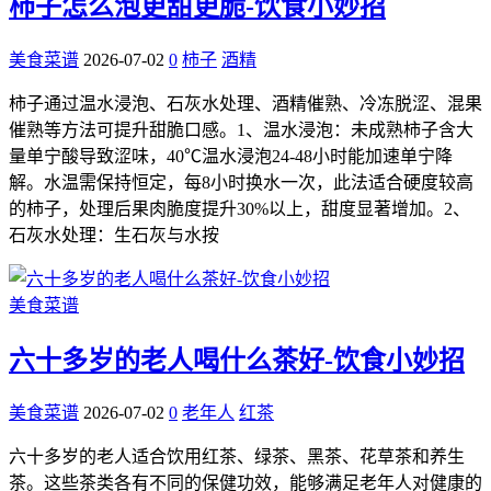
柿子怎么泡更甜更脆-饮食小妙招
美食菜谱
2026-07-02
0
柿子
酒精
柿子通过温水浸泡、石灰水处理、酒精催熟、冷冻脱涩、混果
催熟等方法可提升甜脆口感。1、温水浸泡：未成熟柿子含大
量单宁酸导致涩味，40℃温水浸泡24-48小时能加速单宁降
解。水温需保持恒定，每8小时换水一次，此法适合硬度较高
的柿子，处理后果肉脆度提升30%以上，甜度显著增加。2、
石灰水处理：生石灰与水按
美食菜谱
六十多岁的老人喝什么茶好-饮食小妙招
美食菜谱
2026-07-02
0
老年人
红茶
六十多岁的老人适合饮用红茶、绿茶、黑茶、花草茶和养生
茶。这些茶类各有不同的保健功效，能够满足老年人对健康的