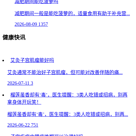
减肥期间能吃菠萝吗
减肥期间一般是能吃菠萝的，适量食用有助于补充营...
2026-08-09
1357
健康快讯
艾灸子宫肌瘤能好吗
艾灸通常不能治好子宫肌瘤，但可能对改善伴随的痛...
2026-07-11
3
榴莲虽香却有‘毒’，医生提醒：3类人吃错或招病，别再
拿身体开玩笑！
榴莲虽香却有‘毒’，医生提醒：3类人吃错或招病，别再...
2026-06-22
751