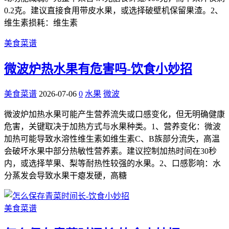
0.2克。建议直接食用带皮水果，或选择破壁机保留果渣。2、
维生素损耗：维生素
美食菜谱
微波炉热水果有危害吗-饮食小妙招
美食菜谱
2026-07-06
0
水果
微波
微波炉加热水果可能产生营养流失或口感变化，但无明确健康
危害，关键取决于加热方式与水果种类。1、营养变化：微波
加热可能导致水溶性维生素如维生素C、B族部分流失，高温
会破坏水果中部分热敏性营养素。建议控制加热时间在30秒
内，或选择苹果、梨等耐热性较强的水果。2、口感影响：水
分蒸发会导致水果干瘪发硬，高糖
美食菜谱