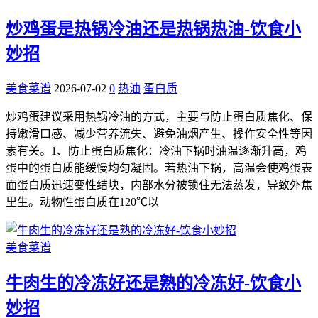
炒鸡蛋是热锅冷油还是热锅热油-饮食小
妙招
美食菜谱
2026-07-02
0
热油
蛋白质
炒鸡蛋建议采用热锅冷油的方式，主要与防止蛋白质焦化、保
持嫩滑口感、减少营养流失、避免油烟产生、操作安全性等因
素有关。1、防止蛋白质焦化：冷油下锅时油温逐渐升高，鸡
蛋中的蛋白质能缓慢均匀凝固。若热油下锅，高温会使鸡蛋表
面蛋白质迅速变性结块，内部水分被锁住无法蒸发，导致外焦
里生。动物性蛋白质在120℃以
美食菜谱
牛肉生的冷冻好还是熟的冷冻好-饮食小
妙招