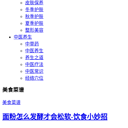
皮肤保养
冬季护肤
秋季护肤
夏季护肤
整形美容
中医养生
中草药
中医养生
养生之道
中医疗法
中医常识
经络穴位
美食菜谱
美食菜谱
面粉怎么发酵才会松软-饮食小妙招