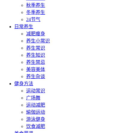
秋季养生
冬季养生
24节气
日常养生
减肥瘦身
养生小常识
养生常识
养生知识
养生禁忌
美容美体
养生杂谈
健身方法
运动常识
广场舞
运动减肥
瑜伽运动
游泳健身
饮食减肥