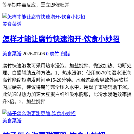
等早期中毒反应，需立即催吐并
美食菜谱
怎样才能让腐竹快速泡开-饮食小妙招
美食菜谱
2026-07-06
0
腐竹
白醋
腐竹快速泡发可采用热水浸泡、加盐搅拌、微波加热、切断处
理、白醋辅助五种方法。1、热水浸泡：使用60-70℃温水浸泡
腐竹能缩短泡发时间至15-20分钟。水温过高会导致外层软烂
内层硬芯，建议将腐竹完全压入水中，用盘子重物辅助下沉。
此法通过热力加速大豆蛋白纤维吸水膨胀，比冷水浸泡效率提
升3倍。2、加盐搅拌
美食菜谱