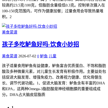
较高约23.5克/100克，但脂肪含量极低0.3克。控制单次摄入在
100-150克范围内，可作为健康加餐；过量食用会导致热量堆
积。2
美食菜谱
孩子多吃鲈鱼好吗-饮食小妙招
美食菜谱
2026-07-02
0
鲈鱼
儿童
孩子适量食用鲈鱼有益健康，鲈鱼富含优质蛋白、不饱和脂肪
酸及多种微量元素，对儿童生长发育有积极作用。主要益处包
括促进大脑发育、增强免疫力、改善视力健康、优化骨骼生
长、调节代谢功能。1、促进大脑发育：鲈鱼含有丰富的DHA
和EPA，这两种Omega-3脂肪酸是神经细胞膜的重要组成成
分。DHA占大脑皮层脂质
1