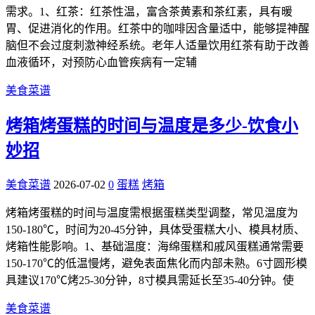
需求。1、红茶：红茶性温，富含茶黄素和茶红素，具有暖
胃、促进消化的作用。红茶中的咖啡因含量适中，能够提神醒
脑但不会过度刺激神经系统。老年人适量饮用红茶有助于改善
血液循环，对预防心血管疾病有一定辅
美食菜谱
烤箱烤蛋糕的时间与温度是多少-饮食小
妙招
美食菜谱
2026-07-02
0
蛋糕
烤箱
烤箱烤蛋糕的时间与温度需根据蛋糕类型调整，常见温度为
150-180℃，时间为20-45分钟，具体受蛋糕大小、模具材质、
烤箱性能影响。1、基础温度：海绵蛋糕和戚风蛋糕通常需要
150-170℃的低温慢烤，避免表面焦化而内部未熟。6寸圆形模
具建议170℃烤25-30分钟，8寸模具需延长至35-40分钟。使
美食菜谱