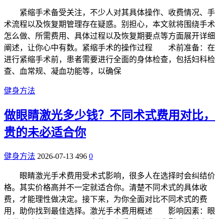
紧缩手术备受关注，不少人对其具体操作、收费情况、手
术流程以及恢复期管理存在疑惑。别担心，本文就将围绕手术
怎么做、所需费用、具体过程以及恢复期要点等方面展开详细
阐述，让你心中有数。紧缩手术的操作过程 术前准备：在
进行紧缩手术前，患者需要进行全面的身体检查，包括妇科检
查、血常规、凝血功能等，以确保
健身方法
做眼睛激光多少钱？不同术式费用对比，
贵的未必适合你
健身方法
2026-07-13
496
0
眼睛激光手术费用受术式影响，很多人在选择时会纠结价
格。其实价格高并不一定就适合你。清楚不同术式的具体收
费，才能理性做决定。接下来，为你全面对比不同术式的费
用，助你找到最佳选择。激光手术费用概述 影响因素：眼