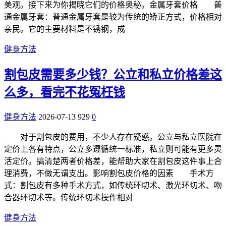
美观。接下来为你揭晓它们的价格奥秘。金属牙套价格 普
通金属牙套：普通金属牙套是较为传统的矫正方式，价格相对
亲民。它的主要材料是不锈钢，成
健身方法
割包皮需要多少钱？公立和私立价格差这
么多，看完不花冤枉钱
健身方法
2026-07-13
929
0
对于割包皮的费用，不少人存在疑惑。公立与私立医院在
定价上各有特点，公立多遵循统一标准，私立则可能有更多灵
活定价。搞清楚两者价格差，能帮助大家在割包皮这件事上合
理消费，不做无谓支出。影响割包皮价格的因素 手术方
式：割包皮有多种手术方式，如传统环切术、激光环切术、吻
合器环切术等。传统环切术操作相对
健身方法