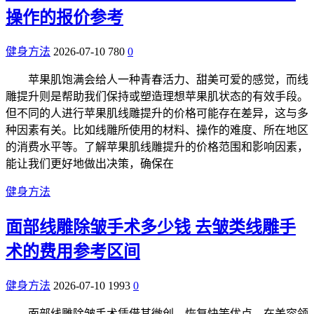
操作的报价参考
健身方法
2026-07-10
780
0
苹果肌饱满会给人一种青春活力、甜美可爱的感觉，而线
雕提升则是帮助我们保持或塑造理想苹果肌状态的有效手段。
但不同的人进行苹果肌线雕提升的价格可能存在差异，这与多
种因素有关。比如线雕所使用的材料、操作的难度、所在地区
的消费水平等。了解苹果肌线雕提升的价格范围和影响因素，
能让我们更好地做出决策，确保在
健身方法
面部线雕除皱手术多少钱 去皱类线雕手
术的费用参考区间
健身方法
2026-07-10
1993
0
面部线雕除皱手术凭借其微创、恢复快等优点，在美容领