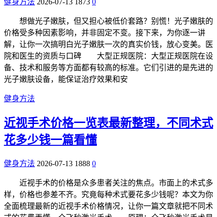
健身方法
2026-07-13
1873
0
想做光子嫩肤，但又担心被低价套路？别慌！光子嫩肤的
价格受多种因素影响，并非固定不变。接下来，为你逐一讲
解，让你一次搞明白光子嫩肤一次的真实价钱，放心变美。医
院和医生的资质与口碑 大型正规医院：大型正规医院在设
备、技术和服务等方面都有较高的标准。它们引进的是先进的
光子嫩肤设备，能保证治疗效果和安
健身方法
近视手术价格一览表最新整理，不同术式
花多少钱一篇看懂
健身方法
2026-07-13
1888
0
近视手术的价格是众多患者关注的焦点。市面上的术式多
样，价格也参差不齐。究竟每种术式要花多少钱呢？本文为你
全面梳理最新的近视手术价格情况，让你一篇文章就把不同术