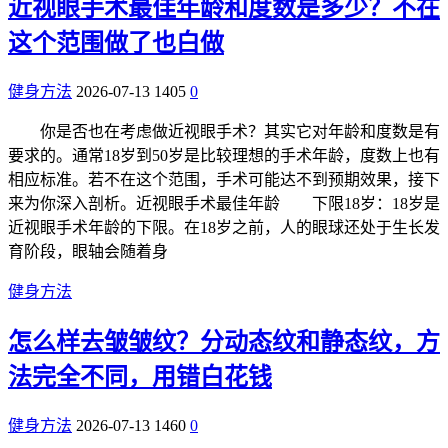
近视眼手术最佳年龄和度数是多少？不在
这个范围做了也白做
健身方法
2026-07-13
1405
0
你是否也在考虑做近视眼手术？其实它对年龄和度数是有
要求的。通常18岁到50岁是比较理想的手术年龄，度数上也有
相应标准。若不在这个范围，手术可能达不到预期效果，接下
来为你深入剖析。近视眼手术最佳年龄 下限18岁：18岁是
近视眼手术年龄的下限。在18岁之前，人的眼球还处于生长发
育阶段，眼轴会随着身
健身方法
怎么样去皱皱纹？分动态纹和静态纹，方
法完全不同，用错白花钱
健身方法
2026-07-13
1460
0