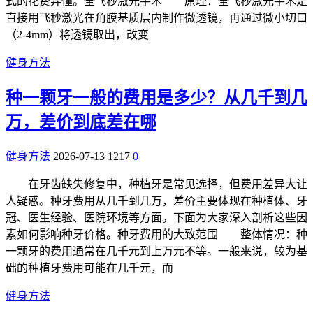
式的花费弄懂。全飞秒激光手术 原理：全飞秒激光手术是
直接用飞秒激光在角膜基质层内制作微透镜，再通过微小切口
（2-4mm）将透镜取出，改变
健身方法
种一颗牙一般的费用是多少？从几千到几
万，差价到底差在哪
健身方法
2026-07-13
1217
0
在牙齿缺失修复中，种植牙是常见选择，但费用差异大让
人疑惑。种牙费用从几千到几万，差价主要体现在种植体、牙
冠、医生经验、医院环境等方面。下面为大家深入剖析这些因
素如何影响种牙价格。种牙费用的大致范围 整体情况：种
一颗牙的费用通常在几千元到上万元不等。一般来说，较为基
础的种植牙费用可能在几千元，而
健身方法