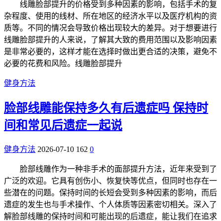
线雕脸部提升的价格受到多种因素的影响，包括手术的复
杂程度、使用的线材、所在地区的经济水平以及医疗机构的资
质等。不同的情况会导致价格出现较大的差异。对于想要进行
线雕脸部提升的人来说，了解其大致的费用范围以及影响因素
是非常必要的，这样才能在选择时做出更合适的决策，避免不
必要的花费和风险。线雕脸部提升
健身方法
脸部线雕能保持多久有后遗症吗 保持时
间和常见后遗症一起说
健身方法
2026-07-10
162
0
脸部线雕作为一种非手术的面部提升方法，近年来受到了
广泛的欢迎。它具有创伤小、恢复快等优点，但同时也存在一
些潜在的问题。保持时间的长短会受到多种因素的影响，而后
遗症的发生也与手术操作、个人体质等因素密切相关。深入了
解脸部线雕的保持时间和可能出现的后遗症，能让我们在追求