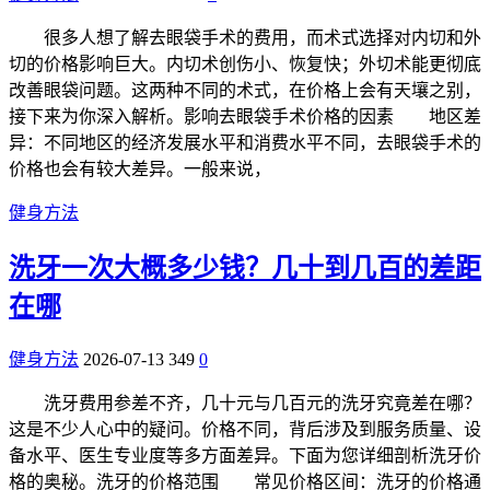
很多人想了解去眼袋手术的费用，而术式选择对内切和外
切的价格影响巨大。内切术创伤小、恢复快；外切术能更彻底
改善眼袋问题。这两种不同的术式，在价格上会有天壤之别，
接下来为你深入解析。影响去眼袋手术价格的因素 地区差
异：不同地区的经济发展水平和消费水平不同，去眼袋手术的
价格也会有较大差异。一般来说，
健身方法
洗牙一次大概多少钱？几十到几百的差距
在哪
健身方法
2026-07-13
349
0
洗牙费用参差不齐，几十元与几百元的洗牙究竟差在哪？
这是不少人心中的疑问。价格不同，背后涉及到服务质量、设
备水平、医生专业度等多方面差异。下面为您详细剖析洗牙价
格的奥秘。洗牙的价格范围 常见价格区间：洗牙的价格通