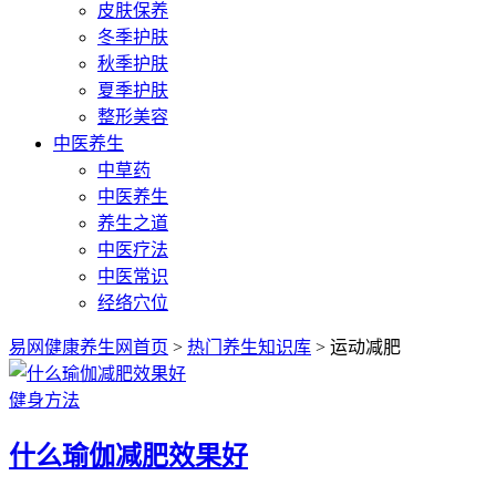
皮肤保养
冬季护肤
秋季护肤
夏季护肤
整形美容
中医养生
中草药
中医养生
养生之道
中医疗法
中医常识
经络穴位
易网健康养生网首页
>
热门养生知识库
> 运动减肥
健身方法
什么瑜伽减肥效果好