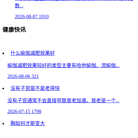
数...
2026-08-07
1910
健康快讯
什么瑜伽减肥效果好
瑜伽减肥效果较好的类型主要有哈他瑜伽、流瑜伽...
2026-08-06
321
没有子宫是不是老得快
没有子宫通常不会直接导致衰老加速。衰老是一个...
2026-07-15
1798
胸如何才能变大
胸部大小主要由遗传基因决定，但通过科学的方法可...