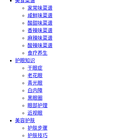
美食菜谱
家常味菜谱
咸鲜味菜谱
酸甜味菜谱
香辣味菜谱
麻辣味菜谱
酸辣味菜谱
食疗养生
护眼知识
干眼症
老花眼
青光眼
白内障
黑眼圈
眼部护理
近视眼
美容护肤
护肤步骤
护肤技巧