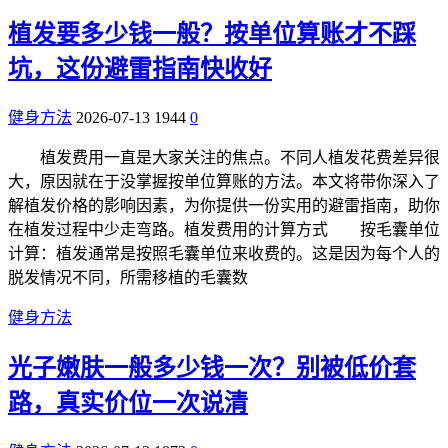
植发要多少钱一般？按单位算账才不踩
坑，这份避雷指南快收好
健身方法
2026-07-13
1944
0
植发费用一直是大家关注的焦点。不同人植发花费差异很
大，原因就在于没掌握按单位算账的方法。本文将带你深入了
解植发价格的影响因素，为你提供一份实用的避雷指南，助你
在植发过程中少走弯路。植发费用的计算方式 按毛囊单位
计算：植发通常是按照毛囊单位来收费的。这是因为每个人的
脱发情况不同，所需移植的毛囊数
健身方法
光子嫩肤一般多少钱一次？别被低价套
路，真实价位一次说清