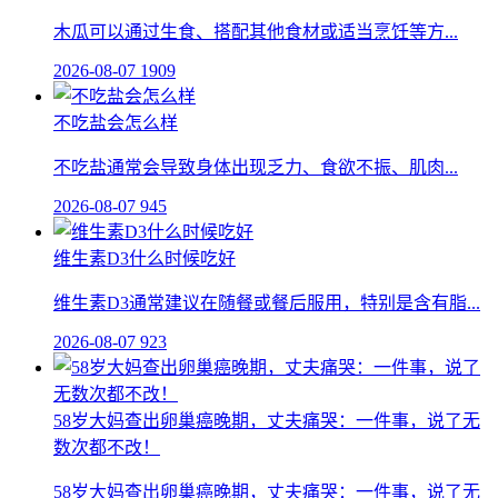
木瓜可以通过生食、搭配其他食材或适当烹饪等方...
2026-08-07
1909
不吃盐会怎么样
不吃盐通常会导致身体出现乏力、食欲不振、肌肉...
2026-08-07
945
维生素D3什么时候吃好
维生素D3通常建议在随餐或餐后服用，特别是含有脂...
2026-08-07
923
58岁大妈查出卵巢癌晚期，丈夫痛哭：一件事，说了无
数次都不改！
58岁大妈查出卵巢癌晚期，丈夫痛哭：一件事，说了无