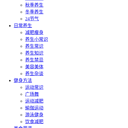
秋季养生
冬季养生
24节气
日常养生
减肥瘦身
养生小常识
养生常识
养生知识
养生禁忌
美容美体
养生杂谈
健身方法
运动常识
广场舞
运动减肥
瑜伽运动
游泳健身
饮食减肥