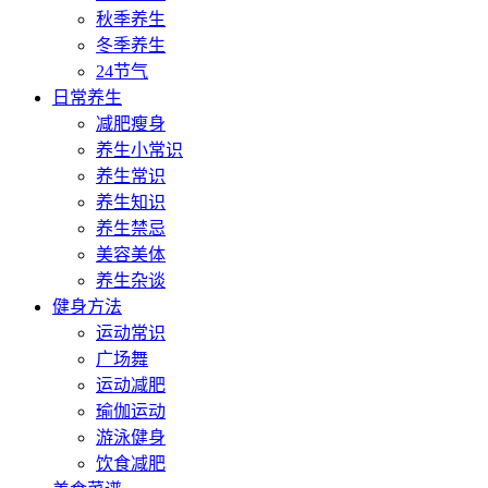
秋季养生
冬季养生
24节气
日常养生
减肥瘦身
养生小常识
养生常识
养生知识
养生禁忌
美容美体
养生杂谈
健身方法
运动常识
广场舞
运动减肥
瑜伽运动
游泳健身
饮食减肥