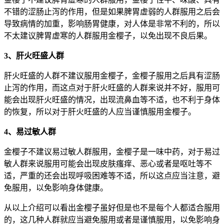
不错的涩肠止泻的作用，但是如果脾胃虚弱的人群服用之后会
导致病情的加重，影响肠胃健康，对人体是非常不利的，所以
不太建议脾胃虚寒的人群服用金樱子，以免出现不良后果。
3、肝火旺盛人群
肝火旺盛的人群不建议服用金樱子，金樱子服用之后具有涩肠
止泻的作用，而这点对于肝火旺盛的人群来说并不好，服用可
能会出现肝火旺盛的情况，出现流鼻血等不适，也不利于身体
的恢复，所以对于肝火旺盛的人应当谨慎服用金樱子。
4、易过敏人群
金樱子不建议易过敏人群服用，金樱子是一味中药，对于易过
敏人群来说服用可能会出现皮肤瘙痒、恶心或者是呕吐等不
适，严重的还会出现呼吸困难等不适，所以这点应当注意，避
免服用，以免影响身体健康。
从以上介绍可以看出金樱子虽好但是也不是每个人都适合服用
的，这几种人群就应当避免服用或者是谨慎服用，以免影响身