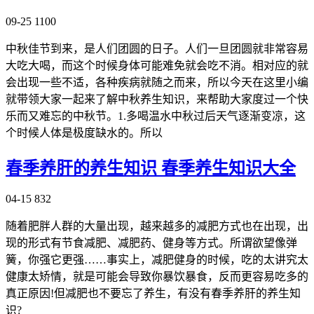
09-25
1100
中秋佳节到来，是人们团圆的日子。人们一旦团圆就非常容易
大吃大喝，而这个时候身体可能难免就会吃不消。相对应的就
会出现一些不适，各种疾病就随之而来，所以今天在这里小编
就带领大家一起来了解中秋养生知识，来帮助大家度过一个快
乐而又难忘的中秋节。1.多喝温水中秋过后天气逐渐变凉，这
个时候人体是极度缺水的。所以
春季养肝的养生知识 春季养生知识大全
04-15
832
随着肥胖人群的大量出现，越来越多的减肥方式也在出现，出
现的形式有节食减肥、减肥药、健身等方式。所谓欲望像弹
簧，你强它更强……事实上，减肥健身的时候，吃的太讲究太
健康太矫情，就是可能会导致你暴饮暴食，反而更容易吃多的
真正原因!但减肥也不要忘了养生，有没有春季养肝的养生知
识?