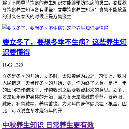
解了不同季节饮食的养生知识才能够预防疾病的发生。春夏秋
冬饮食养生知识各有哪些？春季饮食养生知识：食物不能放置
的过久在春天的时候正是万物滋生
要立冬了，要想冬季不生病？这些养生知
识要懂得
11-02
1320
立冬是冬季的开始，立冬时，太阳黄经为225°，习惯上，我国
人民把这一天当作冬季的开始，冬，作为终了之意。是指一年
的田间操作结束了，作物收割之后要收藏起来的意思。立冬，
才是每年养护身体的开始，因为冬天是收藏的季节。要养阳、
藏阳，补肾藏精，养精蓄锐，为来年的身体健康埋下根基，因
此，可以说立冬才是每年的开
中秋养生知识 日常养生更有效