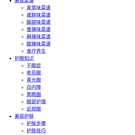
美食菜谱
家常味菜谱
咸鲜味菜谱
酸甜味菜谱
香辣味菜谱
麻辣味菜谱
酸辣味菜谱
食疗养生
护眼知识
干眼症
老花眼
青光眼
白内障
黑眼圈
眼部护理
近视眼
美容护肤
护肤步骤
护肤技巧