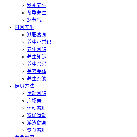
秋季养生
冬季养生
24节气
日常养生
减肥瘦身
养生小常识
养生常识
养生知识
养生禁忌
美容美体
养生杂谈
健身方法
运动常识
广场舞
运动减肥
瑜伽运动
游泳健身
饮食减肥