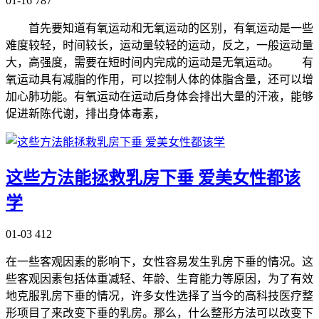
01-16
787
首先要知道有氧运动和无氧运动的区别，有氧运动是一些
难度较轻，时间较长，运动量较轻的运动，反之，一般运动量
大，高强度，需要在短时间内完成的运动是无氧运动。 有
氧运动具有减脂的作用，可以控制人体的体脂含量，还可以增
加心肺功能。有氧运动在运动后身体会排出大量的汗液，能够
促进新陈代谢，排出身体毒素，
这些方法能拯救乳房下垂 爱美女性都该
学
01-03
412
在一些客观因素的影响下，女性容易发生乳房下垂的情况。这
些客观因素包括体重减轻、年龄、生育能力等原因，为了有效
地克服乳房下垂的情况，许多女性选择了当今的高科技医疗整
形项目了来改变下垂的乳房。那么，什么整形方法可以改变下