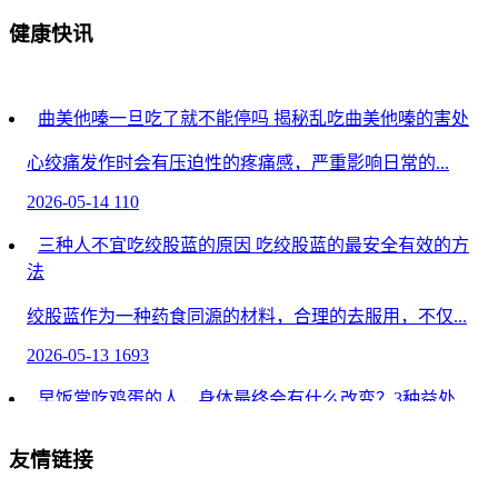
健康快讯
曲美他嗪一旦吃了就不能停吗 揭秘乱吃曲美他嗪的害处
心绞痛发作时会有压迫性的疼痛感，严重影响日常的...
2026-05-14
110
三种人不宜吃绞股蓝的原因 吃绞股蓝的最安全有效的方
法
绞股蓝作为一种药食同源的材料，合理的去服用，不仅...
2026-05-13
1693
早饭常吃鸡蛋的人，身体最终会有什么改变？3种益处
很明显
友情链接
早饭常吃鸡蛋的人，身体最终会有什么改变？3种益处
很...