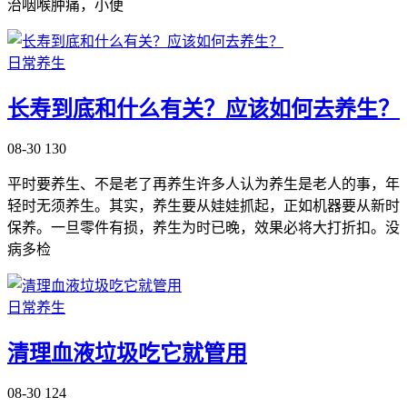
治咽喉肿痛，小便
日常养生
长寿到底和什么有关？应该如何去养生？
08-30
130
平时要养生、不是老了再养生许多人认为养生是老人的事，年
轻时无须养生。其实，养生要从娃娃抓起，正如机器要从新时
保养。一旦零件有损，养生为时已晚，效果必将大打折扣。没
病多检
日常养生
清理血液垃圾吃它就管用
08-30
124