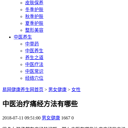
皮肤保养
冬季护肤
秋季护肤
夏季护肤
整形美容
中医养生
中草药
中医养生
养生之道
中医疗法
中医常识
经络穴位
易网健康养生网首页
>
男女健康
>
女性
中医治疗痛经方法有哪些
2018-07-11 09:51:00
男女健康
1667
0