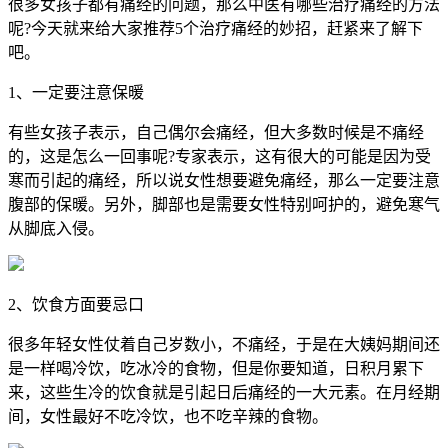
很多女孩子都有痛经的问题，那么中医有哪些治疗痛经的方法
呢?今天就来给大家推荐5个治疗痛经的妙招，赶紧来了解下
吧。
1、一定要注意保暖
有些女孩子表示，自己偶尔会痛经，但大多数时候是不痛经
的，这是怎么一回事呢?专家表示，这有很大的可能是因为受
寒而引起的痛经，所以说女性想要避免痛经，那么一定要注意
腹部的保暖。另外，脚部也是需要女性特别呵护的，避免寒气
从脚底入侵。
2、饮食方面要忌口
很多年轻女性仗着自己岁数小，不痛经，于是在大姨妈期间还
是一样喝冷饮，吃冰冷的食物，但是你要知道，日积月累下
来，这些生冷的饮食就是引起日后痛经的一大元素。在月经期
间，女性最好不吃冷饮，也不吃辛辣的食物。