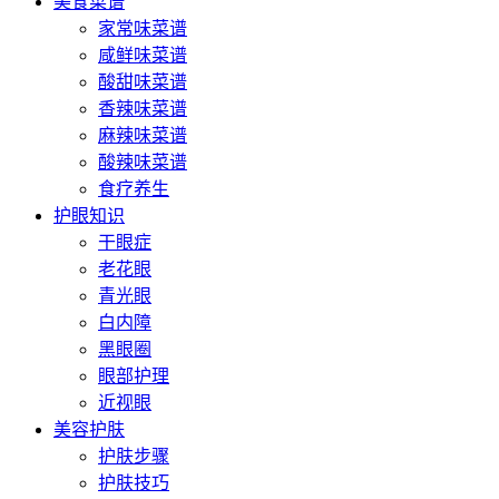
美食菜谱
家常味菜谱
咸鲜味菜谱
酸甜味菜谱
香辣味菜谱
麻辣味菜谱
酸辣味菜谱
食疗养生
护眼知识
干眼症
老花眼
青光眼
白内障
黑眼圈
眼部护理
近视眼
美容护肤
护肤步骤
护肤技巧