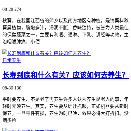
08-28
274
秋葵，在我国江西省的萍乡以及南方地区有种植，是锦葵科秋
葵属植物，脆嫩多汁，滑润不腻，香味独特，被誉为人类最佳
的保健蔬菜之一，主要有利咽、通淋、下乳、调经等功效，主
治咽喉肿痛，小便
日常养生
长寿到底和什么有关？应该如何去养生？
08-30
130
平时要养生、不是老了再养生许多人认为养生是老人的事，年
轻时无须养生。其实，养生要从娃娃抓起，正如机器要从新时
保养。一旦零件有损，养生为时已晚，效果必将大打折扣。没
病多检