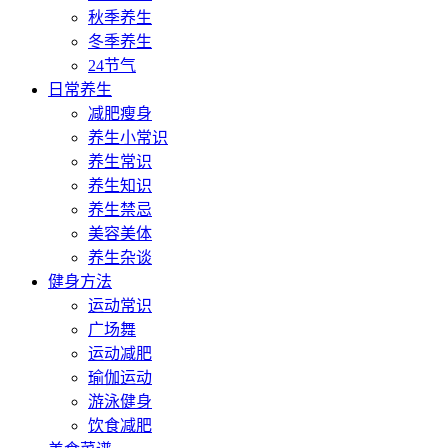
秋季养生
冬季养生
24节气
日常养生
减肥瘦身
养生小常识
养生常识
养生知识
养生禁忌
美容美体
养生杂谈
健身方法
运动常识
广场舞
运动减肥
瑜伽运动
游泳健身
饮食减肥