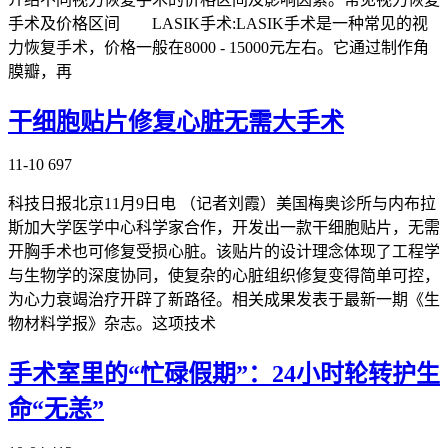
手术及价格区间 LASIK手术:LASIK手术是一种常见的视
力恢复手术，价格一般在8000 - 15000元左右。它通过制作角
膜瓣，再
干细胞贴片修复心脏无需大手术
11-10
697
科技日报北京11月9日电 （记者刘霞）美国梅奥诊所与内布拉
斯加大学医学中心科学家合作，开发出一款干细胞贴片，无需
开胸手术也可修复受损心脏。该贴片的设计理念体现了工程学
与生物学的深度协同，使复杂的心脏组织修复变得简单可控，
为心力衰竭治疗开辟了新路径。相关成果发表于最新一期《生
物材料学报》杂志。这项技术
手术室里的“忙碌假期”：24小时轮转护生
命“无恙”