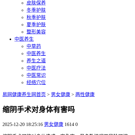
皮肤保养
冬季护肤
秋季护肤
夏季护肤
整形美容
中医养生
中草药
中医养生
养生之道
中医疗法
中医常识
经络穴位
易网健康养生网首页
>
男女健康
>
两性健康
缩阴手术对身体有害吗
2025-12-20 18:25:16
男女健康
1614
0