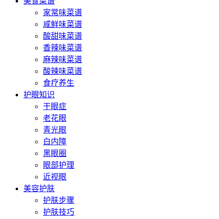
美食菜谱
家常味菜谱
咸鲜味菜谱
酸甜味菜谱
香辣味菜谱
麻辣味菜谱
酸辣味菜谱
食疗养生
护眼知识
干眼症
老花眼
青光眼
白内障
黑眼圈
眼部护理
近视眼
美容护肤
护肤步骤
护肤技巧