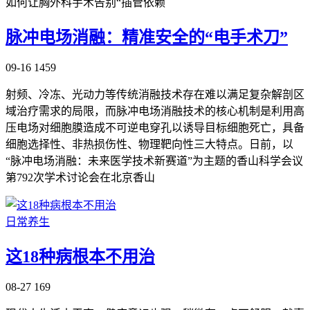
如何让胸外科手术告别“插管依赖
脉冲电场消融：精准安全的“电手术刀”
09-16
1459
射频、冷冻、光动力等传统消融技术存在难以满足复杂解剖区
域治疗需求的局限，而脉冲电场消融技术的核心机制是利用高
压电场对细胞膜造成不可逆电穿孔以诱导目标细胞死亡，具备
细胞选择性、非热损伤性、物理靶向性三大特点。日前，以
“脉冲电场消融：未来医学技术新赛道”为主题的香山科学会议
第792次学术讨论会在北京香山
日常养生
这18种病根本不用治
08-27
169