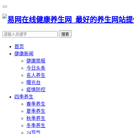
搜索
首页
健康新闻
健康简报
今日头条
名人养生
曝光台
疫情防控
四季养生
春季养生
夏季养生
秋季养生
冬季养生
24节气