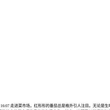
-06 16:07 走进菜市场，红彤彤的番茄总是格外引人注目。