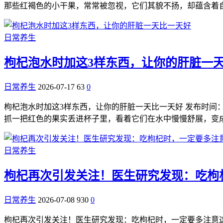
那些红褐色的小干果，常常被忽视，它们其貌不扬，却蕴含着
日常养生
枸杞泡水时加这3样东西，让你的肝脏一
日常养生
2026-07-17
63
0
枸杞泡水时加这3样东西，让你的肝脏一天比一天好 发布时间：20
抓一把红色的果实丢进杯子里，看着它们在水中慢慢舒展，变
日常养生
枸杞再次引发关注！医生研究发现：吃枸
日常养生
2026-07-08
930
0
枸杞再次引发关注！医生研究发现：吃枸杞时，一定要多注意这几点