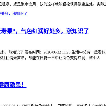
里咀嚼，或是泡水饮用，认为这样就能轻松获得健康益处。实际
长寿果”，气色红润好处多，涨知识了
，涨知识了 发布时间：2026-06-22 11:23 生活中总有
化往往悄无声息，却能在日复一日中让面色变得红润，整个人
健康隐患！
026-06-14 17:57 树莓色泽诱人，口感酸甜，是许多人