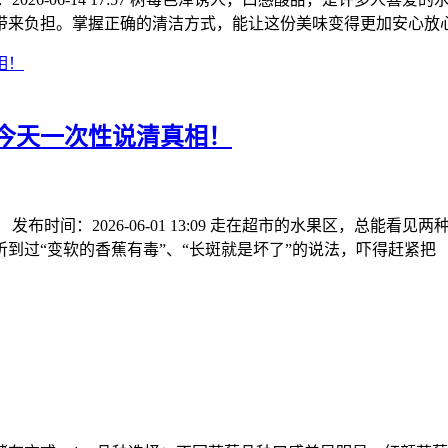
带来负担。掌握正确的清洁方式，能让这份美味变得更加安心放
今天一次性说清真相！
布时间：2026-06-01 13:09 走在超市的水果区，总能
到过“变软的香蕉有毒”、“长斑就是坏了”的说法，吓得赶紧把