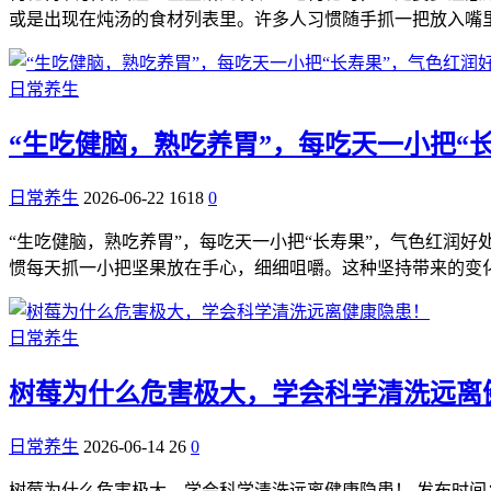
或是出现在炖汤的食材列表里。许多人习惯随手抓一把放入嘴
日常养生
“生吃健脑，熟吃养胃”，每吃天一小把“
日常养生
2026-06-22
1618
0
“生吃健脑，熟吃养胃”，每吃天一小把“长寿果”，气色红润好处多
惯每天抓一小把坚果放在手心，细细咀嚼。这种坚持带来的变
日常养生
树莓为什么危害极大，学会科学清洗远离
日常养生
2026-06-14
26
0
树莓为什么危害极大，学会科学清洗远离健康隐患！ 发布时间：2