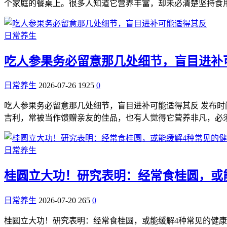
个家庭的餐桌上。很多人知道它营养丰富，却未必清楚坚持食
日常养生
吃人参果务必留意那几处细节，盲目进补
日常养生
2026-07-26
1925
0
吃人参果务必留意那几处细节，盲目进补可能适得其反 发布时间：
吉利，常被当作馈赠亲友的佳品，也有人觉得它营养非凡，必
日常养生
桂圆立大功！研究表明：经常食桂圆，或
日常养生
2026-07-20
265
0
桂圆立大功！研究表明：经常食桂圆，或能缓解4种常见的健康问题 