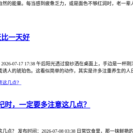
自然的能量。每当感到疲惫乏力，或是面色不够红润时，老一辈
天比一天好
26-07-17 17:38 午后阳光透过窗纱洒在桌面上，手边
成诱人的琥珀色。这看似简单的动作，其实是许多注重养生的人
杞时，一定要多注意这几点？
？ 发布时间：2026-07-08 03:38 日常饮食里，那一