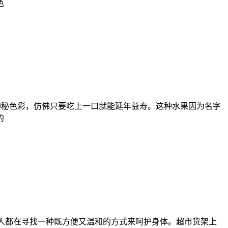
色
着几分神秘色彩，仿佛只要吃上一口就能延年益寿。这种水果因为名字
的
中，很多人都在寻找一种既方便又温和的方式来呵护身体。超市货架上