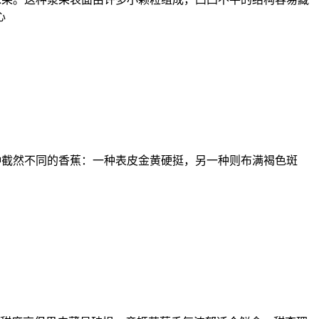
心
看见两种截然不同的香蕉：一种表皮金黄硬挺，另一种则布满褐色斑