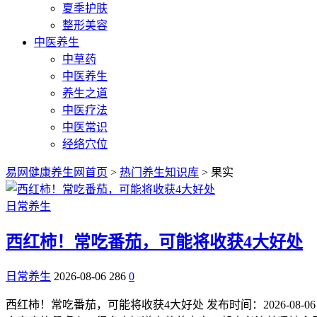
夏季护肤
整形美容
中医养生
中草药
中医养生
养生之道
中医疗法
中医常识
经络穴位
易网健康养生网首页
>
热门养生知识库
> 果实
日常养生
西红柿！常吃番茄，可能将收获4大好处
日常养生
2026-08-06
286
0
西红柿！常吃番茄，可能将收获4大好处 发布时间：2026-08