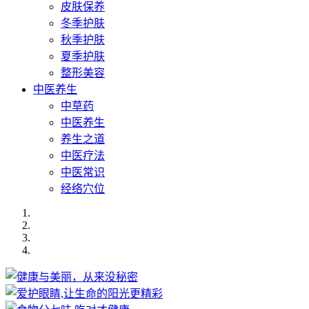
皮肤保养
冬季护肤
秋季护肤
夏季护肤
整形美容
中医养生
中草药
中医养生
养生之道
中医疗法
中医常识
经络穴位