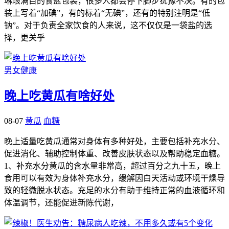
琳琅满目的食盐包装，很多人都会停下脚步犹豫不决。有的包
装上写着“加碘”，有的标着“无碘”，还有的特别注明是“低
钠”。对于负责全家饮食的人来说，这不仅仅是一袋盐的选
择，更关乎
男女健康
晚上吃黄瓜有啥好处
08-07
黄瓜
血糖
晚上适量吃黄瓜通常对身体有多种好处，主要包括补充水分、
促进消化、辅助控制体重、改善皮肤状态以及帮助稳定血糖。
1、补充水分黄瓜的含水量非常高，超过百分之九十五，晚上
食用可以有效为身体补充水分，缓解因白天活动或环境干燥导
致的轻微脱水状态。充足的水分有助于维持正常的血液循环和
体温调节，还能促进新陈代谢，