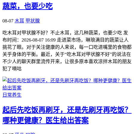
蔬菜，也要少吃
08-07
木耳
甲状腺
吃木耳对甲状腺不好？不止木耳，这几种蔬菜，也要少吃 发
布时间：2026-08-07 16:09 走进菜市场，琳琅满目的蔬菜让人
挑花了眼。对于关注健康的人来说，每一口吃进嘴里的食物都
关乎身体的平衡。最近，关于“吃木耳对甲状腺不好”的说法在
不少人的聊天群里流传开来，让很多原本喜欢凉拌木耳的朋友
犯了嘀咕
日常养生
起后先吃饭再刷牙，还是先刷牙再吃饭？
哪种更健康？医生给出答案