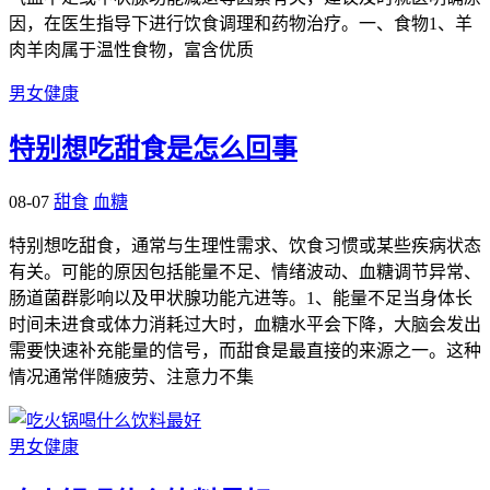
因，在医生指导下进行饮食调理和药物治疗。一、食物1、羊
肉羊肉属于温性食物，富含优质
男女健康
特别想吃甜食是怎么回事
08-07
甜食
血糖
特别想吃甜食，通常与生理性需求、饮食习惯或某些疾病状态
有关。可能的原因包括能量不足、情绪波动、血糖调节异常、
肠道菌群影响以及甲状腺功能亢进等。1、能量不足当身体长
时间未进食或体力消耗过大时，血糖水平会下降，大脑会发出
需要快速补充能量的信号，而甜食是最直接的来源之一。这种
情况通常伴随疲劳、注意力不集
男女健康