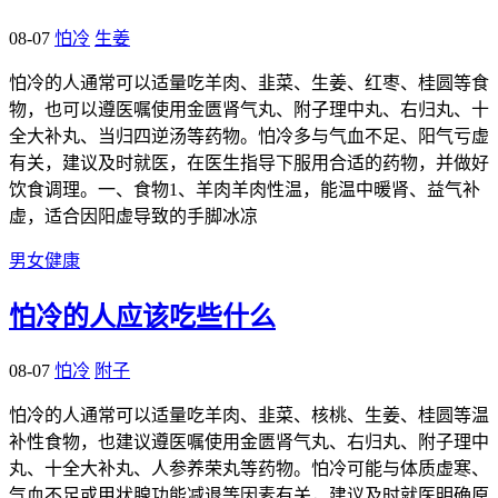
08-07
怕冷
生姜
怕冷的人通常可以适量吃羊肉、韭菜、生姜、红枣、桂圆等食
物，也可以遵医嘱使用金匮肾气丸、附子理中丸、右归丸、十
全大补丸、当归四逆汤等药物。怕冷多与气血不足、阳气亏虚
有关，建议及时就医，在医生指导下服用合适的药物，并做好
饮食调理。一、食物1、羊肉羊肉性温，能温中暖肾、益气补
虚，适合因阳虚导致的手脚冰凉
男女健康
怕冷的人应该吃些什么
08-07
怕冷
附子
怕冷的人通常可以适量吃羊肉、韭菜、核桃、生姜、桂圆等温
补性食物，也建议遵医嘱使用金匮肾气丸、右归丸、附子理中
丸、十全大补丸、人参养荣丸等药物。怕冷可能与体质虚寒、
气血不足或甲状腺功能减退等因素有关，建议及时就医明确原