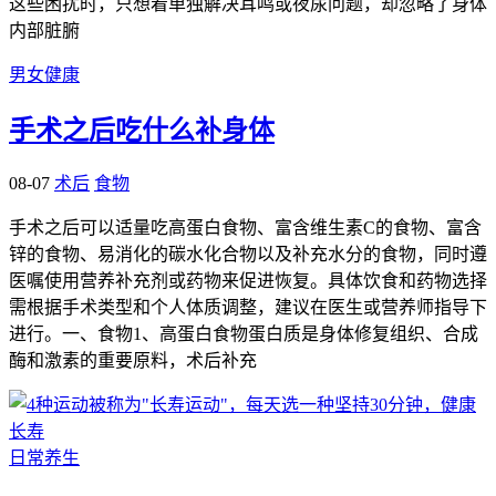
这些困扰时，只想着单独解决耳鸣或夜尿问题，却忽略了身体
内部脏腑
男女健康
手术之后吃什么补身体
08-07
术后
食物
手术之后可以适量吃高蛋白食物、富含维生素C的食物、富含
锌的食物、易消化的碳水化合物以及补充水分的食物，同时遵
医嘱使用营养补充剂或药物来促进恢复。具体饮食和药物选择
需根据手术类型和个人体质调整，建议在医生或营养师指导下
进行。一、食物1、高蛋白食物蛋白质是身体修复组织、合成
酶和激素的重要原料，术后补充
日常养生