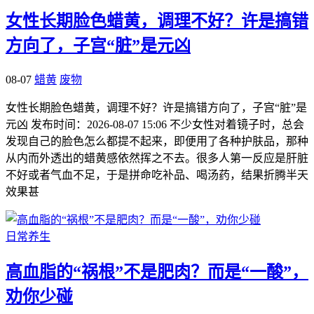
女性长期脸色蜡黄，调理不好？许是搞错
方向了，子宫“脏”是元凶
08-07
蜡黄
废物
女性长期脸色蜡黄，调理不好？许是搞错方向了，子宫“脏”是
元凶 发布时间：2026-08-07 15:06 不少女性对着镜子时，总会
发现自己的脸色怎么都提不起来，即便用了各种护肤品，那种
从内而外透出的蜡黄感依然挥之不去。很多人第一反应是肝脏
不好或者气血不足，于是拼命吃补品、喝汤药，结果折腾半天
效果甚
日常养生
高血脂的“祸根”不是肥肉？而是“一酸”，
劝你少碰