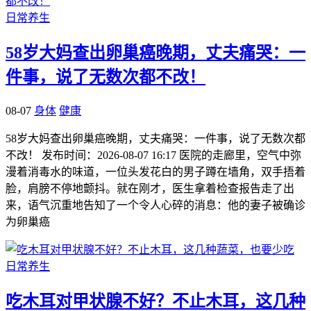
日常养生
58岁大妈查出卵巢癌晚期，丈夫痛哭：一
件事，说了无数次都不改！
08-07
身体
健康
58岁大妈查出卵巢癌晚期，丈夫痛哭：一件事，说了无数次都
不改！ 发布时间：2026-08-07 16:17 医院的走廊里，空气中弥
漫着消毒水的味道，一位头发花白的男子蹲在墙角，双手捂着
脸，肩膀不停地颤抖。就在刚才，医生拿着检查报告走了出
来，语气沉重地告知了一个令人心碎的消息：他的妻子被确诊
为卵巢癌
日常养生
吃木耳对甲状腺不好？不止木耳，这几种