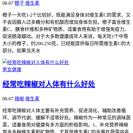
08-07
橙子
维生素
橙子一天吃1-2个比较好，既能满足身体对维生素C的需求，又
不会因摄入过多糖分和有机酸而增加身体负担。橙子富含维生
素C、膳食纤维和多种矿物质，适量食用有助于增强免疫力、
促进肠道蠕动。对于大多数健康成年人来说，每天吃1个中等
大小的橙子，约200-250克，已经能提供每日所需维生素C的大
部分。如果当天水
男女健康
经常吃辣椒对人体有什么好处
08-07
辣椒
维生素
经常吃辣椒对人体主要有补充营养、促进消化、辅助改善循
环、调节代谢、缓解不适等好处。辣椒作为一种常见的调味蔬
菜，适量食用对健康有多方面的积极影响。1、补充营养辣椒
富含多种维生素和矿物质，尤其是维生素C的含量在蔬菜中名