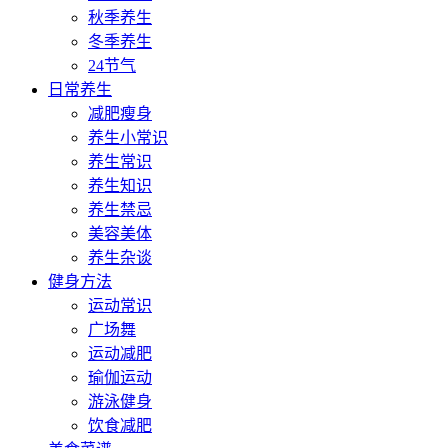
秋季养生
冬季养生
24节气
日常养生
减肥瘦身
养生小常识
养生常识
养生知识
养生禁忌
美容美体
养生杂谈
健身方法
运动常识
广场舞
运动减肥
瑜伽运动
游泳健身
饮食减肥