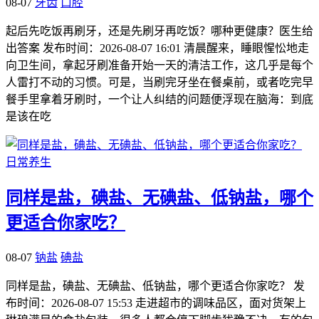
08-07
牙齿
口腔
起后先吃饭再刷牙，还是先刷牙再吃饭？哪种更健康？医生给
出答案 发布时间：2026-08-07 16:01 清晨醒来，睡眼惺忪地走
向卫生间，拿起牙刷准备开始一天的清洁工作，这几乎是每个
人雷打不动的习惯。可是，当刷完牙坐在餐桌前，或者吃完早
餐手里拿着牙刷时，一个让人纠结的问题便浮现在脑海：到底
是该在吃
日常养生
同样是盐，碘盐、无碘盐、低钠盐，哪个
更适合你家吃？
08-07
钠盐
碘盐
同样是盐，碘盐、无碘盐、低钠盐，哪个更适合你家吃？ 发
布时间：2026-08-07 15:53 走进超市的调味品区，面对货架上