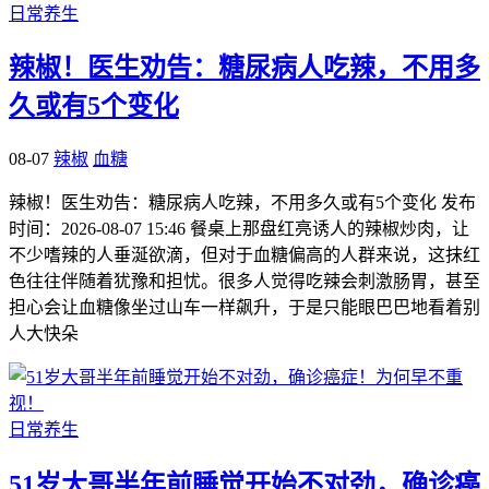
日常养生
辣椒！医生劝告：糖尿病人吃辣，不用多
久或有5个变化
08-07
辣椒
血糖
辣椒！医生劝告：糖尿病人吃辣，不用多久或有5个变化 发布
时间：2026-08-07 15:46 餐桌上那盘红亮诱人的辣椒炒肉，让
不少嗜辣的人垂涎欲滴，但对于血糖偏高的人群来说，这抹红
色往往伴随着犹豫和担忧。很多人觉得吃辣会刺激肠胃，甚至
担心会让血糖像坐过山车一样飙升，于是只能眼巴巴地看着别
人大快朵
日常养生
51岁大哥半年前睡觉开始不对劲，确诊癌