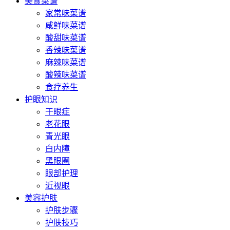
美食菜谱
家常味菜谱
咸鲜味菜谱
酸甜味菜谱
香辣味菜谱
麻辣味菜谱
酸辣味菜谱
食疗养生
护眼知识
干眼症
老花眼
青光眼
白内障
黑眼圈
眼部护理
近视眼
美容护肤
护肤步骤
护肤技巧