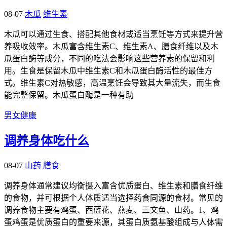
08-07
木瓜
维生素
木瓜可以通过生食、搭配其他食材或适当烹饪等方式来提升营
养吸收效率。木瓜富含维生素C、维生素A、膳食纤维以及木
瓜蛋白酶等成分，不同的吃法会影响这些营养素的保留和利
用。生食是保留木瓜中维生素C和木瓜蛋白酶活性的最佳方
式。维生素C对热敏感，高温烹饪会导致其大量流失，而生食
能完整保留。木瓜蛋白酶是一种有助
男女健康
调养身体吃什么
08-07
山药
膳食
调养身体通常建议均衡摄入富含优质蛋白、维生素和膳食纤维
的食物，并可根据个人体质适当选择药食同源的食材。常见的
调养食物主要有鸡蛋、西蓝花、燕麦、三文鱼、山药。1、鸡
蛋鸡蛋是优质蛋白的重要来源，其蛋白质氨基酸组成与人体需