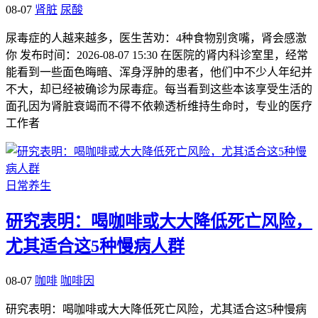
08-07
肾脏
尿酸
尿毒症的人越来越多，医生苦劝：4种食物别贪嘴，肾会感激
你 发布时间：2026-08-07 15:30 在医院的肾内科诊室里，经常
能看到一些面色晦暗、浑身浮肿的患者，他们中不少人年纪并
不大，却已经被确诊为尿毒症。每当看到这些本该享受生活的
面孔因为肾脏衰竭而不得不依赖透析维持生命时，专业的医疗
工作者
日常养生
研究表明：喝咖啡或大大降低死亡风险，
尤其适合这5种慢病人群
08-07
咖啡
咖啡因
研究表明：喝咖啡或大大降低死亡风险，尤其适合这5种慢病