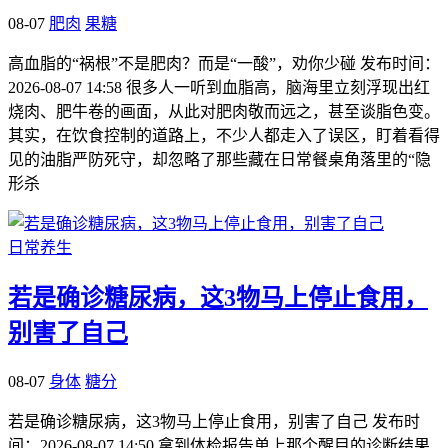
08-07
肥肉
果糖
高血脂的“祸根”不是肥肉？而是“一酸”，劝你少碰 发布时间：
2026-08-07 14:58 很多人一听到血脂高，脑海里立刻浮现出红
烧肉、肥牛卷的画面，从此对肥肉敬而远之，甚至谈脂色变。
其实，在饮食控制的道路上，不少人都走入了误区，盯着看得
见的油脂严防死守，却忽略了那些藏在日常餐桌角落里的“隐
形杀
日常养生
若是确诊糖尿病，这3物马上停止食用，
别害了自己
08-07
身体
糖分
若是确诊糖尿病，这3物马上停止食用，别害了自己 发布时
间：2026-08-07 14:50 拿到体检报告单上那个醒目的诊断结果