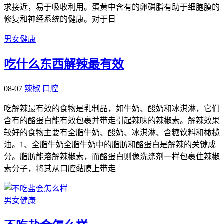
求接近，易于吸收利用。蛋黄中含有的卵磷脂有助于细胞膜的
修复和神经系统的健康。对于日
男女健康
吃什么东西解辣最有效
08-07
辣椒
口腔
吃解辣最有效的食物是乳制品，如牛奶、酸奶和冰淇淋，它们
含有的酪蛋白能有效包裹并带走引起辣味的辣椒素。解辣效果
较好的食物主要有全脂牛奶、酸奶、冰淇淋、含糖饮料和橄榄
油。1、全脂牛奶全脂牛奶中的脂肪和酪蛋白是解辣的关键成
分。脂肪能溶解辣椒素，而酪蛋白则像洗涤剂一样包裹住辣椒
素分子，将其从口腔黏膜上带走
男女健康