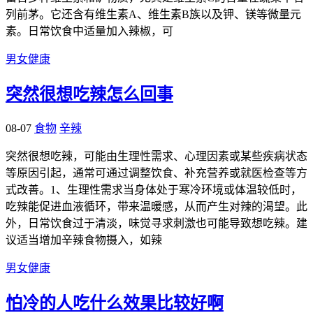
列前茅。它还含有维生素A、维生素B族以及钾、镁等微量元
素。日常饮食中适量加入辣椒，可
男女健康
突然很想吃辣怎么回事
08-07
食物
辛辣
突然很想吃辣，可能由生理性需求、心理因素或某些疾病状态
等原因引起，通常可通过调整饮食、补充营养或就医检查等方
式改善。1、生理性需求当身体处于寒冷环境或体温较低时，
吃辣能促进血液循环，带来温暖感，从而产生对辣的渴望。此
外，日常饮食过于清淡，味觉寻求刺激也可能导致想吃辣。建
议适当增加辛辣食物摄入，如辣
男女健康
怕冷的人吃什么效果比较好啊