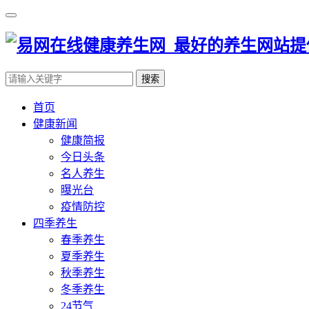
搜索
首页
健康新闻
健康简报
今日头条
名人养生
曝光台
疫情防控
四季养生
春季养生
夏季养生
秋季养生
冬季养生
24节气