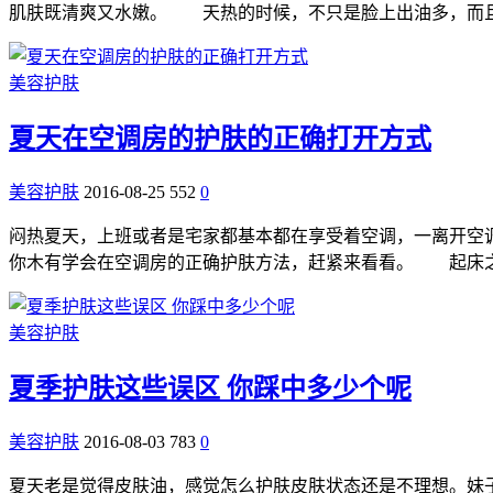
肌肤既清爽又水嫩。 天热的时候，不只是脸上出油多，而且
美容护肤
夏天在空调房的护肤的正确打开方式
美容护肤
2016-08-25
552
0
闷热夏天，上班或者是宅家都基本都在享受着空调，一离开空
你木有学会在空调房的正确护肤方法，赶紧来看看。 起床之
美容护肤
夏季护肤这些误区 你踩中多少个呢
美容护肤
2016-08-03
783
0
夏天老是觉得皮肤油，感觉怎么护肤皮肤状态还是不理想。妹