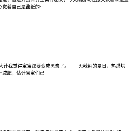
内心觉着自己是酱纸的~
美白大计我觉得宝宝都要变成黑炭了。 火辣辣的夏日，热烘烘
于减肥，估计宝宝们已