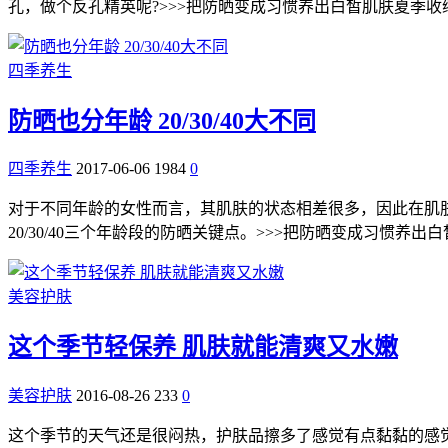
孔，做个反孔精英呢?>>>把防晒变成习惯养出白皙肌肤夏季
四季养生
防晒也分年龄 20/30/40大不同
四季养生
2017-06-06
1984
0
对于不同年龄的女性而言，其肌肤的状态相差很多，因此在肌
20/30/40三个年龄段的防晒关键点。>>>把防晒变成习惯养
美容护肤
这个季节轻保养 肌肤就能清爽又水嫩
美容护肤
2016-08-26
233
0
这个季节的天气还是很闷热，护肤品擦多了感觉有点黏黏的感