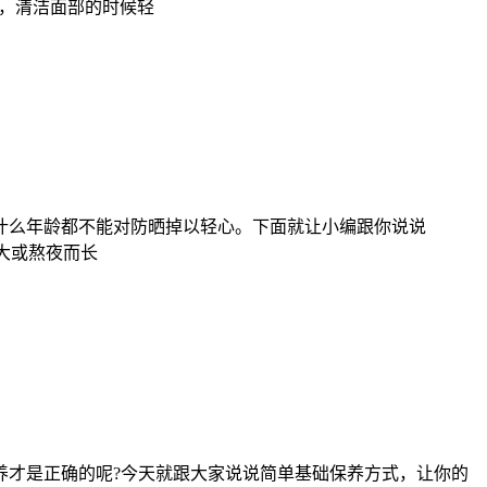
乳，清洁面部的时候轻
什么年龄都不能对防晒掉以轻心。下面就让小编跟你说说
力大或熬夜而长
养才是正确的呢?今天就跟大家说说简单基础保养方式，让你的