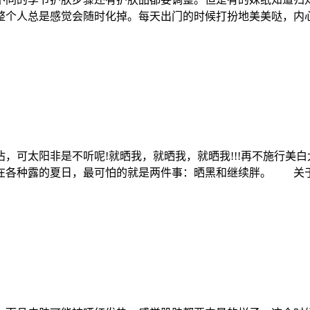
整个人总是感觉会随时化掉。每天出门的时候打扮地美美哒，
，可太阳非是不听呢!就晒我，就晒我，就晒我!!!再不施行
在各种露的夏日，最可怕的就是两件事：晒黑和继续胖。 关