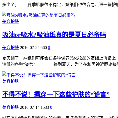
多少个。 夏季肌肤很不稳定，妹纸们也很容易走进一些护肤
美容护肤
吸油or吸水?吸油纸真的是夏日必备吗
美容护肤
2016-07-25
660
0
夏天到了，妹纸们可能会在各种保养品化妆品的基础上再备上
油纸的各种"姿势"! 每到夏天，为了在和男神近距离接
美容护肤
不得不说！揭穿一下这些护肤的“谎言”
美容护肤
2016-07-14
1533
0
现在不少妹纸都知道不同的季节，皮肤会有不同的需求，所以