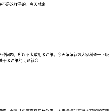
并不是这样子的，今天就来
各种问题，所以不太敢用吸油纸。今天编编就为大家科普一下吸
关于吸油纸的问题就会
知道，但是并没有真正实行起来，今天编编就在跟大家聊聊这些