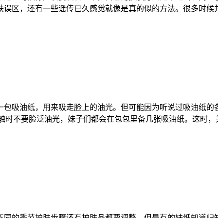
误区，还有一些谣传已久感觉就像是真的似的方法。很多时候
一包吸油纸，用来吸走脸上的油光。但可能因为听说过吸油纸的
触时不要脸泛油光，妹子们都会在包包里备几张吸油纸。这时，
不同的季节护肤步骤还有护肤品都要调整。但是有的妹纸知道归