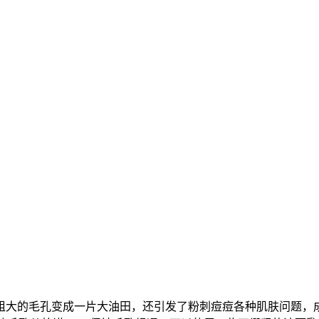
粗大的毛孔变成一片大油田，还引发了粉刺痘痘各种肌肤问题，