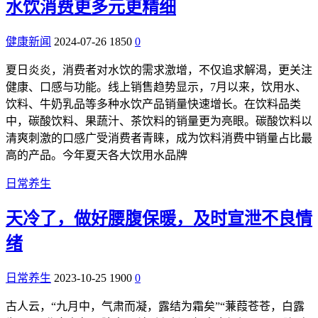
水饮消费更多元更精细
健康新闻
2024-07-26
1850
0
夏日炎炎，消费者对水饮的需求激增，不仅追求解渴，更关注
健康、口感与功能。线上销售趋势显示，7月以来，饮用水、
饮料、牛奶乳品等多种水饮产品销量快速增长。在饮料品类
中，碳酸饮料、果蔬汁、茶饮料的销量更为亮眼。碳酸饮料以
清爽刺激的口感广受消费者青睐，成为饮料消费中销量占比最
高的产品。今年夏天各大饮用水品牌
日常养生
天冷了，做好腰腹保暖，及时宣泄不良情
绪
日常养生
2023-10-25
1900
0
古人云，“九月中，气肃而凝，露结为霜矣”“蒹葭苍苍，白露