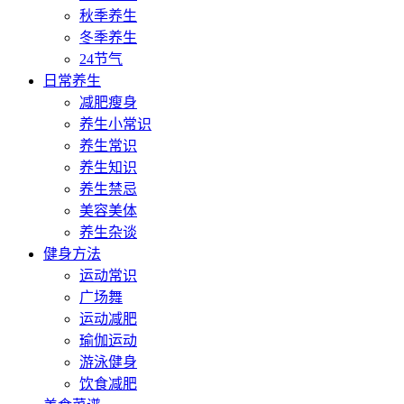
秋季养生
冬季养生
24节气
日常养生
减肥瘦身
养生小常识
养生常识
养生知识
养生禁忌
美容美体
养生杂谈
健身方法
运动常识
广场舞
运动减肥
瑜伽运动
游泳健身
饮食减肥