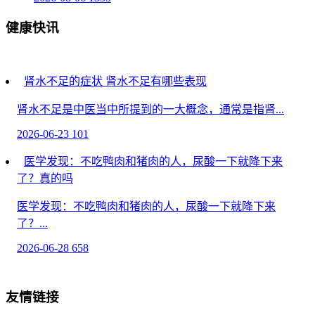
健康快讯
肾水不足的症状 肾水不足有哪些表现
肾水不足是中医当中所提到的一大概念，通常是指肾...
2026-06-23
101
医学发现：不吃鸭肉和猪肉的人，尿酸一下就降下来
了？真的吗
医学发现：不吃鸭肉和猪肉的人，尿酸一下就降下来
了？...
2026-06-28
658
子宫肌瘤的手术费用
友情链接
子宫肌瘤的手术费用一般需要8000-30000元，具体费...