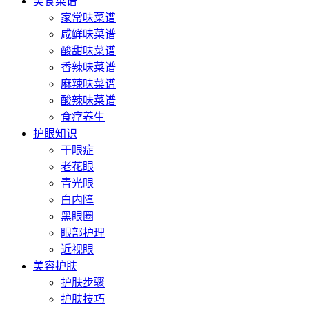
美食菜谱
家常味菜谱
咸鲜味菜谱
酸甜味菜谱
香辣味菜谱
麻辣味菜谱
酸辣味菜谱
食疗养生
护眼知识
干眼症
老花眼
青光眼
白内障
黑眼圈
眼部护理
近视眼
美容护肤
护肤步骤
护肤技巧