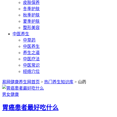
皮肤保养
冬季护肤
秋季护肤
夏季护肤
整形美容
中医养生
中草药
中医养生
养生之道
中医疗法
中医常识
经络穴位
易网健康养生网首页
>
热门养生知识库
> 山药
男女健康
胃癌患者最好吃什么