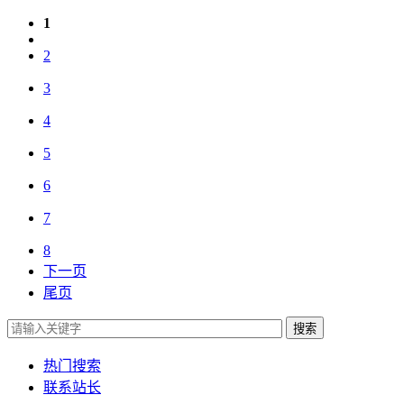
1
2
3
4
5
6
7
8
下一页
尾页
搜索
热门搜索
联系站长