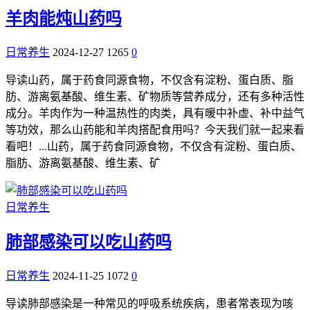
羊肉能炖山药吗
日常养生
2024-12-27
1265
0
导读山药，属于药食同源食物，不仅含有淀粉、蛋白质、脂
肪、游离氨基酸、维生素、矿物质等营养成分，还有多种活性
成分。羊肉作为一种温热性的肉类，具有暖中补虚、补中益气
等功效，那么山药能和羊肉搭配食用吗？今天我们就一起来看
看吧！...山药，属于药食同源食物，不仅含有淀粉、蛋白质、
脂肪、游离氨基酸、维生素、矿
日常养生
肺部感染可以吃山药吗
日常养生
2024-11-25
1072
0
导读肺部感染是一种常见的呼吸系统疾病，患者常表现为咳