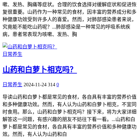
嗽、发热、胸痛等症状。合理的饮食选择对缓解症状和促进恢
复很重要。山药作为一种常见的食材，因丰富的营养成分和多
种健康功效受到许多人的喜爱。然而，对肺部感染患者来说，
究竟能不能吃山药呢？...肺部感染是一种常见的呼吸系统疾
病，患者常表现为咳嗽、发热、胸
日常养生
山药和白萝卜相克吗？
日常养生
2024-11-24
314
0
导读山药和白萝卜都是常见的食材，各自具有丰富的营养价值
和多种健康功效。然而，有人认为山药和白萝卜相克，不宜同
时食用。那么，山药和白萝卜相克吗？接下来，将为大家详细
解答这一问题，有感兴趣的朋友不妨往下看一看。...山药和白
萝卜都是常见的食材，各自具有丰富的营养价值和多种健康功
效。然而，有人认为山药和白