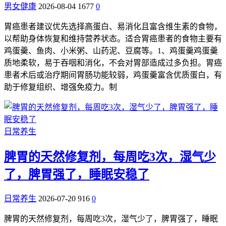
男女健康
2026-08-04
1677
0
胃癌患者建议优先选择高蛋白、易消化且富含维生素的食物，
以帮助身体恢复和维持营养状态。适合胃癌患者的食物主要有
鸡蛋羹、鱼肉、小米粥、山药泥、豆腐等。1、鸡蛋羹鸡蛋羹
质地柔软，易于吞咽和消化，不会对胃部造成过多负担。胃癌
患者术后或治疗期间胃肠功能较弱，鸡蛋羹富含优质蛋白，有
助于修复组织、增强免疫力。制
日常养生
脾胃的天然修复剂，每周吃3次，湿气少
了，脾胃强了，睡眠安稳了
日常养生
2026-07-20
916
0
脾胃的天然修复剂，每周吃3次，湿气少了，脾胃强了，睡眠