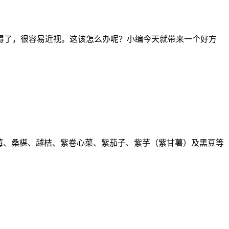
了，很容易近视。这该怎么办呢？小编今天就带来一个好方
莓、桑椹、越桔、紫卷心菜、紫茄子、紫芋（紫甘薯）及黑豆等