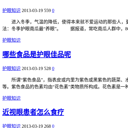
护眼知识
2013-03-19
559
0
进入冬季，气温的降低，使得本来就不爱运动的那些人，更
法：冬季护眼南瓜最“养眼”。 据报道，常吃南瓜人群中，8
护眼知识
哪些食品是护眼佳品呢
护眼知识
2013-03-19
528
0
所谓“紫色食品”，指表皮或内里为紫色或黑紫色的蔬菜、水
等。紫色食品的色素均由“花色素”类物质所构成。花色素是一
护眼知识
近视眼患者怎么食疗
护眼知识
2013-03-19
268
0