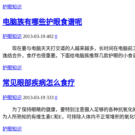
护眼知识
电脑族有哪些护眼食谱呢
护眼知识
2013-03-19
402
0
现在要与电脑天天打交道的人越来越多，长时间在电脑前工作
逸结合外，食疗也很重要。下面给电脑族推荐几款护眼的小食谱
护眼知识
常见眼部疾病怎么食疗
护眼知识
2013-03-19
333
0
为了保持眼睛的健康，要特别注意摄入足够的各种抗氧化的
为人所熟知的有维生素C和E，可排除人体内不正常堆积的氧
护眼知识