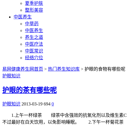
夏季护肤
整形美容
中医养生
中草药
中医养生
养生之道
中医疗法
中医常识
经络穴位
易网健康养生网首页
>
热门养生知识库
> 护眼的食物有哪些呢
护眼知识
护眼的茶有哪些呢
护眼知识
2013-03-19
694
0
1.上午一杯绿茶 绿茶中含强效的抗氧化剂以及维生素C，
不过最好在白天饮用，以免影响睡眠。 2.下午一杯菊花茶