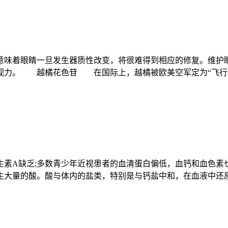
味着眼睛一旦发生器质性改变，将很难得到相应的修复。维护眼
护视力。 越橘花色苷 在国际上，越橘被欧美空军定为“飞行
A缺乏;多数青少年近视患者的血清蛋白偏低，血钙和血色素也
大量的酸。酸与体内的盐类，特别是与钙盐中和，在血液中还