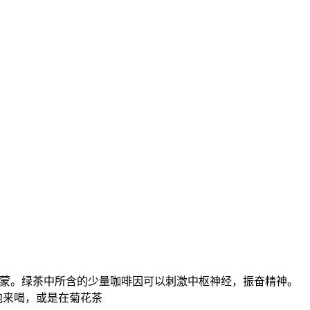
蒙。绿茶中所含的少量咖啡因可以刺激中枢神经，振奋精神。
泡来喝，或是在菊花茶