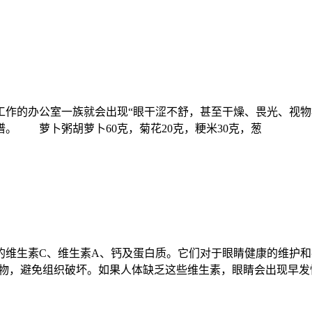
的办公室一族就会出现“眼干涩不舒，甚至干燥、畏光、视物
。 萝卜粥胡萝卜60克，菊花20克，粳米30克，葱
维生素C、维生素A、钙及蛋白质。它们对于眼睛健康的维护
化物，避免组织破坏。如果人体缺乏这些维生素，眼睛会出现早发