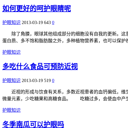
如何更好的呵护眼睛呢
护眼知识
2013-03-19
643
0
除了角膜，眼球其他组成部分的细胞没有自我的更新。这意
蛋白质、多不饱和脂肪酸之外，多种植物营养素，也可以保
护眼知识
多吃什么食品可预防近视
护眼知识
2013-03-19
519
0
近视的形成与饮食有关系，多数近视患者的血钙偏低，维生素
微量元素，少吃糖果和高糖食品。 吃糖过多，会使血中产生
护眼知识
冬季南瓜可以护眼吗