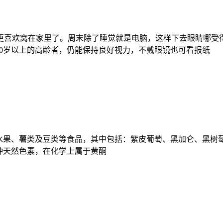
喜欢窝在家里了。周末除了睡觉就是电脑，这样下去眼睛哪受得
0岁以上的高龄者，仍能保持良好视力，不戴眼镜也可看报纸
果、薯类及豆类等食品，其中包括：紫皮葡萄、黑加仑、黑树
种天然色素，在化学上属于黄酮