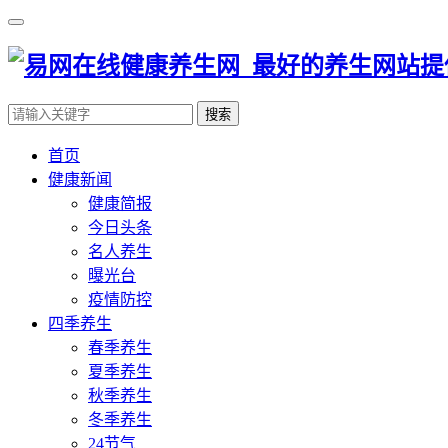
搜索
首页
健康新闻
健康简报
今日头条
名人养生
曝光台
疫情防控
四季养生
春季养生
夏季养生
秋季养生
冬季养生
24节气