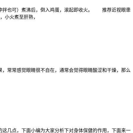
冲拌也可）煮沸后，倒入鸡蛋，滚起即收火。 推荐近视眼患
量，小火煮至肝熟，
，常常感觉眼睛很不自在，通常会觉得眼睛酸涩和干燥，那么
这几点，下面小编为大家分析下对身体保健的作用，下面来一