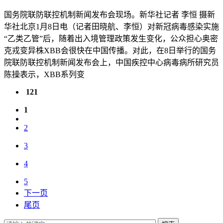
国务院联防联控机制新闻发布会现场。新华社记者 李恒 摄新
华社北京1月8日电（记者田晓航、李恒）对新冠病毒感染实施
“乙类乙管”后，随着出入境管理政策发生变化，公众担心奥密
克戎变异株XBB会很快在中国传播。对此，在8日举行的国务
院联防联控机制新闻发布会上，中国疾控中心病毒病所研究员
陈操表示，XBB系列变
121
1
2
3
4
5
下一页
尾页