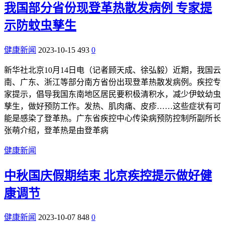
我国部分省份现登革热散发病例 专家提
示防蚊虫孳生
健康新闻
2023-10-15
493
0
新华社北京10月14日电（记者顾天成、徐弘毅）近期，我国云
南、广东、浙江等部分南方省份出现登革热散发病例。疾控专
家提示，倡导我国东南地区居民要积极清积水，减少伊蚊幼虫
孳生，做好预防工作。发热、肌肉痛、皮疹……这些症状有可
能是感染了登革热。广东省疾控中心传染病预防控制所副所长
张萌介绍，登革热是由登革病
健康新闻
中秋国庆假期结束 北京疾控提示做好健
康调节
健康新闻
2023-10-07
848
0