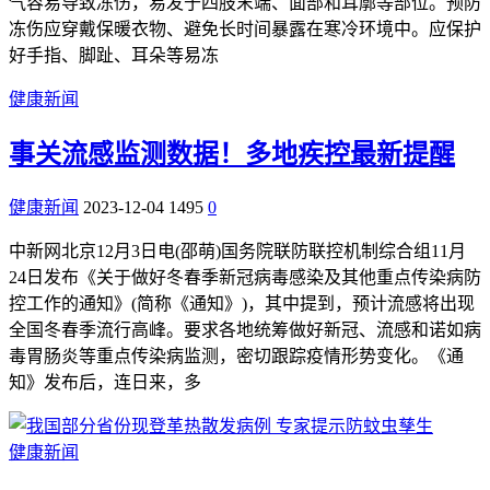
气容易导致冻伤，易发于四肢末端、面部和耳廓等部位。预防
冻伤应穿戴保暖衣物、避免长时间暴露在寒冷环境中。应保护
好手指、脚趾、耳朵等易冻
健康新闻
事关流感监测数据！多地疾控最新提醒
健康新闻
2023-12-04
1495
0
中新网北京12月3日电(邵萌)国务院联防联控机制综合组11月
24日发布《关于做好冬春季新冠病毒感染及其他重点传染病防
控工作的通知》(简称《通知》)，其中提到，预计流感将出现
全国冬春季流行高峰。要求各地统筹做好新冠、流感和诺如病
毒胃肠炎等重点传染病监测，密切跟踪疫情形势变化。《通
知》发布后，连日来，多
健康新闻