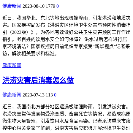
健康新闻
2023-08-10
1779
0
近日，我国华北、东北等地出现极端降雨，引发洪涝和地质灾
害。国家疾控局发布《洪涝灾区环境卫生处置与预防性消毒指
引（2023版）》，为各地有效做好公共卫生灾害预防工作作出
指引。老百姓的饮用水安全如何保障？ 洪水过后怎样进行居
家环境清洁？国家疾控局日前组织专家接受“新华视点”记者采
访，解读相关要求和标准。
健康新闻
洪涝灾害后消毒怎么做
健康新闻
2023-07-13
113
0
近日，我国南北方部分地区遭遇极端强降雨，引发洪涝灾害。
洪涝灾害常伴发食物受淹变质、畜禽死亡等情况，易造成病原
微生物大量繁殖，引发饮用水及食品污染。记者采访重庆市疾
控中心相关专家了解到，洪涝灾害后应积极开展环境卫生处理