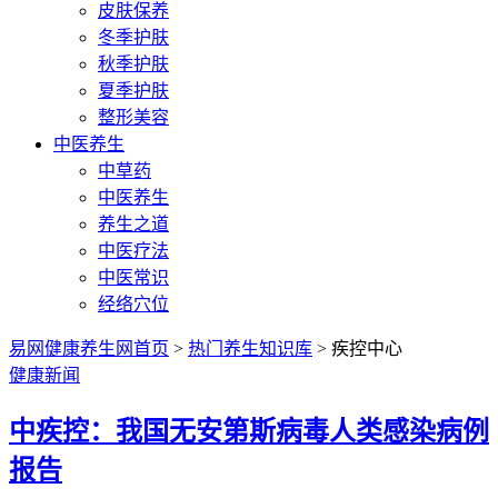
皮肤保养
冬季护肤
秋季护肤
夏季护肤
整形美容
中医养生
中草药
中医养生
养生之道
中医疗法
中医常识
经络穴位
易网健康养生网首页
>
热门养生知识库
> 疾控中心
健康新闻
中疾控：我国无安第斯病毒人类感染病例
报告