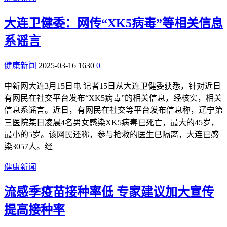
大连卫健委：网传“XK5病毒”等相关信息
系谣言
健康新闻
2025-03-16
1630
0
中新网大连3月15日电 记者15日从大连卫健委获悉，针对近日
有网民在社交平台发布“XK5病毒”的相关信息，经核实，相关
信息系谣言。近日，有网民在社交等平台发布信息称，辽宁第
三医院某日凌晨4名男女感染XK5病毒已死亡，最大的45岁，
最小的5岁。该网民还称，参与抢救的医生已隔离，大连已感
染3057人。经
健康新闻
流感季疫苗接种率低 专家建议加大宣传
提高接种率