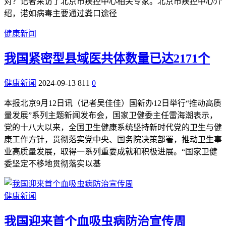
对？记者采访了北京市疾控中心相关专家。北京市疾控中心介
绍，诺如病毒主要通过粪口途径
健康新闻
我国紧密型县域医共体数量已达2171个
健康新闻
2024-09-13
811
0
本报北京9月12日讯（记者吴佳佳）国新办12日举行“推动高质
量发展”系列主题新闻发布会，国家卫健委主任雷海潮表示，
党的十八大以来，全国卫生健康系统坚持新时代党的卫生与健
康工作方针，贯彻落实党中央、国务院决策部署，推动卫生事
业高质量发展，取得一系列重要成就和积极进展。“国家卫健
委坚定不移地贯彻落实以基
健康新闻
我国迎来首个血吸虫病防治宣传周