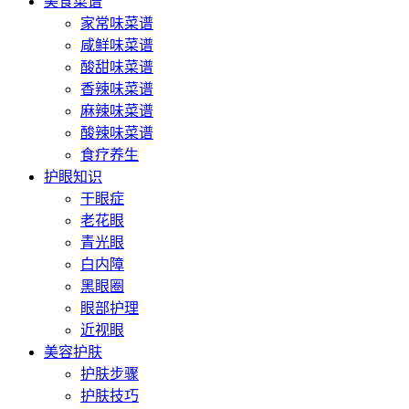
美食菜谱
家常味菜谱
咸鲜味菜谱
酸甜味菜谱
香辣味菜谱
麻辣味菜谱
酸辣味菜谱
食疗养生
护眼知识
干眼症
老花眼
青光眼
白内障
黑眼圈
眼部护理
近视眼
美容护肤
护肤步骤
护肤技巧