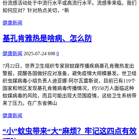
份流感活动处于中流行水平或高流行水平。流感季来临，我们
如何应对？针对热点关切，“新
健康新闻
基孔肯雅热是啥病、怎么防
健康新闻
2025-07-24
698
0
7月22日，世界卫生组织专家就蚊媒传播疾病基孔肯雅热发出
警报，提醒各国做好应对准备，避免疫情大规模暴发。世卫组
织虫媒病毒小组负责人迪亚娜·阿尔瓦雷斯说，目前已有119个
国家和地区发现基孔肯雅病毒传播情况，约550万人面临这种
蚊媒病毒的风险，而且可能出现大范围疫情，这给卫生系统带
来了压力。在广东省佛山
健康新闻
“小”蚊虫带来“大”麻烦？牢记这四点有效