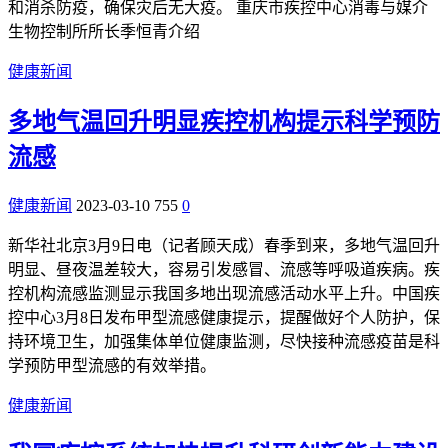
和消杀防疫，确保灾后无大疫。 重庆市疾控中心消毒与媒介
生物控制所所长季恒青介绍
健康新闻
多地气温回升明显疾控机构提示科学预防
流感
健康新闻
2023-03-10
755
0
新华社北京3月9日电（记者顾天成）春季到来，多地气温回升
明显、昼夜温差较大，容易引发感冒、流感等呼吸道疾病。疾
控机构流感监测显示我国多地出现流感活动水平上升。中国疾
控中心3月8日发布甲型流感健康提示，提醒做好个人防护，保
持环境卫生，加强集体单位健康监测，尽快接种流感疫苗是科
学预防甲型流感的有效举措。
健康新闻