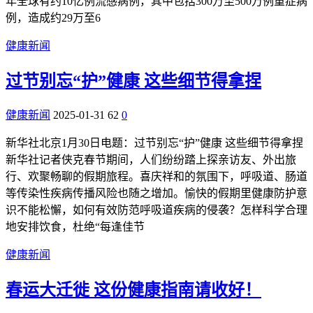
年全球有约10亿例流感病例，其中包括300万至500万例重症病
例，造成约29万至6
健康新闻
过节别忘“护”健康 这些细节得拿捏
健康新闻
2025-01-31
62
0
新华社北京1月30日电题：过节别忘“护”健康 这些细节得拿捏
新华社记者侠克春节期间，人们纷纷踏上探亲访友、外出旅
行、欢聚畅聊的假期旅程。喜庆祥和的氛围下，呼吸道、肠道
等传染性疾病传播风险也随之增加。愉快的假期里健康防护意
识不能松懈，如何有效防范呼吸道疾病的侵袭？怎样科学合理
地安排饮食，杜绝“每逢佳节
健康新闻
春运大迁徙 这份健康指南请收好！