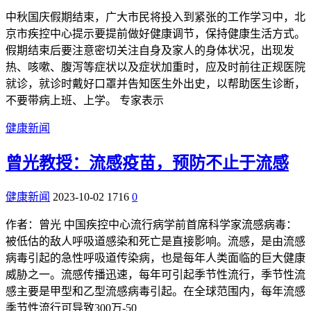
中秋国庆假期结束，广大市民将投入到紧张的工作学习中，北
京市疾控中心提示要提前做好健康调节，保持健康生活方式。
假期结束后要注意密切关注自身及家人的身体状况，出现发
热、咳嗽、腹泻等症状以及症状加重时，应及时前往正规医院
就诊，就诊时戴好口罩并告知医生外出史，以帮助医生诊断，
不要带病上班、上学。 专家表示
健康新闻
曾光教授：流感疫苗，预防不止于流感
健康新闻
2023-10-02
1716
0
作者：曾光 中国疾控中心流行病学前首席科学家流感病毒：
被低估的敌人呼吸道感染和死亡是直接影响。流感，是由流感
病毒引起的急性呼吸道传染病，也是每年人类面临的巨大健康
威胁之一。流感传播迅速，每年可引起季节性流行，季节性流
感主要是甲型和乙型流感病毒引起。在全球范围内，每年流感
季节性流行可导致300万-50