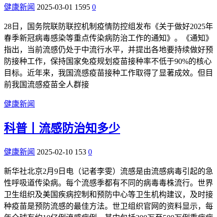
健康新闻
2025-03-01
1595
0
28日，国务院联防联控机制疫情防控组发布《关于做好2025年
春季新冠病毒感染等重点传染病防治工作的通知》。《通知》
指出，当前流感仍处于中流行水平，并提出各地要持续做好预
防接种工作，保持国家免疫规划疫苗接种率不低于90%的核心
目标。近年来，我国流感疫苗接种工作取得了显著成效。但目
前我国流感疫苗全人群接
健康新闻
科普丨流感防治知多少
健康新闻
2025-02-10
153
0
新华社北京2月9日电（记者李雯）流感是由流感病毒引起的急
性呼吸道传染病。每个流感季都有不同的病毒毒株流行。世界
卫生组织及美国疾病控制和预防中心等卫生机构建议，及时接
种疫苗是预防流感的最佳方法。世卫组织官网的资料显示，每