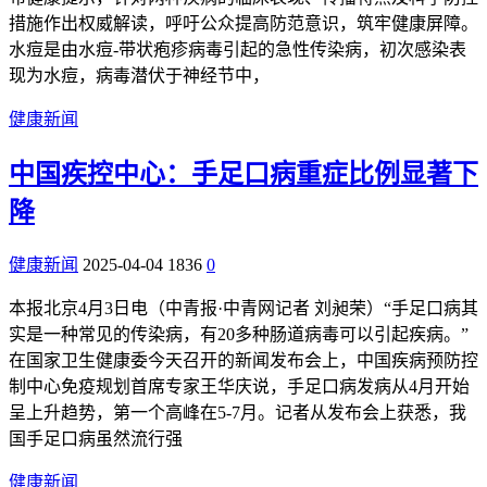
措施作出权威解读，呼吁公众提高防范意识，筑牢健康屏障。
水痘是由水痘-带状疱疹病毒引起的急性传染病，初次感染表
现为水痘，病毒潜伏于神经节中，
健康新闻
中国疾控中心：手足口病重症比例显著下
降
健康新闻
2025-04-04
1836
0
本报北京4月3日电（中青报·中青网记者 刘昶荣）“手足口病其
实是一种常见的传染病，有20多种肠道病毒可以引起疾病。”
在国家卫生健康委今天召开的新闻发布会上，中国疾病预防控
制中心免疫规划首席专家王华庆说，手足口病发病从4月开始
呈上升趋势，第一个高峰在5-7月。记者从发布会上获悉，我
国手足口病虽然流行强
健康新闻