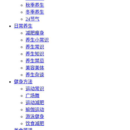
秋季养生
冬季养生
24节气
日常养生
减肥瘦身
养生小常识
养生常识
养生知识
养生禁忌
美容美体
养生杂谈
健身方法
运动常识
广场舞
运动减肥
瑜伽运动
游泳健身
饮食减肥