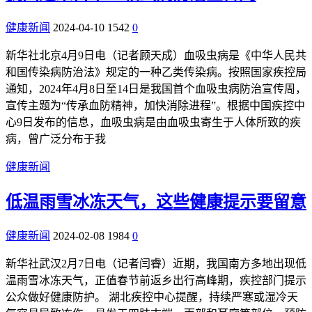
健康新闻
2024-04-10
1542
0
新华社北京4月9日电（记者顾天成）血吸虫病是《中华人民共
和国传染病防治法》规定的一种乙类传染病。按照国家疾控局
通知，2024年4月8日至14日是我国首个血吸虫病防治宣传周，
宣传主题为“传承血防精神，加快消除进程”。根据中国疾控中
心9日发布的信息，血吸虫病是由血吸虫寄生于人体所致的疾
病，曾广泛分布于我
健康新闻
低温雨雪冰冻天气，这些健康提示要留意
健康新闻
2024-02-08
1984
0
新华社武汉2月7日电（记者闫睿）近期，我国南方多地出现低
温雨雪冰冻天气，正值春节前返乡出行高峰期，疾控部门提示
公众做好健康防护。 湖北疾控中心提醒，持续严寒或湿冷天