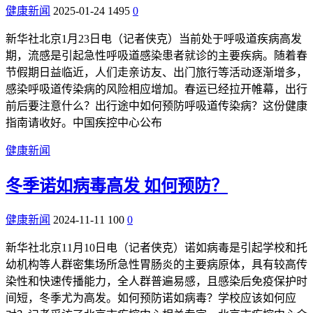
健康新闻
2025-01-24
1495
0
新华社北京1月23日电（记者侠克）当前处于呼吸道疾病高发
期，流感是引起急性呼吸道感染患者就诊的主要疾病。随着春
节假期日益临近，人们走亲访友、出门旅行等活动逐渐增多，
感染呼吸道传染病的风险相应增加。春运已经拉开帷幕，出行
前后要注意什么？出行途中如何预防呼吸道传染病？这份健康
指南请收好。中国疾控中心公布
健康新闻
冬季诺如病毒高发 如何预防？
健康新闻
2024-11-11
100
0
新华社北京11月10日电（记者侠克）诺如病毒是引起学校和托
幼机构等人群密集场所急性胃肠炎的主要病原体，具有较高传
染性和快速传播能力，全人群普遍易感，且感染后免疫保护时
间短，冬季尤为高发。如何预防诺如病毒？学校应该如何应