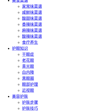
美食菜谱
家常味菜谱
咸鲜味菜谱
酸甜味菜谱
香辣味菜谱
麻辣味菜谱
酸辣味菜谱
食疗养生
护眼知识
干眼症
老花眼
青光眼
白内障
黑眼圈
眼部护理
近视眼
美容护肤
护肤步骤
护肤技巧