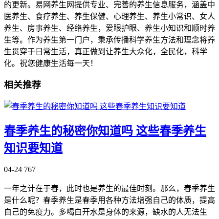
的更新。易网养生网提供专业、完善的养生信息服务，涵盖中
医养生、食疗养生、养生保健、心理养生、养生小常识、女人
养生、房事养生、经络养生，爱眼护眼、养生小知识和顺时养
生等。作为养生第一门户，秉承传播科学养生方法和理念将养
生贯穿于日常生活，真正做到让养生大众化，全民化，科学
化。祝您健康生活每一天！
相关推荐
春季养生的秘密你知道吗 这些春季养生
知识要知道
04-24
767
一年之计在于春，此时也是养生的最佳时刻。那么，春季养生
是什么呢？春季养生是春季用各种方法增强自己的体质，提高
自己的免疫力。多喝白开水是身体的来源，缺水的人无法生