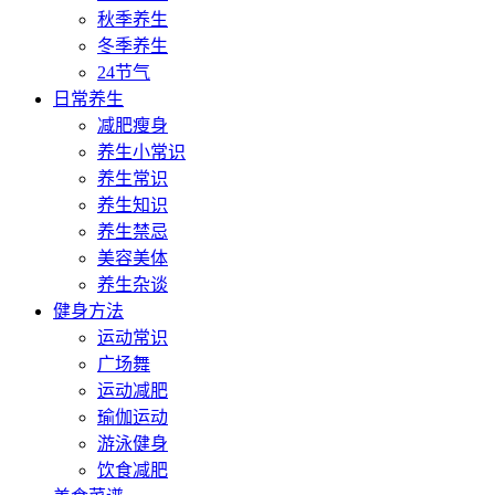
秋季养生
冬季养生
24节气
日常养生
减肥瘦身
养生小常识
养生常识
养生知识
养生禁忌
美容美体
养生杂谈
健身方法
运动常识
广场舞
运动减肥
瑜伽运动
游泳健身
饮食减肥