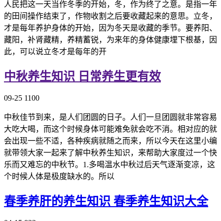
人民把这一天当作冬季的开始，冬，作为终了之意。是指一年
的田间操作结束了，作物收割之后要收藏起来的意思。立冬，
才是每年养护身体的开始，因为冬天是收藏的季节。要养阳、
藏阳，补肾藏精，养精蓄锐，为来年的身体健康埋下根基，因
此，可以说立冬才是每年的开
中秋养生知识 日常养生更有效
09-25
1100
中秋佳节到来，是人们团圆的日子。人们一旦团圆就非常容易
大吃大喝，而这个时候身体可能难免就会吃不消。相对应的就
会出现一些不适，各种疾病就随之而来，所以今天在这里小编
就带领大家一起来了解中秋养生知识，来帮助大家度过一个快
乐而又难忘的中秋节。1.多喝温水中秋过后天气逐渐变凉，这
个时候人体是极度缺水的。所以
春季养肝的养生知识 春季养生知识大全