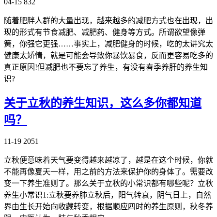
04-15
832
随着肥胖人群的大量出现，越来越多的减肥方式也在出现，出
现的形式有节食减肥、减肥药、健身等方式。所谓欲望像弹
簧，你强它更强……事实上，减肥健身的时候，吃的太讲究太
健康太矫情，就是可能会导致你暴饮暴食，反而更容易吃多的
真正原因!但减肥也不要忘了养生，有没有春季养肝的养生知
识?
关于立秋的养生知识，这么多你都知道
吗？
11-19
2051
立秋便意味着天气要变得越来越凉了，越是在这个时候，你就
不能再像夏天一样，用之前的方法来保护你的身体了。需要改
变一下养生准则了。那么关于立秋的小常识都有哪些呢？立秋
养生小常识1:立秋要养肺立秋后，阳气转衰，阴气日上，自然
界由生长开始向收藏转变，根据顺应四时的养生原则，秋冬养