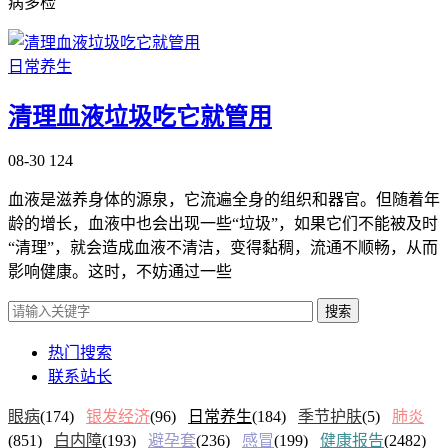
病多检
日常养生
清理血液垃圾吃它就管用
08-30
124
血液是滋养身体的源泉，它流遍全身的组织和器官。但随着年
龄的增长，血液中也会出现一些“垃圾”，如果它们不能被及时
“清理”，就会造成血液不清洁，变得黏稠，流通不顺畅，从而
影响健康。这时，不妨通过一些
搜索
热门搜索
联系站长
眼病
(174)
银发经济
(96)
日常养生
(184)
季节护肤
(5)
肺炎
(851)
白内障
(193)
避孕套
(236)
感冒
(199)
健康报告
(2482)