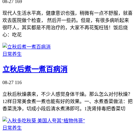
08-27
169
现代人生活水平高，健康意识也强，稍微有一点不舒服，就喜
欢去医院做个检查， 然后开一些药。但是，有很多病听起来
很吓人，其实都是不用治疗的，大家不再花冤枉钱！饭后烧
心：吃花
日常养生
立秋后煮一煮百病消
08-27
116
立秋后秋燥袭来，不少人感觉身体干燥。那么怎么对付秋燥？
12样日常美食煮一煮也能有好的效果。一、水煮香菜做法：把
香菜洗净，切成小段后清水煮沸即可。1洗肾排毒把香菜切
日常养生