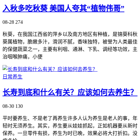
入秋多吃秋葵 美国人夸其“植物伟哥”
08-28
274
秋葵，在我国江西省的萍乡以及南方地区有种植，是锦葵科秋
葵属植物，脆嫩多汁，滑润不腻，香味独特，被誉为人类最佳
的保健蔬菜之一，主要有利咽、通淋、下乳、调经等功效，主
治咽喉肿痛，小便
日常养生
长寿到底和什么有关？应该如何去养生？
08-30
130
平时要养生、不是老了再养生许多人认为养生是老人的事，年
轻时无须养生。其实，养生要从娃娃抓起，正如机器要从新时
保养。一旦零件有损，养生为时已晚，效果必将大打折扣。没