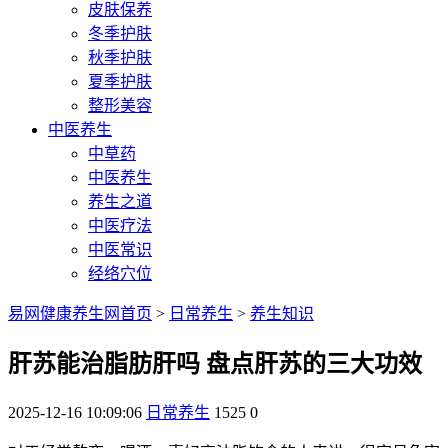
皮肤保养
冬季护肤
秋季护肤
夏季护肤
整形美容
中医养生
中草药
中医养生
养生之道
中医疗法
中医常识
经络穴位
易网健康养生网首页
>
日常养生
>
养生知识
肝苏能治脂肪肝吗 盘点肝苏的三大功效
2025-12-16 10:09:06
日常养生
1525
0