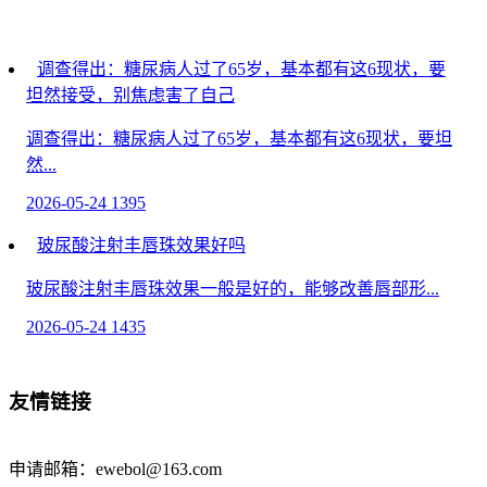
调查得出：糖尿病人过了65岁，基本都有这6现状，要
坦然接受，别焦虑害了自己
调查得出：糖尿病人过了65岁，基本都有这6现状，要坦
然...
2026-05-24
1395
玻尿酸注射丰唇珠效果好吗
玻尿酸注射丰唇珠效果一般是好的，能够改善唇部形...
2026-05-24
1435
韩式切开双眼皮注意事项
友情链接
韩式切开双眼皮术后需注意伤口护理、避免感染、...
2026-04-25
342
申请邮箱：ewebol@163.com