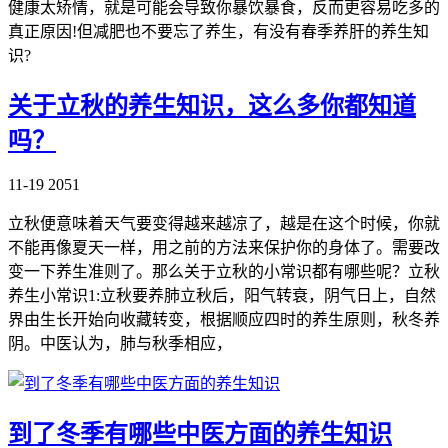
健康太矫情，就是可能会导致你暴饮暴食，反而更容易吃多的
真正原因!但减肥也不要忘了养生，有没有春季养肝的养生知
识?
关于立秋的养生知识，这么多你都知道
吗？
11-19
2051
立秋便意味着天气要变得越来越凉了，越是在这个时候，你就
不能再像夏天一样，用之前的方法来保护你的身体了。需要改
变一下养生准则了。那么关于立秋的小常识都有哪些呢？立秋
养生小常识1:立秋要养肺立秋后，阳气转衰，阴气日上，自然
界由生长开始向收藏转变，根据顺应四时的养生原则，秋冬养
阴。中医认为，肺与秋季相应，
到了冬季有哪些中医方面的养生知识