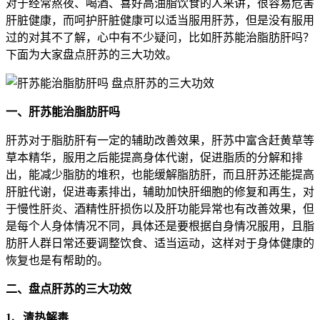
对于经常熬夜、喝酒、喜好高油脂饮食的人来讲，很容易危害
肝脏健康，而呵护肝脏健康可以适当服用肝苏，但是没有服用
过的对其不了解，心中有不少疑问，比如肝苏能治脂肪肝吗？
下面为大家盘点肝苏的三大功效。
一、肝苏能治脂肪肝吗
肝苏对于脂肪肝有一定的辅助改善效果，肝苏中富含赶黄草等
草本精华，服用之后能提高身体代谢，促进脂质的分解和排
出，能减少脂肪的堆积，也能缓解脂肪肝，而且肝苏还能提高
肝脏代谢，促进毒素排出，辅助加快肝细胞的修复和再生，对
于慢性肝炎、酒精性肝损伤以及肝功能异常也有改善效果，但
是每个人身体情况不同，具体还是要根据自身情况服用，且脂
肪肝人群日常还要调整饮食、适当运动，这样对于身体健康的
恢复也是有帮助的。
二、盘点肝苏的三大功效
1、清热解毒