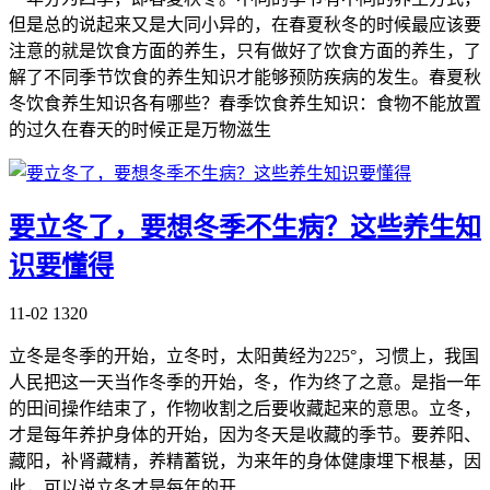
但是总的说起来又是大同小异的，在春夏秋冬的时候最应该要
注意的就是饮食方面的养生，只有做好了饮食方面的养生，了
解了不同季节饮食的养生知识才能够预防疾病的发生。春夏秋
冬饮食养生知识各有哪些？春季饮食养生知识：食物不能放置
的过久在春天的时候正是万物滋生
要立冬了，要想冬季不生病？这些养生知
识要懂得
11-02
1320
立冬是冬季的开始，立冬时，太阳黄经为225°，习惯上，我国
人民把这一天当作冬季的开始，冬，作为终了之意。是指一年
的田间操作结束了，作物收割之后要收藏起来的意思。立冬，
才是每年养护身体的开始，因为冬天是收藏的季节。要养阳、
藏阳，补肾藏精，养精蓄锐，为来年的身体健康埋下根基，因
此，可以说立冬才是每年的开