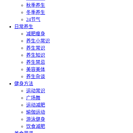
秋季养生
冬季养生
24节气
日常养生
减肥瘦身
养生小常识
养生常识
养生知识
养生禁忌
美容美体
养生杂谈
健身方法
运动常识
广场舞
运动减肥
瑜伽运动
游泳健身
饮食减肥