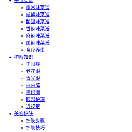
美食菜谱
家常味菜谱
咸鲜味菜谱
酸甜味菜谱
香辣味菜谱
麻辣味菜谱
酸辣味菜谱
食疗养生
护眼知识
干眼症
老花眼
青光眼
白内障
黑眼圈
眼部护理
近视眼
美容护肤
护肤步骤
护肤技巧