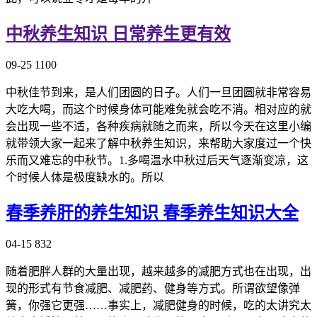
中秋养生知识 日常养生更有效
09-25
1100
中秋佳节到来，是人们团圆的日子。人们一旦团圆就非常容易
大吃大喝，而这个时候身体可能难免就会吃不消。相对应的就
会出现一些不适，各种疾病就随之而来，所以今天在这里小编
就带领大家一起来了解中秋养生知识，来帮助大家度过一个快
乐而又难忘的中秋节。1.多喝温水中秋过后天气逐渐变凉，这
个时候人体是极度缺水的。所以
春季养肝的养生知识 春季养生知识大全
04-15
832
随着肥胖人群的大量出现，越来越多的减肥方式也在出现，出
现的形式有节食减肥、减肥药、健身等方式。所谓欲望像弹
簧，你强它更强……事实上，减肥健身的时候，吃的太讲究太