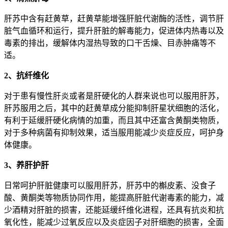
肝苏中含有赶黄草，赶黄草能增强肝脏代谢酶的活性，调节肝
脏气血循环和运行，提升肝脏的解毒能力，促进体内热毒以及
毒素的排出，缓解体内湿热导致的口干舌燥、目赤肿痛等不
适。
2、抗纤维化
对于患有慢性肝炎或者是肝硬化的人群来说也可以服用肝苏，
肝苏服用之后，其中的赶黄草成分能抑制肝星状细胞的活化，
有利于延缓肝硬化病情的加重，而且其中还富含黄酮类物质，
对于多种病菌有抑制效果，适当服用能减少炎症反应，呵护身
体健康。
3、养肝护肝
日常呵护肝脏健康可以服用肝苏，肝苏中的槲皮素、没食子
酸、黄酮类等物质协同作用，能提高肝脏代谢毒素的能力，减
少酒精对肝脏的损害，还能延缓纤维化进程，还具有抗炎和抗
氧化性，能减少过氧反应以及炎症因子对肝细胞的损害，全面