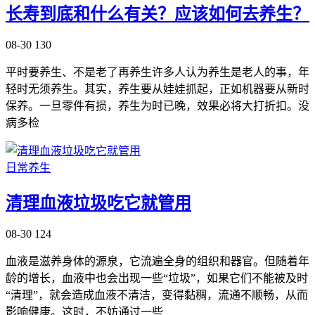
长寿到底和什么有关？应该如何去养生？
08-30
130
平时要养生、不是老了再养生许多人认为养生是老人的事，年
轻时无须养生。其实，养生要从娃娃抓起，正如机器要从新时
保养。一旦零件有损，养生为时已晚，效果必将大打折扣。没
病多检
日常养生
清理血液垃圾吃它就管用
08-30
124
血液是滋养身体的源泉，它流遍全身的组织和器官。但随着年
龄的增长，血液中也会出现一些“垃圾”，如果它们不能被及时
“清理”，就会造成血液不清洁，变得黏稠，流通不顺畅，从而
影响健康。这时，不妨通过一些