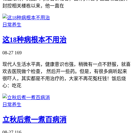
封控相关楼栋以来，他一直在
日常养生
这18种病根本不用治
08-27
169
现代人生活水平高，健康意识也强，稍微有一点不舒服，就喜
欢去医院做个检查， 然后开一些药。但是，有很多病听起来
很吓人，其实都是不用治疗的，大家不再花冤枉钱！饭后烧
心：吃花
日常养生
立秋后煮一煮百病消
08-27
116