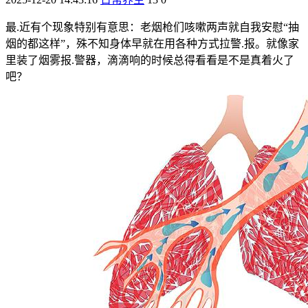
最.近有个现象特别有意思：老烟枪们咳嗽两声就自我安慰“抽
烟的都这样”，殊不知身体早就在用各种方式拉警.报。就像家
里装了烟雾报.警器，滴滴响的时候总得看看是不是真着火了
吧？