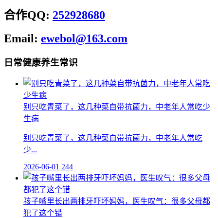
合作QQ:
252928680
Email:
ewebol@163.com
日常健康养生常识
别只吃青菜了，这几种菜自带抗菌力，中老年人常吃少
生病
别只吃青菜了，这几种菜自带抗菌力，中老年人常吃
少...
2026-06-01
244
孩子嘴里长出两排牙吓坏妈妈，医生叹气：很多父母都
犯了这个错