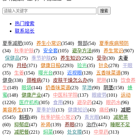
搜索
热门搜索
联系站长
夏季减肥
(105)
养生小常识
(3540)
臀部
(54)
夏季疾病预防
(34)
秋季护肤
(7)
安全套
(105)
避孕方法
(69)
养生常识
(907)
保健品
(75)
季节护肤
(5)
养生知识
(2562)
受孕
(30)
夫妻
(279)
月经
(371)
健康日报
(2293)
验光
(35)
针灸
(278)
干眼
(35)
生姜
(154)
曝光台
(931)
近视眼
(128)
五香味菜谱
(39)
健身
(338)
颈椎病
(71)
皮肤干燥怎么办
(9)
肥胖
(113)
饮食养
生
(149)
眼袋
(144)
奶香味菜谱
(23)
早泄
(90)
阴茎
(158)
蜂
蜜
(148)
健康产业
(47)
中医科学院
(137)
眼疲劳
(101)
运动
(1226)
医疗机构
(305)
食用
(291)
避孕药
(242)
眼药水
(96)
美容养生
(117)
夏季护肤
(13)
健康知识
(43)
痛经
(61)
减肥
(5545)
斜视
(49)
秋季护肤小常识
(7)
青光眼
(141)
减肥茶
(60)
抑郁症
(47)
补肾
(139)
养眼
(21)
治疗
(447)
睡眠不足
(72)
减肥餐
(221)
焖菜
(166)
处女膜
(51)
中草药
(313)