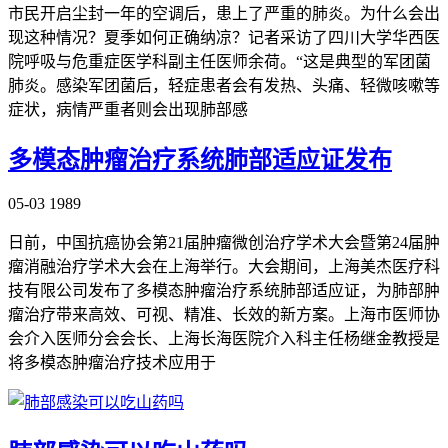
市民开启尘封一年的空调后，患上了严重的肺炎。为什么会出
现这种情况？夏季如何正确纳凉？记者采访了四川大学华西医
院呼吸与危重症医学科副主任医师余荷。“这是典型的军团菌
肺炎。感染军团菌后，轻症患者会有发热、头痛、轻微咳嗽等
症状，病情严重者则会出现肺部感
多模态肿瘤治疗系统肺部适应证发布
05-03
1989
日前，中国抗癌协会第21届肿瘤微创治疗学术大会暨第24届肿
瘤消融治疗学术大会在上海举行。大会期间，上海美杰医疗科
技有限公司发布了多模态肿瘤治疗系统肺部适应证，为肺部肿
瘤治疗带来高效、可视、精准、长效的新方案。上海市医师协
会介入医师分会会长、上海长海医院介入科主任杨继金教授是
将多模态肿瘤治疗技术应用于