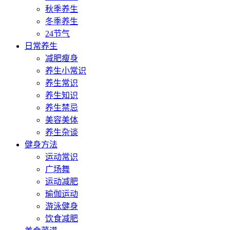
秋季养生
冬季养生
24节气
日常养生
减肥瘦身
养生小常识
养生常识
养生知识
养生禁忌
美容美体
养生杂谈
健身方法
运动常识
广场舞
运动减肥
瑜伽运动
游泳健身
饮食减肥