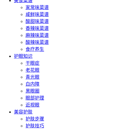
美食菜谱
家常味菜谱
咸鲜味菜谱
酸甜味菜谱
香辣味菜谱
麻辣味菜谱
酸辣味菜谱
食疗养生
护眼知识
干眼症
老花眼
青光眼
白内障
黑眼圈
眼部护理
近视眼
美容护肤
护肤步骤
护肤技巧