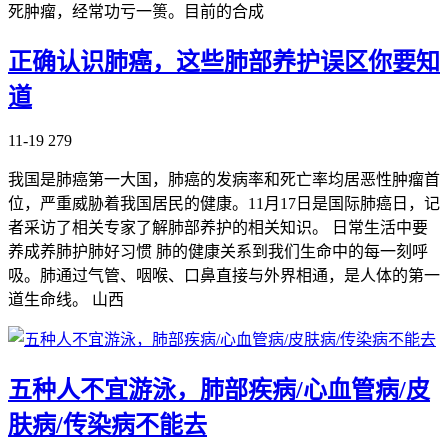
死肿瘤，经常功亏一篑。目前的合成
正确认识肺癌，这些肺部养护误区你要知
道
11-19
279
我国是肺癌第一大国，肺癌的发病率和死亡率均居恶性肿瘤首
位，严重威胁着我国居民的健康。11月17日是国际肺癌日，记
者采访了相关专家了解肺部养护的相关知识。 日常生活中要
养成养肺护肺好习惯 肺的健康关系到我们生命中的每一刻呼
吸。肺通过气管、咽喉、口鼻直接与外界相通，是人体的第一
道生命线。 山西
五种人不宜游泳，肺部疾病/心血管病/皮
肤病/传染病不能去