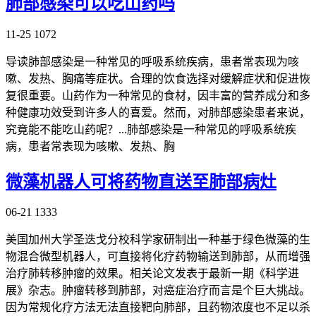
肺部感染可以吃山药吗
11-25
1072
导读肺部感染是一种常见的呼吸系统疾病，患者常表现为咳
嗽、发热、胸痛等症状。合理的饮食选择对缓解症状和促进恢
复很重要。山药作为一种常见的食材，因丰富的营养成分和多
种健康功效受到许多人的喜爱。然而，对肺部感染患者来说，
究竟能不能吃山药呢？...肺部感染是一种常见的呼吸系统疾
病，患者常表现为咳嗽、发热、胸
微藻机器人可将药物直送至肺部病灶
06-21
1333
美国加州大学圣迭戈分校科学家研制出一种基于绿色微藻的生
物混合微型机器人，可直接将化疗药物输送到肺部，从而增强
治疗肺转移肿瘤的效果。相关论文发表于最新一期《科学进
展》杂志。肿瘤转移到肺部，对癌症治疗而言是个巨大挑战。
因为常规化疗方法无法直接靶向肺部，且药物浓度也不足以杀