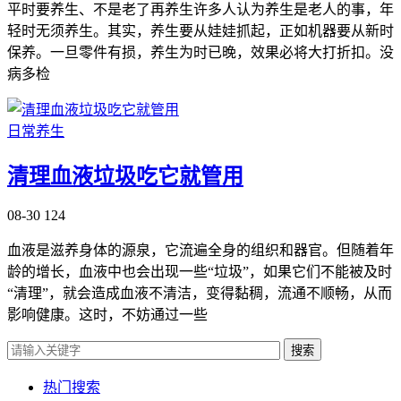
平时要养生、不是老了再养生许多人认为养生是老人的事，年
轻时无须养生。其实，养生要从娃娃抓起，正如机器要从新时
保养。一旦零件有损，养生为时已晚，效果必将大打折扣。没
病多检
日常养生
清理血液垃圾吃它就管用
08-30
124
血液是滋养身体的源泉，它流遍全身的组织和器官。但随着年
龄的增长，血液中也会出现一些“垃圾”，如果它们不能被及时
“清理”，就会造成血液不清洁，变得黏稠，流通不顺畅，从而
影响健康。这时，不妨通过一些
搜索
热门搜索