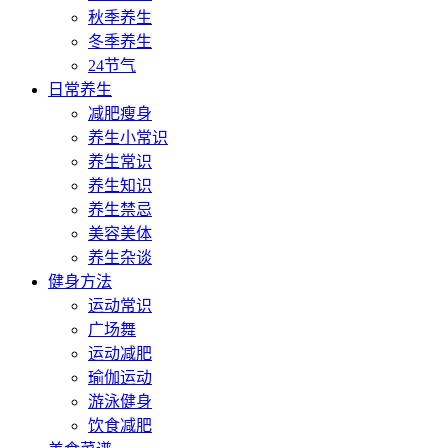
秋季养生
冬季养生
24节气
日常养生
减肥瘦身
养生小常识
养生常识
养生知识
养生禁忌
美容美体
养生杂谈
健身方法
运动常识
广场舞
运动减肥
瑜伽运动
游泳健身
饮食减肥