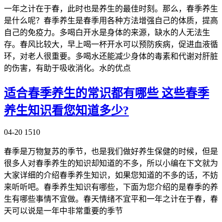
一年之计在于春，此时也是养生的最佳时刻。那么，春季养生
是什么呢？春季养生是春季用各种方法增强自己的体质，提高
自己的免疫力。多喝白开水是身体的来源，缺水的人无法生
存。春风比较大，早上喝一杯开水可以预防疾病，促进血液循
环，对老人很重要。多喝水还能减少身体的毒素和代谢对肝脏
的伤害，有助于吸收消化。水的优点
适合春季养生的常识都有哪些 这些春季
养生知识看您知道多少?
04-20
1510
春季是万物复苏的季节，也是我们做好养生保健的时候，但是
很多人对春季养生的知识却知道的不多，所以小编在下文就为
大家详细的介绍春季养生知识，如果您知道的不多的话，不妨
来听听吧。春季养生知识有哪些，下面为您介绍的是春季的养
生有哪些事情不宜做。春天情绪不宜平和一年之计在于春，春
天可以说是一年中非常重要的季节