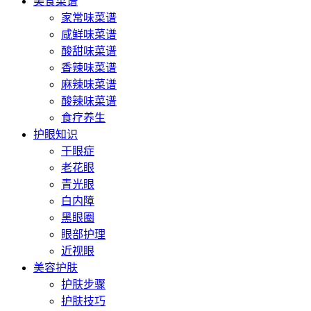
美食菜谱
家常味菜谱
咸鲜味菜谱
酸甜味菜谱
香辣味菜谱
麻辣味菜谱
酸辣味菜谱
食疗养生
护眼知识
干眼症
老花眼
青光眼
白内障
黑眼圈
眼部护理
近视眼
美容护肤
护肤步骤
护肤技巧