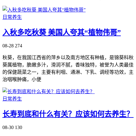
日常养生
入秋多吃秋葵 美国人夸其“植物伟哥”
08-28
274
秋葵，在我国江西省的萍乡以及南方地区有种植，是锦葵科秋
葵属植物，脆嫩多汁，滑润不腻，香味独特，被誉为人类最佳
的保健蔬菜之一，主要有利咽、通淋、下乳、调经等功效，主
治咽喉肿痛，小便
日常养生
长寿到底和什么有关？应该如何去养生？
08-30
130