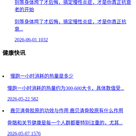
别等身体垮了才后悔，搞定慢性炎症，才是你真正抗衰
老的开始
别等身体垮了才后悔，搞定慢性炎症，才是你真正抗
衰...
2026-06-01
1032
健康快讯
慢跑一小时消耗的热量是多少
慢跑一小时消耗的热量约为300-600大卡，具体数值受...
2026-05-22
582
鹿贝清骨胶原的功效与作用 鹿贝清骨胶原有什么作用
骨骼和关节健康是每一个人群都要特别注重的，尤其...
2026-05-07
1576