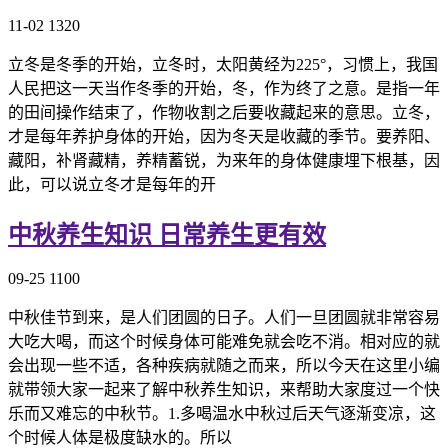
11-02
1320
立冬是冬季的开始，立冬时，太阳黄经为225°，习惯上，我国
人民把这一天当作冬季的开始，冬，作为终了之意。是指一年
的田间操作结束了，作物收割之后要收藏起来的意思。立冬，
才是每年养护身体的开始，因为冬天是收藏的季节。要养阳、
藏阳，补肾藏精，养精蓄锐，为来年的身体健康埋下根基，因
此，可以说立冬才是每年的开
中秋养生知识 日常养生更有效
09-25
1100
中秋佳节到来，是人们团圆的日子。人们一旦团圆就非常容易
大吃大喝，而这个时候身体可能难免就会吃不消。相对应的就
会出现一些不适，各种疾病就随之而来，所以今天在这里小编
就带领大家一起来了解中秋养生知识，来帮助大家度过一个快
乐而又难忘的中秋节。1.多喝温水中秋过后天气逐渐变凉，这
个时候人体是极度缺水的。所以