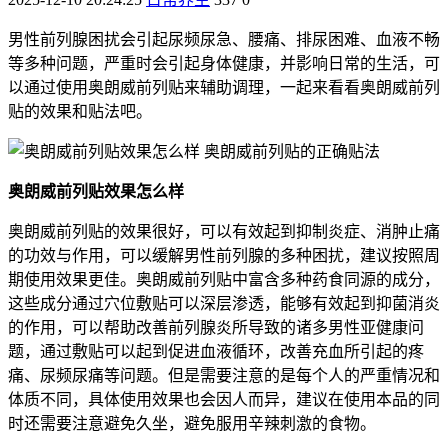
男性前列腺困扰会引起尿频尿急、腰痛、排尿困难、血液不畅
等多种问题，严重时会引起身体健康，并影响日常的生活，可
以通过使用奥朗威前列贴来辅助调理，一起来看看奥朗威前列
贴的效果和贴法吧。
奥朗威前列贴效果怎么样
奥朗威前列贴的效果很好，可以有效起到抑制炎症、消肿止痛
的功效与作用，可以缓解男性前列腺的多种困扰，建议按照周
期使用效果更佳。奥朗威前列贴中富含多种药食同源的成分，
这些成分通过穴位敷贴可以深层渗透，能够有效起到抑菌消炎
的作用，可以帮助改善前列腺炎所导致的诸多男性亚健康问
题，通过敷贴可以起到促进血液循环，改善充血所引起的疼
痛、尿频尿痛等问题。但是需要注意的是每个人的严重情况和
体质不同，具体使用效果也会因人而异，建议在使用本品的同
时还需要注意避免久坐，避免服用辛辣刺激的食物。