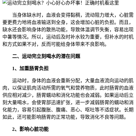
当身体缺水时，血液会变得黏稠，流动阻力增大，心脏需
要更费力地将血液输送到全身，这会增加心脏的负担。而且，
缺水还会影响身体的散热功能，导致体温调节失衡，容易出现
中暑等情况。所以，运动后及时补水较为重要，但补水的时机
和方式如果不对，反而可能给身体带来不良影响。
二、运动完立刻喝水的潜在问题
1、加重肠胃负担
运动时，身体的血液会重新分配，大量血液流向运动的肌
肉，以保证肌肉活动所需的氧气和营养物质，此时肠胃的血液
供应相对减少，肠胃蠕动和消化功能也会减弱。如果运动后立
刻大量喝水，会使胃部迅速扩张，进一步减弱肠胃的蠕动和消
化能力，容易引起腹胀、腹痛、恶心、呕吐等不适症状。长期
如此，还可能影响肠胃的正常功能，导致消化不良等问题。
2、影响心脏功能