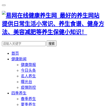
搜索
首页
健康新闻
健康简报
今日头条
名人养生
曝光台
疫情防控
四季养生
春季养生
夏季养生