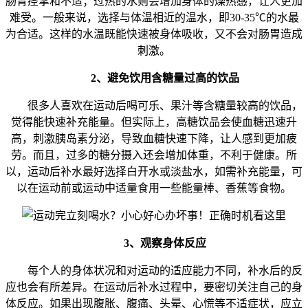
肠胃痉挛和不适；过热的水则会增加身体的燥热感，让人更加
难受。一般来说，选择与体温相近的温水，即30-35℃的水最
为合适。这样的水温既能快速被身体吸收，又不会对肠胃造成
刺激。
2、避免饮用含糖量过高的饮品
很多人喜欢在运动后喝可乐、果汁等含糖量较高的饮品，
觉得能快速补充能量。但实际上，高糖饮品会使血糖迅速升
高，刺激胰岛素分泌，导致血糖快速下降，让人感到更加疲
劳。而且，过多的糖分摄入还会增加体重，不利于健康。所
以，运动后补水最好选择白开水或淡盐水，如需补充能量，可
以在运动前或运动中适量食用一些能量棒、香蕉等食物。
3、观察身体反应
每个人的身体状况和对运动的适应能力不同，补水后的反
应也会有所差异。在运动后补水过程中，要密切关注自己的身
体反应。如果出现腹胀、腹痛、头晕、心慌等不适症状，应立