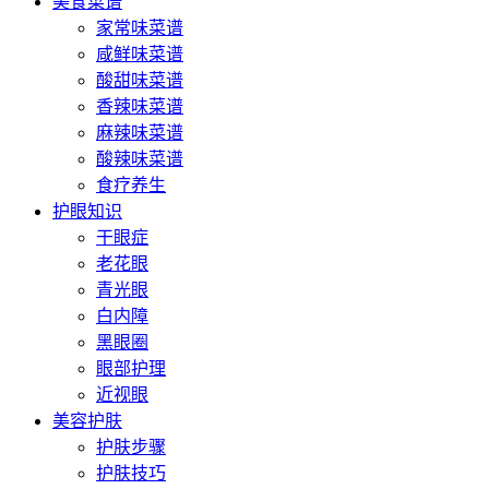
美食菜谱
家常味菜谱
咸鲜味菜谱
酸甜味菜谱
香辣味菜谱
麻辣味菜谱
酸辣味菜谱
食疗养生
护眼知识
干眼症
老花眼
青光眼
白内障
黑眼圈
眼部护理
近视眼
美容护肤
护肤步骤
护肤技巧