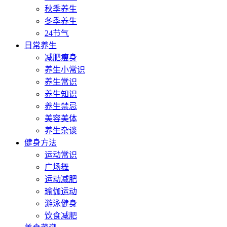
秋季养生
冬季养生
24节气
日常养生
减肥瘦身
养生小常识
养生常识
养生知识
养生禁忌
美容美体
养生杂谈
健身方法
运动常识
广场舞
运动减肥
瑜伽运动
游泳健身
饮食减肥