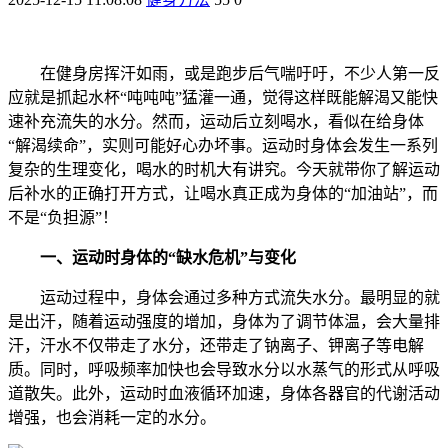
在健身房挥汗如雨，或是跑步后气喘吁吁，不少人第一反
应就是抓起水杯“吨吨吨”猛灌一通，觉得这样既能解渴又能快
速补充流失的水分。然而，运动后立刻喝水，看似在给身体
“解渴续命”，实则可能好心办坏事。运动时身体会发生一系列
复杂的生理变化，喝水的时机大有讲究。今天就带你了解运动
后补水的正确打开方式，让喝水真正成为身体的“加油站”，而
不是“负担源”！
一、运动时身体的“缺水危机”与变化
运动过程中，身体会通过多种方式流失水分。最明显的就
是出汗，随着运动强度的增加，身体为了调节体温，会大量排
汗，汗水不仅带走了水分，还带走了钠离子、钾离子等电解
质。同时，呼吸频率加快也会导致水分以水蒸气的形式从呼吸
道散失。此外，运动时血液循环加速，身体各器官的代谢活动
增强，也会消耗一定的水分。