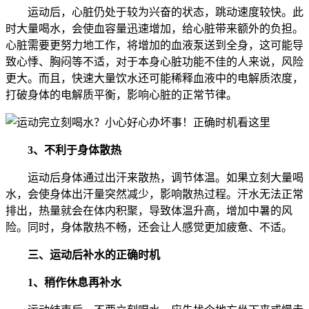
运动后，心脏仍处于较为兴奋的状态，跳动速度较快。此
时大量喝水，会使血容量迅速增加，给心脏带来额外的负担。
心脏需要更努力地工作，将增加的血液泵送到全身，这可能导
致心悸、胸闷等不适，对于本身心脏功能不佳的人来说，风险
更大。而且，快速大量饮水还可能稀释血液中的电解质浓度，
打破身体的电解质平衡，影响心脏的正常节律。
3、不利于身体散热
运动后身体通过出汗来散热，调节体温。如果立刻大量喝
水，会使身体出汗量突然减少，影响散热过程。汗水无法正常
排出，热量就会在体内积聚，导致体温升高，增加中暑的风
险。同时，身体散热不畅，还会让人感觉更加疲惫、不适。
三、运动后补水的正确时机
1、稍作休息再补水