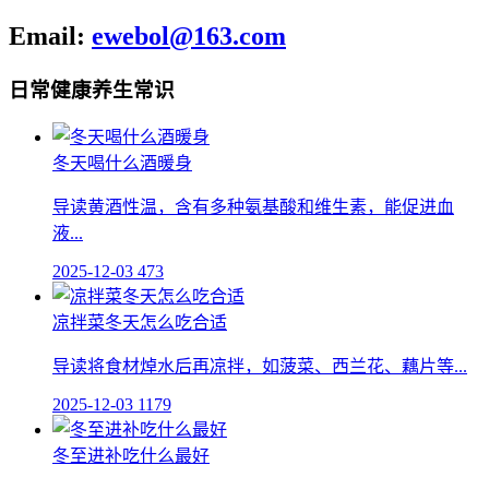
Email:
ewebol@163.com
日常健康养生常识
冬天喝什么酒暖身
导读黄酒性温，含有多种氨基酸和维生素，能促进血
液...
2025-12-03
473
凉拌菜冬天怎么吃合适
导读将食材焯水后再凉拌，如菠菜、西兰花、藕片等...
2025-12-03
1179
冬至进补吃什么最好