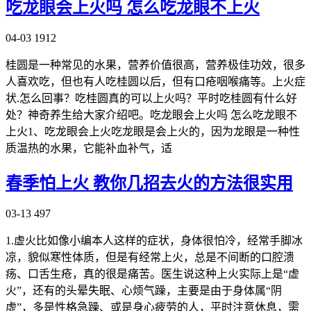
吃龙眼会上火吗 怎么吃龙眼不上火
04-03
1912
桂圆是一种常见的水果，营养价值很高，营养极佳功效，很多
人喜欢吃，但也有人吃桂圆以后，但有口疮咽喉痛等。上火症
状.怎么回事？吃桂圆真的可以上火吗？平时吃桂圆有什么好
处？神奇养生给大家介绍吧。吃龙眼会上火吗 怎么吃龙眼不
上火1、吃龙眼会上火吃龙眼是会上火的，因为龙眼是一种性
质温热的水果，它能补血补气，适
春季怕上火 教你几招去火的方法很实用
03-13
497
1.虚火比如像小编本人这样的症状，身体很怕冷，经常手脚冰
凉，貌似寒性体质，但是有经常上火，总是不间断的口腔溃
疡、口舌生疮，真的很是痛苦。医生说这种上火实际上是“虚
火”，还有的头晕失眠、心烦气躁，主要是由于身体属“阴
虚”，多是性格急躁、或是身心疲劳的人，平时注意休息，需