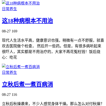
日常养生
这18种病根本不用治
08-27
169
现代人生活水平高，健康意识也强，稍微有一点不舒服，就喜
欢去医院做个检查， 然后开一些药。但是，有很多病听起来
很吓人，其实都是不用治疗的，大家不再花冤枉钱！饭后烧
心：吃花
日常养生
立秋后煮一煮百病消
08-27
116
立秋后秋燥袭来，不少人感觉身体干燥。那么怎么对付秋燥？