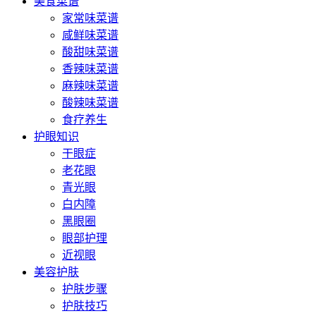
美食菜谱
家常味菜谱
咸鲜味菜谱
酸甜味菜谱
香辣味菜谱
麻辣味菜谱
酸辣味菜谱
食疗养生
护眼知识
干眼症
老花眼
青光眼
白内障
黑眼圈
眼部护理
近视眼
美容护肤
护肤步骤
护肤技巧