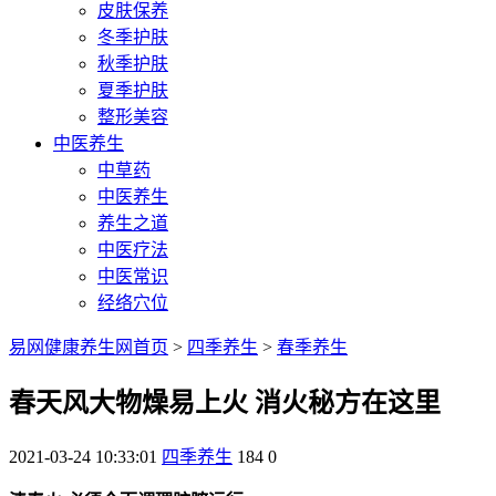
皮肤保养
冬季护肤
秋季护肤
夏季护肤
整形美容
中医养生
中草药
中医养生
养生之道
中医疗法
中医常识
经络穴位
易网健康养生网首页
>
四季养生
>
春季养生
春天风大物燥易上火 消火秘方在这里
2021-03-24 10:33:01
四季养生
184
0