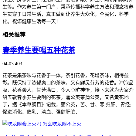
生等。作为养生第一门户，秉承传播科学养生方法和理念将养
生贯穿于日常生活，真正做到让养生大众化，全民化，科学
化。祝您健康生活每一天！
相关推荐
春季养生要喝五种花茶
04-03
403
花茶是集茶味与花香于一体，茶引花香，花增茶味，相得益
彰。既保持了浓郁爽口的茶味，又有鲜灵芬芳的花香。冲泡品
吸，花香袭人，甘芳满口，令人心旷神怡，接下来就为大家介
绍五款春季养生要喝的花茶。蒲公英茶蒲公英，又名黄花地
丁，据《本草纲目》记载，蒲公英，苦、甘、寒;归肝、胃经;
促进消化、催乳、清血、强健肝脏、