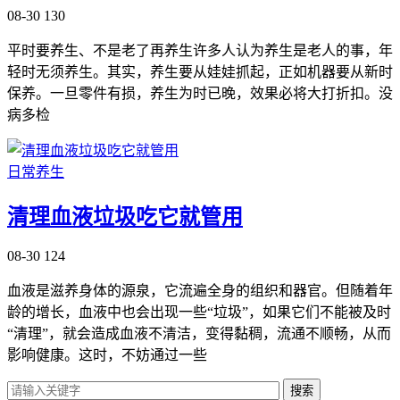
08-30
130
平时要养生、不是老了再养生许多人认为养生是老人的事，年
轻时无须养生。其实，养生要从娃娃抓起，正如机器要从新时
保养。一旦零件有损，养生为时已晚，效果必将大打折扣。没
病多检
日常养生
清理血液垃圾吃它就管用
08-30
124
血液是滋养身体的源泉，它流遍全身的组织和器官。但随着年
龄的增长，血液中也会出现一些“垃圾”，如果它们不能被及时
“清理”，就会造成血液不清洁，变得黏稠，流通不顺畅，从而
影响健康。这时，不妨通过一些
搜索