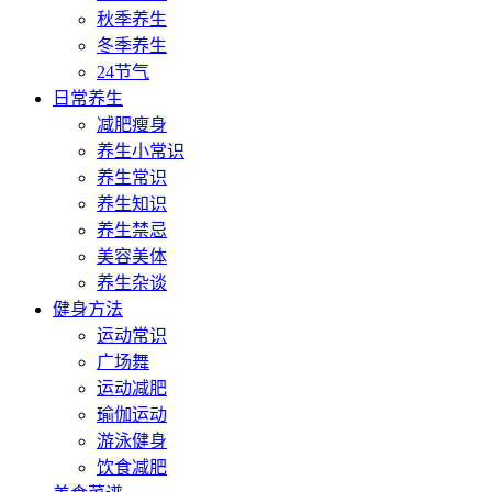
秋季养生
冬季养生
24节气
日常养生
减肥瘦身
养生小常识
养生常识
养生知识
养生禁忌
美容美体
养生杂谈
健身方法
运动常识
广场舞
运动减肥
瑜伽运动
游泳健身
饮食减肥