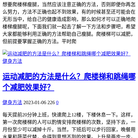
想要爬楼梯瘦腿，当然应该注意正确的方法，否则即便你再怎
么努力，方法不正确也起不到效果，有的时候甚至还可能会在
无形当中，给自己的健康造成影响，那么如何才可以正确地爬
楼梯瘦腿呢，下面我们就一起去了解一下方法和步骤吧，希望
大家都能够利用正确的方法帮助自己瘦腿。爬楼梯可以减肥，
但前提要掌握正确的方法。平时爬
健身方法
运动减肥的方法是什么？爬楼梯和跳绳哪
个减肥效果好？
健身方法
2023-01-06
226
0
每天提前20分钟上班，快速爬上12楼，下楼休息一下。这样，
第一次爬楼梯的人可以酌情安排爬楼梯的次数，坚持下去，一
月份至少可以减掉十斤。当然，下班后可以步行回家，晚餐用
水果和蔬菜代替，会得到意想不到的效果。上升是两步一步，