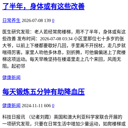
了半年，身体或有这些改善
日常养生
2026-07-08
139
0
医生研究发现：老人若经常爬楼梯，用不了半年，身体或有这
些改善 发布时间：2026-07-08 03:34 小区里那位七十多岁的张
大爷，以前上下楼都要歇好几回，手里离不开拐杖，走几步就
喘得厉害。家里人劝他多休息，别折腾，可他偏偏迷上了爬楼
梯这项运动。每天早晚坚持在楼道里走上几个来回，风雨无
阻。起初邻
健康新闻
每天锻炼五分钟有助降血压
健康新闻
2024-11-11
606
0
科技日报讯 （记者刘霞）英国和澳大利亚科学家联合开展的
一项研究发现，只要在日常生活中增加少量运动，如爬楼梯或