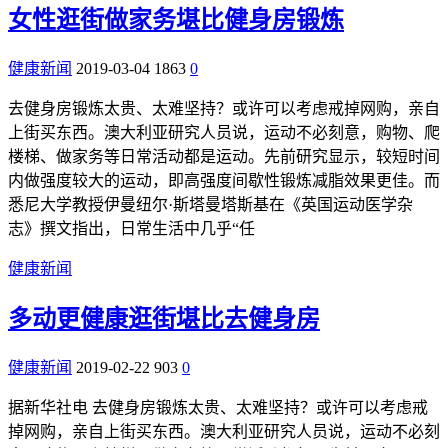
女性逛街做家务堪比健身房锻炼
健康新闻
2019-03-04
1863
0
去健身房锻炼太贵、太难坚持？或许可以考虑戒掉网购，亲自
上街买东西。澳大利亚研究人员说，运动不必刻意，购物、爬
楼梯、做家务等日常活动都是运动。先前研究显示，较短时间
内做强度较大的运动，即高强度间歇性锻炼减脂效果更佳。而
悉尼大学教授伊曼纽尔·斯塔曼塔斯基在《英国运动医学杂
志》撰文指出，日常生活中几乎“任
健康新闻
多动更健康逛街堪比去健身房
健康新闻
2019-02-22
903
0
据新华社电 去健身房锻炼太贵、太难坚持？或许可以考虑戒
掉网购，亲自上街买东西。澳大利亚研究人员说，运动不必刻