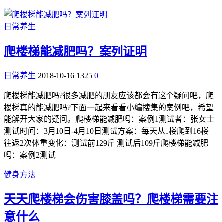
日常养生
爬楼梯能减肥吗？案列证明
日常养生
2018-10-16
1325
0
爬楼梯能减肥吗?很多减肥的朋友应该都会有这个疑问吧，爬
楼梯真的能减肥吗?下面一起来看看小编搜集的案例吧，希望
能解开大家的疑问。爬楼梯能减肥吗：案例1测试者：张女士
测试时间：3月10日-4月10日测试方案：每天从1楼爬到16楼
往返2次体重变化：测试前129斤 测试后109斤爬楼梯能减肥
吗：案例2测试
健身方法
天天爬楼梯会伤害膝盖吗？爬楼梯需要注
意什么