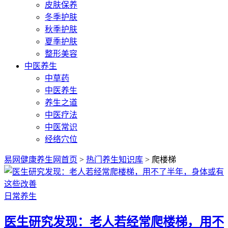
皮肤保养
冬季护肤
秋季护肤
夏季护肤
整形美容
中医养生
中草药
中医养生
养生之道
中医疗法
中医常识
经络穴位
易网健康养生网首页
>
热门养生知识库
> 爬楼梯
日常养生
医生研究发现：老人若经常爬楼梯，用不