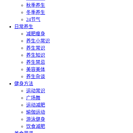
秋季养生
冬季养生
24节气
日常养生
减肥瘦身
养生小常识
养生常识
养生知识
养生禁忌
美容美体
养生杂谈
健身方法
运动常识
广场舞
运动减肥
瑜伽运动
游泳健身
饮食减肥