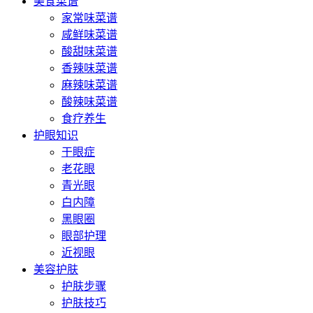
美食菜谱
家常味菜谱
咸鲜味菜谱
酸甜味菜谱
香辣味菜谱
麻辣味菜谱
酸辣味菜谱
食疗养生
护眼知识
干眼症
老花眼
青光眼
白内障
黑眼圈
眼部护理
近视眼
美容护肤
护肤步骤
护肤技巧