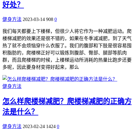
好处？
健身方法
2023-03-14
908
0
我们每天都要上下楼梯，但很少人将它作为一种减肥运动。爬
楼梯减肥的效果还是很不错的，如果在冬季减减肥，到了天气
热了就不会烦恼穿什么衣服了。我们的腹部和下肢是很容易囤
积脂肪的，爬楼梯正好可以锻炼到腹部、臀部、腿部等肌肉
群，而且爬楼梯的时候，上楼梯运动所消耗的热量比跑步还要
多呢，因此要身材变得好起来，那么
健身方法
怎么样爬楼梯减肥？爬楼梯减肥的正确方
法是什么？
健身方法
2023-02-24
1424
0