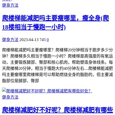
健身方法
爬楼梯能减肥吗主要瘦哪里，瘦全身(爬
18楼相当于慢跑一小时)
健身方法
2023-04-13
745
0
爬楼梯能减肥吗主要瘦哪里？爬楼梯20分钟相当于跑步多少分
钟？爬楼梯多久相当于慢跑一小时？爬楼梯是高强度的有氧运
动，主要锻炼腿部、臀部和核心肌肉，帮助塑造身体线条。每
天爬楼梯20分钟，相当于慢跑大约40分钟左右....爬楼梯能减肥
吗主要瘦哪里爬楼梯是可以帮助燃烧全身的脂肪的，但主要减
脂部位是腿部、臀部
健身方法
爬楼梯减肥好不好呢？爬楼梯减肥有哪些