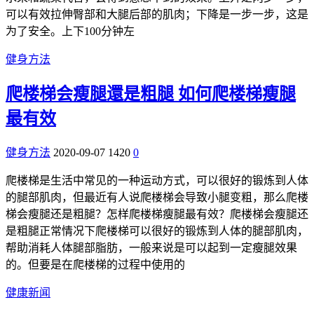
可以有效拉伸臀部和大腿后部的肌肉；下降是一步一步，这是
为了安全。上下100分钟左
健身方法
爬楼梯会瘦腿還是粗腿 如何爬楼梯瘦腿
最有效
健身方法
2020-09-07
1420
0
爬楼梯是生活中常见的一种运动方式，可以很好的锻炼到人体
的腿部肌肉，但最近有人说爬楼梯会导致小腿变粗，那么爬楼
梯会瘦腿还是粗腿？怎样爬楼梯瘦腿最有效？爬楼梯会瘦腿还
是粗腿正常情况下爬楼梯可以很好的锻炼到人体的腿部肌肉，
帮助消耗人体腿部脂肪，一般来说是可以起到一定瘦腿效果
的。但要是在爬楼梯的过程中使用的
健康新闻