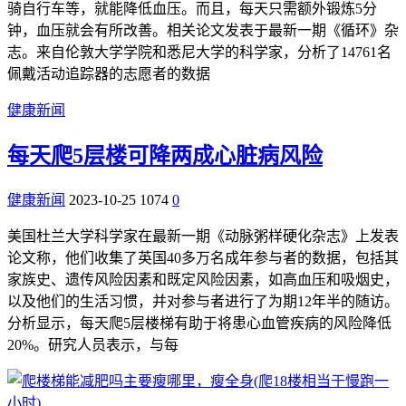
骑自行车等，就能降低血压。而且，每天只需额外锻炼5分
钟，血压就会有所改善。相关论文发表于最新一期《循环》杂
志。来自伦敦大学学院和悉尼大学的科学家，分析了14761名
佩戴活动追踪器的志愿者的数据
健康新闻
每天爬5层楼可降两成心脏病风险
健康新闻
2023-10-25
1074
0
美国杜兰大学科学家在最新一期《动脉粥样硬化杂志》上发表
论文称，他们收集了英国40多万名成年参与者的数据，包括其
家族史、遗传风险因素和既定风险因素，如高血压和吸烟史，
以及他们的生活习惯，并对参与者进行了为期12年半的随访。
分析显示，每天爬5层楼梯有助于将患心血管疾病的风险降低
20%。研究人员表示，与每