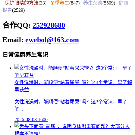
保护眼睛的方法
(33)
冬季养生
(847)
养生杂谈
(5509)
健康
报告
(2529)
合作QQ:
252928680
Email:
ewebol@163.com
日常健康养生常识
女性洗澡时，能顺便“站着尿尿”吗？这3个常识，早了解
早获益
女性洗澡时，能顺便“站着尿尿”吗？这3个常识，早了
解...
2026-08-08
1600