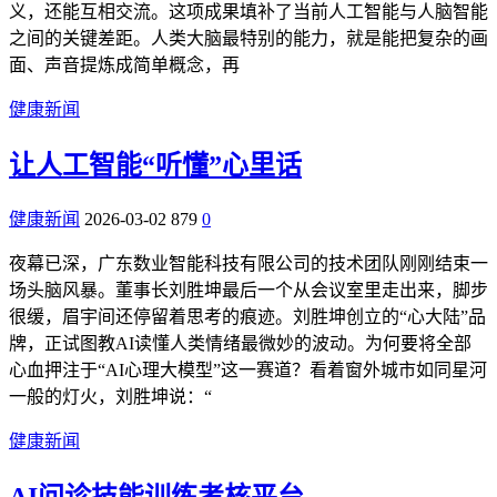
义，还能互相交流。这项成果填补了当前人工智能与人脑智能
之间的关键差距。人类大脑最特别的能力，就是能把复杂的画
面、声音提炼成简单概念，再
健康新闻
让人工智能“听懂”心里话
健康新闻
2026-03-02
879
0
夜幕已深，广东数业智能科技有限公司的技术团队刚刚结束一
场头脑风暴。董事长刘胜坤最后一个从会议室里走出来，脚步
很缓，眉宇间还停留着思考的痕迹。刘胜坤创立的“心大陆”品
牌，正试图教AI读懂人类情绪最微妙的波动。为何要将全部
心血押注于“AI心理大模型”这一赛道？看着窗外城市如同星河
一般的灯火，刘胜坤说：“
健康新闻