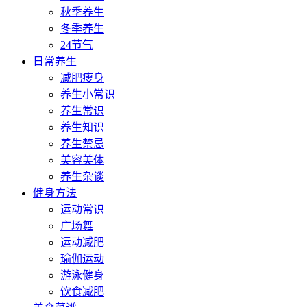
秋季养生
冬季养生
24节气
日常养生
减肥瘦身
养生小常识
养生常识
养生知识
养生禁忌
美容美体
养生杂谈
健身方法
运动常识
广场舞
运动减肥
瑜伽运动
游泳健身
饮食减肥