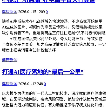
不能让“AI照骗”在电商平台大行其道
健康新闻
2026-01-15
1209
0
随着AI生成技术在电商领域的快速渗透，不少商家开始使用
AI生成的图片、视频作为商品宣传素材，凭借精美视觉效果
吸引消费者下单。但这类商品宣传往往隐藏“货不对板”的问题
——AI生成图过度美化商品外观、夸大功能细节，导致实物
与宣传图差异显著。加之商品详情页缺乏真实信息披露，一定
程度上损害消费者知情权和选择
健康新闻
打通AI医疗落地的“最后一公里”
健康新闻
2026-01-12
248
0
以大模型为代表的新一代人工智能技术，深度赋能医疗健康领
域，在医学影像判读、疾病风险预警、辅助诊疗决策等领域展
现出巨大潜力和应用价值，有力助推临床诊疗模式优化升级，