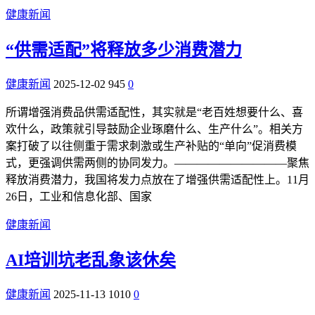
健康新闻
“供需适配”将释放多少消费潜力
健康新闻
2025-12-02
945
0
所谓增强消费品供需适配性，其实就是“老百姓想要什么、喜
欢什么，政策就引导鼓励企业琢磨什么、生产什么”。相关方
案打破了以往侧重于需求刺激或生产补贴的“单向”促消费模
式，更强调供需两侧的协同发力。——————————聚焦
释放消费潜力，我国将发力点放在了增强供需适配性上。11月
26日，工业和信息化部、国家
健康新闻
AI培训坑老乱象该休矣
健康新闻
2025-11-13
1010
0