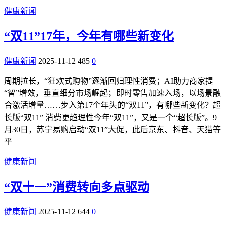
健康新闻
“双11”17年，今年有哪些新变化
健康新闻
2025-11-12
485
0
周期拉长，“狂欢式购物”逐渐回归理性消费；AI助力商家提
“智”增效，垂直细分市场崛起；即时零售加速入场，以场景融
合激活增量……步入第17个年头的“双11”，有哪些新变化？超
长版“双11” 消费更趋理性今年“双11”，又是一个“超长版”。9
月30日，苏宁易购启动“双11”大促，此后京东、抖音、天猫等
平
健康新闻
“双十一”消费转向多点驱动
健康新闻
2025-11-12
644
0