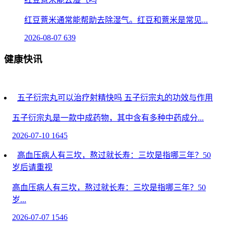
红豆薏米通常能帮助去除湿气。红豆和薏米是常见...
2026-08-07
639
健康快讯
五子衍宗丸可以治疗射精快吗 五子衍宗丸的功效与作用
五子衍宗丸是一款中成药物，其中含有多种中药成分...
2026-07-10
1645
高血压病人有三坎，熬过就长寿：三坎是指哪三年？50
岁后请重视
高血压病人有三坎，熬过就长寿：三坎是指哪三年？50
岁...
2026-07-07
1546