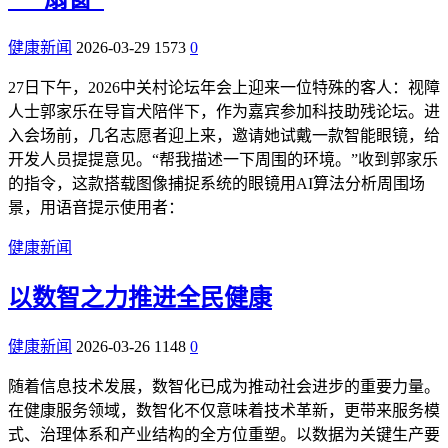
健康新闻
2026-03-29
1573
0
27日下午，2026中关村论坛年会上迎来一位特殊的客人：视障
人士郭家乐在导盲犬陪伴下，作为嘉宾参加科技助残论坛。进
入会场前，几名志愿者迎上来，邀请她试戴一款智能眼镜，给
开发人员提提意见。“帮我描述一下周围的环境。”收到郭家乐
的指令，这款搭载图像捕捉系统的眼镜用AI算法分析周围场
景，用语音提示使用者：
健康新闻
以数智之力推进全民健康
健康新闻
2026-03-26
1148
0
随着信息技术发展，数智化已成为推动社会进步的重要力量。
在健康服务领域，数智化不仅意味着技术革新，更带来服务模
式、治理体系和产业结构的全方位重塑。以数据为关键生产要