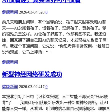
健康新闻
2026-03-04
520
0
前几天和朋友闲聊，有个当爹的说，孩子越来越喜欢和AI聊
天——AI总顺着孩子、惯着孩子、理解孩子、赞美孩子。爹
妈很难总是这样。AI让孩子舒服了，他却有些不安。我还没
娃，回家翻了翻自己跟AI的聊天记录，才发现被AI也惯了两
年。我提个普通问题，它先说：“你思考得非常深刻。”我随口
说句观点，它马上捧场：“一
健康新闻
新型神经网络研发成功
健康新闻
2026-03-02
417
0
本报北京3月1日电（记者崔兴毅）人工智能不再只会“死记硬
背”了——我国科研团队最新研发出一种新型神经网络，让AI
能像人类一样，从看到、听到的信息里自己提炼概念、理解含