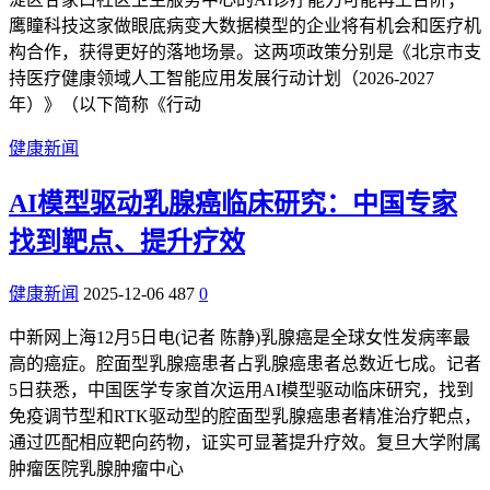
鹰瞳科技这家做眼底病变大数据模型的企业将有机会和医疗机
构合作，获得更好的落地场景。这两项政策分别是《北京市支
持医疗健康领域人工智能应用发展行动计划（2026-2027
年）》（以下简称《行动
健康新闻
AI模型驱动乳腺癌临床研究：中国专家
找到靶点、提升疗效
健康新闻
2025-12-06
487
0
中新网上海12月5日电(记者 陈静)乳腺癌是全球女性发病率最
高的癌症。腔面型乳腺癌患者占乳腺癌患者总数近七成。记者
5日获悉，中国医学专家首次运用AI模型驱动临床研究，找到
免疫调节型和RTK驱动型的腔面型乳腺癌患者精准治疗靶点，
通过匹配相应靶向药物，证实可显著提升疗效。复旦大学附属
肿瘤医院乳腺肿瘤中心