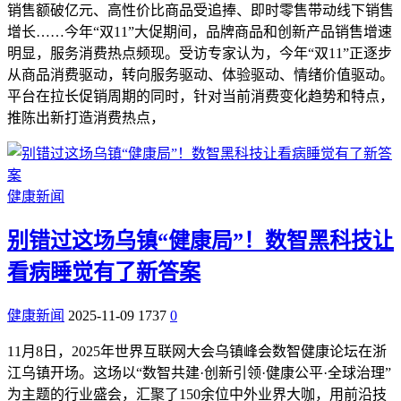
销售额破亿元、高性价比商品受追捧、即时零售带动线下销售
增长……今年“双11”大促期间，品牌商品和创新产品销售增速
明显，服务消费热点频现。受访专家认为，今年“双11”正逐步
从商品消费驱动，转向服务驱动、体验驱动、情绪价值驱动。
平台在拉长促销周期的同时，针对当前消费变化趋势和特点，
推陈出新打造消费热点，
健康新闻
别错过这场乌镇“健康局”！数智黑科技让
看病睡觉有了新答案
健康新闻
2025-11-09
1737
0
11月8日，2025年世界互联网大会乌镇峰会数智健康论坛在浙
江乌镇开场。这场以“数智共建·创新引领·健康公平·全球治理”
为主题的行业盛会，汇聚了150余位中外业界大咖，用前沿技