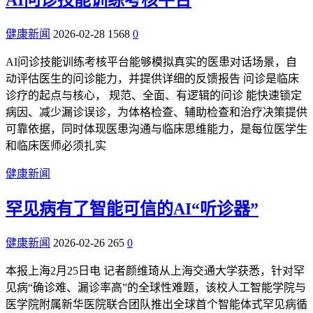
AI问诊技能训练考核平台
健康新闻
2026-02-28
1568
0
AI问诊技能训练考核平台能够模拟真实的医患对话场景，自
动评估医生的问诊能力，并提供详细的反馈报告 问诊是临床
诊疗的起点与核心， 规范、全面、有逻辑的问诊 能快速锁定
病因、减少漏诊误诊，为体格检查、辅助检查和治疗决策提供
可靠依据，同时体现医患沟通与临床思维能力，是每位医学生
和临床医师必须扎实
健康新闻
罕见病有了智能可信的AI“听诊器”
健康新闻
2026-02-26
265
0
本报上海2月25日电 记者颜维琦从上海交通大学获悉，针对罕
见病“确诊难、漏诊率高”的全球性难题，该校人工智能学院与
医学院附属新华医院联合团队推出全球首个智能体式罕见病循