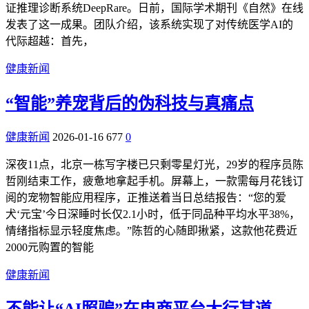
证推理诊断系统DeepRare。日前，国际学术期刊《自然》在线
发表了这一成果。团队介绍，该系统实现了对传统医学AI的
代际超越：首先，
健康新闻
“智能”养宠背后的伪科技与真痛点
健康新闻
2026-01-16
677
0
深夜11点，北京一栋写字楼已只剩零星灯光，29岁的程序员陈
哲刚结束工作，疲惫地拿起手机。屏幕上，一款需每月花钱订
阅的宠物智能应用程序，正推送着当日总结报告：“您的爱
犬‘元宝’今日深睡时长仅2.1小时，低于同品种平均水平38%，
情绪指标显示轻度焦虑。”陈哲的心随即揪紧，这款他花费近
2000元购置的智能
健康新闻