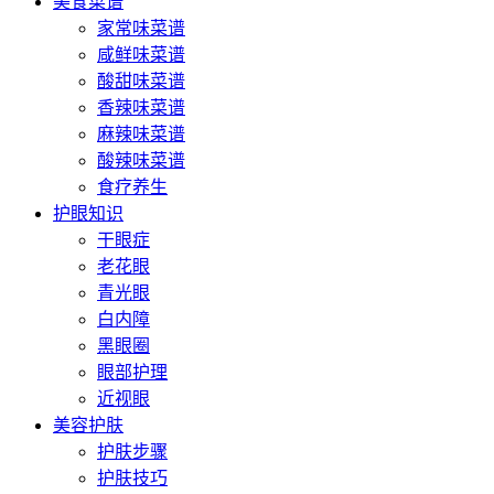
美食菜谱
家常味菜谱
咸鲜味菜谱
酸甜味菜谱
香辣味菜谱
麻辣味菜谱
酸辣味菜谱
食疗养生
护眼知识
干眼症
老花眼
青光眼
白内障
黑眼圈
眼部护理
近视眼
美容护肤
护肤步骤
护肤技巧