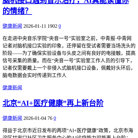
脑机接口遇到音乐治疗，AI真能读懂你
的情绪？
健康新闻
2026-01-11
1902
0
在走进中央音乐学院“央音一号”实验室之前，中青报·中青网
记者对脑机接口实验的印象，还停留在受试者需要当场洗头的
阶段——为了确保实验设备与头皮之间有良好的电接触，提高
信号采集的质量。而在“央音一号”实验室工作人员的引导下，
记者仅需要戴上一个非侵入式脑机接口设备，佩戴好头环后，
脑电数据会实时传递到工作人
健康新闻
北京“AI+医疗健康”再上新台阶
健康新闻
2026-01-04
76
0
得益于北京市近日发布的两项“AI+医疗健康”政策，北京市海
淀区甘家口社区卫生服务中心的AI诊疗能力可能再上台阶；