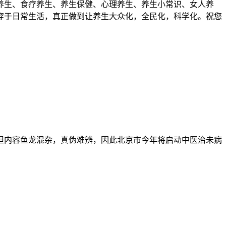
养生、食疗养生、养生保健、心理养生、养生小常识、女人养
穿于日常生活，真正做到让养生大众化，全民化，科学化。祝您
但内容鱼龙混杂，真伪难辨，因此北京市今年将启动中医治未病