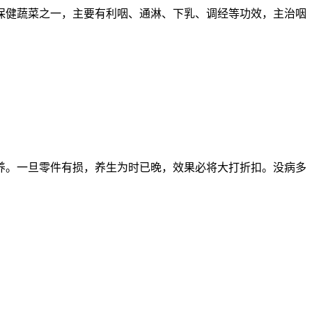
保健蔬菜之一，主要有利咽、通淋、下乳、调经等功效，主治咽
养。一旦零件有损，养生为时已晚，效果必将大打折扣。没病多