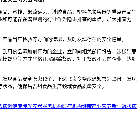
类食品、蜜饯、果蔬罐头、涉胶食品、塑料包装容器等重点产品生
业和可能存在潜规则的行业作为隐患排查的重点，加大排查力
、产品出厂检验等方面的情况，及时发现存在的安全隐患。
、乱用食品添加剂行为的企业，立即向相关部门报告，涉嫌犯罪
现场督导等方式严格开展跟踪整改，对于整改不力的企业，达到
，发现食品安全隐患13个，下达《责令整改通知书》13份，发现
芽状态，确保昌吉州食品生产领域食品质量安全。
诊病例
健康曝光
养老服务机构
医疗机构
健康产业
营养
新型冠状病