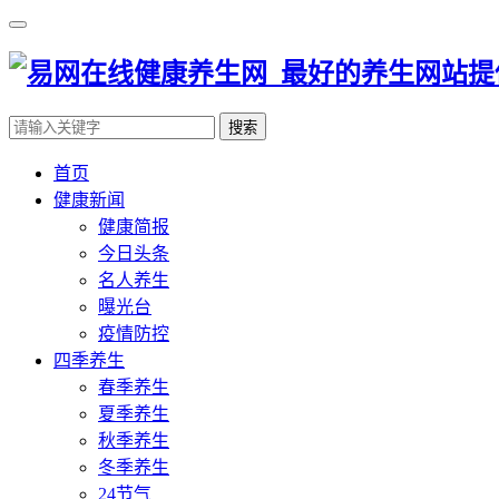
搜索
首页
健康新闻
健康简报
今日头条
名人养生
曝光台
疫情防控
四季养生
春季养生
夏季养生
秋季养生
冬季养生
24节气