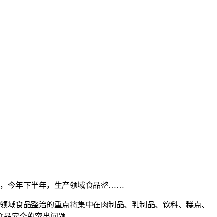
悉，今年下半年，生产领域食品整……
产领域食品整治的重点将集中在肉制品、乳制品、饮料、糕点、
食品安全的突出问题。