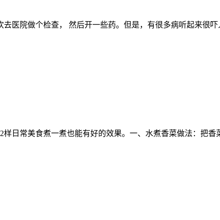
欢去医院做个检查， 然后开一些药。但是，有很多病听起来很吓
2样日常美食煮一煮也能有好的效果。一、水煮香菜做法：把香