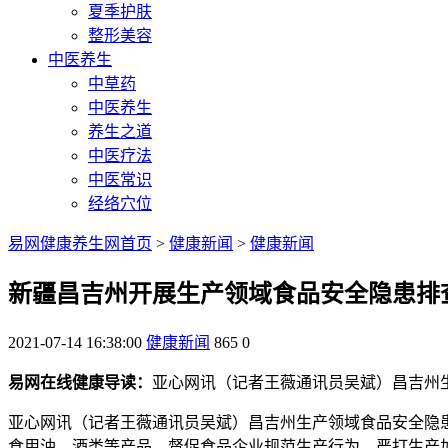
夏季护肤
整形美容
中医养生
中草药
中医养生
养生之道
中医疗法
中医常识
经络穴位
易网健康养生网首页
>
健康新闻
>
健康新闻
新疆昌吉州开展生产领域食品安全隐患排
2021-07-14 16:38:00
健康新闻
865
0
易网在线健康导读：
亚心网讯（记者王薇通讯员吴斌）昌吉州
亚心网讯（记者王薇通讯员吴斌）昌吉州生产领域食品安全隐患
食用油、酒类等产品，督促食品企业规范生产行为，严打生产