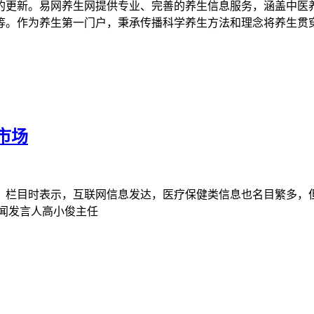
的更新。易网养生网提供专业、完善的养生信息服务，涵盖中医
等。作为养生第一门户，秉承传播科学养生方法和理念将养生贯
市场
》栏目时表示，互联网信息发达，医疗保健类信息也名目繁多，
闻发言人高小俊主任