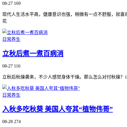
08-27
169
现代人生活水平高，健康意识也强，稍微有一点不舒服，就喜
花
日常养生
立秋后煮一煮百病消
08-27
116
立秋后秋燥袭来，不少人感觉身体干燥。那么怎么对付秋燥？1
日常养生
入秋多吃秋葵 美国人夸其“植物伟哥”
08-28
274