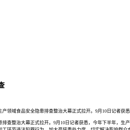
查
生产领域食品安全隐患排查整治大幕正式拉开。9月10日记者获
排查整治大幕正式拉开。9月10日记者获悉，今年下半年，生
加工环节违法犯罪行为，加大严惩重处力度，切实解决影响群众