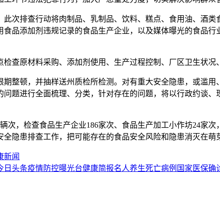
》，此次排查行动将肉制品、乳制品、饮料、糕点、食用油、酒
用食品添加剂违规记录的食品生产企业，以及媒体曝光的食品行
点检查原材料采购、添加剂使用、生产过程控制、厂区卫生状况
限期整顿，并抽样送州质检所检测。对有重大安全隐患，或滥用
的问题进行全面梳理、分类，针对存在的问题，将以行政约谈、
4辆次，检查食品生产企业186家次、食品生产加工小作坊24家次
安全隐患排查工作，把可能存在的食品安全风险和隐患消灭在萌
康新闻
今日头条
疫情防控
曝光台
健康简报
名人养生
死亡病例
国家医保
确