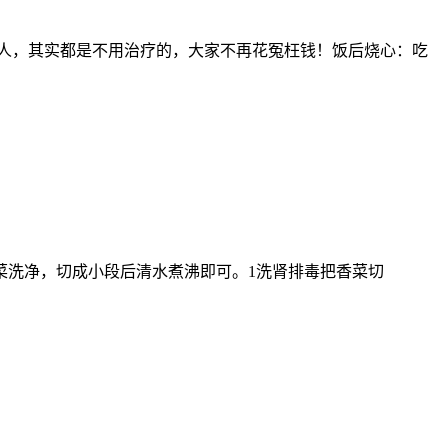
人，其实都是不用治疗的，大家不再花冤枉钱！饭后烧心：吃
菜洗净，切成小段后清水煮沸即可。1洗肾排毒把香菜切