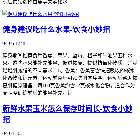
练后优先选择香蕉等易消化水
健身建议吃什么水果-饮食小妙招
04-06
1248
健身期间推荐食用香蕉、苹果、蓝莓、橙子和牛油果五种水
果。这些水果能补充能量、促进恢复、提供抗氧化物质，并满
足增肌减脂的不同需求。1、香蕉：香蕉富含快速吸收的碳水
化合物和钾元素，运动前食用可预防肌肉痉挛，运动后帮助恢
复肌糖原储备。每100克香蕉约含22克碳水化合物，适合作为
高强度训练前后的能量补充。钾
新鲜水果玉米怎么保存时间长-饮食小妙
招
04-04
362