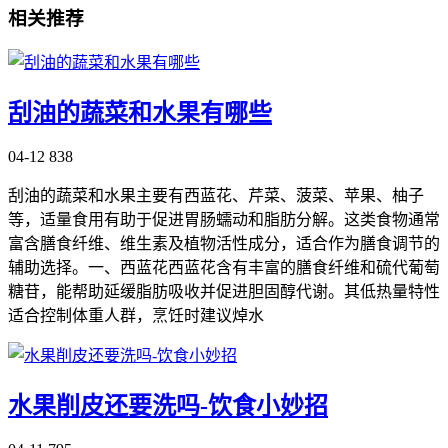
相关推荐
刮油的蔬菜和水果有哪些
04-12
838
刮油的蔬菜和水果主要有西蓝花、芹菜、菠菜、苹果、柚子
等，适量食用有助于促进胃肠蠕动和脂肪分解。这类食物通常
富含膳食纤维、维生素及植物活性成分，适合作为膳食调节的
辅助选择。一、西蓝花西蓝花含有丰富的膳食纤维和硫代葡萄
糖苷，能帮助延缓脂肪吸收并促进胆固醇代谢。其低热量特性
适合控制体重人群，烹饪时建议焯水
水果削皮还要洗吗-饮食小妙招