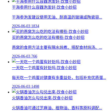
干海参用什么容器泡发好-饮食小妙招
干海参泡发建议使用无油、耐高温的玻璃或陶瓷容...
2026-06-03
1834
买的燕窝怎么吃的吃法有哪些-饮食小妙招
燕窝的食用方法主要有隔水炖煮、搭配食材炖汤、...
2026-06-03
766
一天吃一个鸡蛋有好处吗-饮食小妙招
每天吃一个鸡蛋对健康有多重益处，包括补充优质蛋...
2026-06-03
1498
火锅香油怎么勾兑出来-饮食小妙招
火锅香油可通过芝麻油、植物油、香料等原料调配...