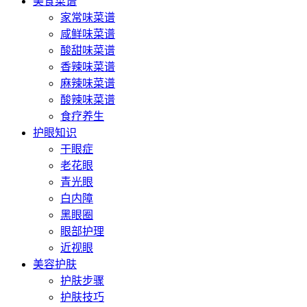
美食菜谱
家常味菜谱
咸鲜味菜谱
酸甜味菜谱
香辣味菜谱
麻辣味菜谱
酸辣味菜谱
食疗养生
护眼知识
干眼症
老花眼
青光眼
白内障
黑眼圈
眼部护理
近视眼
美容护肤
护肤步骤
护肤技巧