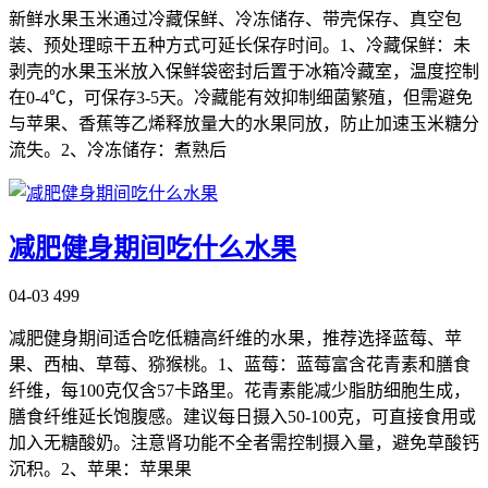
新鲜水果玉米通过冷藏保鲜、冷冻储存、带壳保存、真空包
装、预处理晾干五种方式可延长保存时间。1、冷藏保鲜：未
剥壳的水果玉米放入保鲜袋密封后置于冰箱冷藏室，温度控制
在0-4℃，可保存3-5天。冷藏能有效抑制细菌繁殖，但需避免
与苹果、香蕉等乙烯释放量大的水果同放，防止加速玉米糖分
流失。2、冷冻储存：煮熟后
减肥健身期间吃什么水果
04-03
499
减肥健身期间适合吃低糖高纤维的水果，推荐选择蓝莓、苹
果、西柚、草莓、猕猴桃。1、蓝莓：蓝莓富含花青素和膳食
纤维，每100克仅含57卡路里。花青素能减少脂肪细胞生成，
膳食纤维延长饱腹感。建议每日摄入50-100克，可直接食用或
加入无糖酸奶。注意肾功能不全者需控制摄入量，避免草酸钙
沉积。2、苹果：苹果果