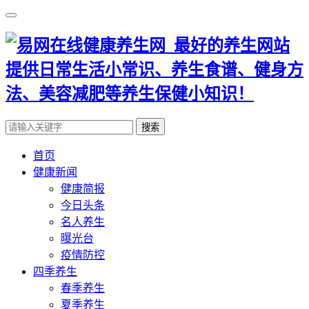
搜索
首页
健康新闻
健康简报
今日头条
名人养生
曝光台
疫情防控
四季养生
春季养生
夏季养生