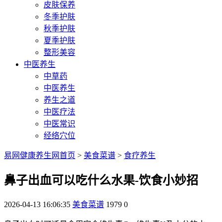
皮肤保养
冬季护肤
秋季护肤
夏季护肤
整形美容
中医养生
中草药
中医养生
养生之道
中医疗法
中医常识
经络穴位
易网健康养生网首页
>
美食菜谱
>
食疗养生
鼻子出血可以吃什么水果-饮食小妙招
2026-04-13 16:06:35
美食菜谱
1979
0