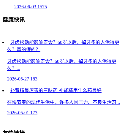
2026-06-03
1575
健康快讯
牙齿松动能影响寿命？60岁以后，掉牙多的人活得更
久？真的假的？
牙齿松动能影响寿命？60岁以后，掉牙多的人活得更
久？...
2026-05-27
183
补肾精最厉害的三味药 补肾精用什么药最好
在快节奏的现代生活中，许多人因压力、不良生活习...
2026-05-01
173
惯爱小蓝片的功效与作用 惯爱小蓝片的核心优势