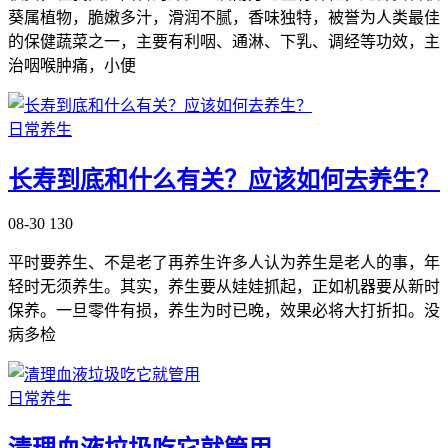
葵属植物，脆嫩多汁，滑润不腻，香味独特，被誉为人类最佳
的保健蔬菜之一，主要有利咽、通淋、下乳、调经等功效，主
治咽喉肿痛，小便
日常养生
长寿到底和什么有关？应该如何去养生？
08-30
130
平时要养生、不是老了再养生许多人认为养生是老人的事，年
轻时无须养生。其实，养生要从娃娃抓起，正如机器要从新时
保养。一旦零件有损，养生为时已晚，效果必将大打折扣。没
病多检
日常养生