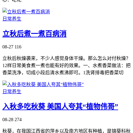
日常养生
立秋后煮一煮百病消
08-27
116
立秋后秋燥袭来，不少人感觉身体干燥。那么怎么对付秋燥？
12样日常美食煮一煮也能有好的效果。一、水煮香菜做法：把
香菜洗净，切成小段后清水煮沸即可。1洗肾排毒把香菜切
日常养生
入秋多吃秋葵 美国人夸其“植物伟哥”
08-28
274
秋葵，在我国江西省的萍乡以及南方地区有种植，是锦葵科秋