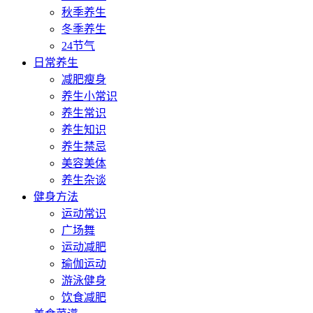
秋季养生
冬季养生
24节气
日常养生
减肥瘦身
养生小常识
养生常识
养生知识
养生禁忌
美容美体
养生杂谈
健身方法
运动常识
广场舞
运动减肥
瑜伽运动
游泳健身
饮食减肥