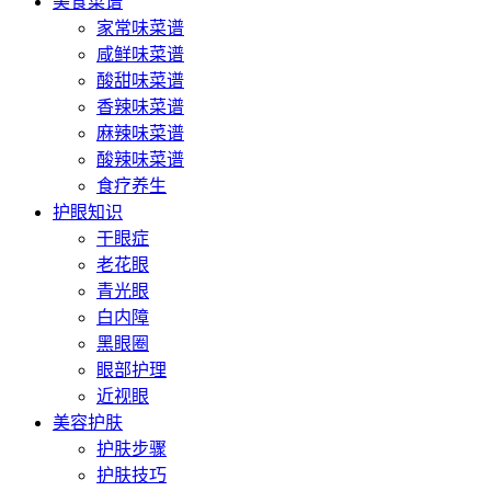
美食菜谱
家常味菜谱
咸鲜味菜谱
酸甜味菜谱
香辣味菜谱
麻辣味菜谱
酸辣味菜谱
食疗养生
护眼知识
干眼症
老花眼
青光眼
白内障
黑眼圈
眼部护理
近视眼
美容护肤
护肤步骤
护肤技巧