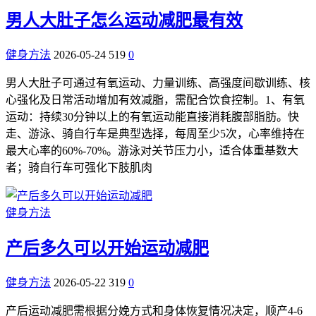
男人大肚子怎么运动减肥最有效
健身方法
2026-05-24
519
0
男人大肚子可通过有氧运动、力量训练、高强度间歇训练、核
心强化及日常活动增加有效减脂，需配合饮食控制。1、有氧
运动：持续30分钟以上的有氧运动能直接消耗腹部脂肪。快
走、游泳、骑自行车是典型选择，每周至少5次，心率维持在
最大心率的60%-70%。游泳对关节压力小，适合体重基数大
者；骑自行车可强化下肢肌肉
健身方法
产后多久可以开始运动减肥
健身方法
2026-05-22
319
0
产后运动减肥需根据分娩方式和身体恢复情况决定，顺产4-6