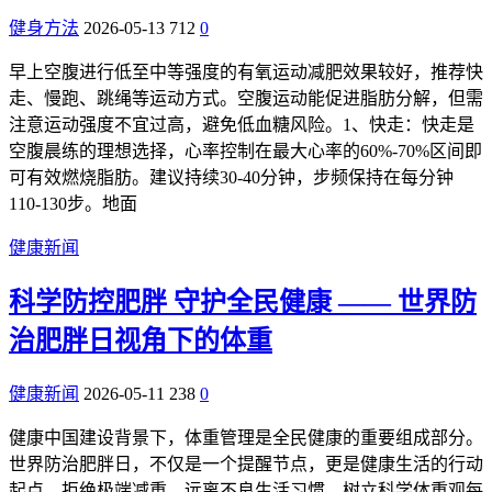
健身方法
2026-05-13
712
0
早上空腹进行低至中等强度的有氧运动减肥效果较好，推荐快
走、慢跑、跳绳等运动方式。空腹运动能促进脂肪分解，但需
注意运动强度不宜过高，避免低血糖风险。1、快走：快走是
空腹晨练的理想选择，心率控制在最大心率的60%-70%区间即
可有效燃烧脂肪。建议持续30-40分钟，步频保持在每分钟
110-130步。地面
健康新闻
科学防控肥胖 守护全民健康 —— 世界防
治肥胖日视角下的体重
健康新闻
2026-05-11
238
0
健康中国建设背景下，体重管理是全民健康的重要组成部分。
世界防治肥胖日，不仅是一个提醒节点，更是健康生活的行动
起点。拒绝极端减重，远离不良生活习惯，树立科学体重观每