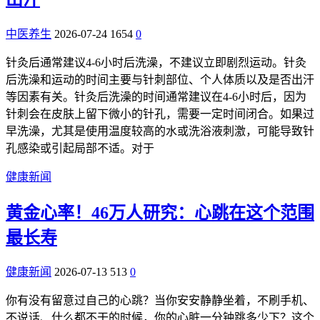
中医养生
2026-07-24
1654
0
针灸后通常建议4-6小时后洗澡，不建议立即剧烈运动。针灸
后洗澡和运动的时间主要与针刺部位、个人体质以及是否出汗
等因素有关。针灸后洗澡的时间通常建议在4-6小时后，因为
针刺会在皮肤上留下微小的针孔，需要一定时间闭合。如果过
早洗澡，尤其是使用温度较高的水或洗浴液刺激，可能导致针
孔感染或引起局部不适。对于
健康新闻
黄金心率！46万人研究：心跳在这个范围
最长寿
健康新闻
2026-07-13
513
0
你有没有留意过自己的心跳？当你安安静静坐着，不刷手机、
不说话、什么都不干的时候，你的心脏一分钟跳多少下？这个