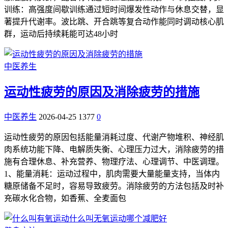
训练：高强度间歇训练通过短时间爆发性动作与休息交替，显
著提升代谢率。波比跳、开合跳等复合动作能同时调动核心肌
群，运动后持续耗能可达48小时
中医养生
运动性疲劳的原因及消除疲劳的措施
中医养生
2026-04-25
1377
0
运动性疲劳的原因包括能量消耗过度、代谢产物堆积、神经肌
肉系统功能下降、电解质失衡、心理压力过大，消除疲劳的措
施有合理休息、补充营养、物理疗法、心理调节、中医调理。
1、能量消耗：运动过程中，肌肉需要大量能量支持，当体内
糖原储备不足时，容易导致疲劳。消除疲劳的方法包括及时补
充碳水化合物，如香蕉、全麦面包