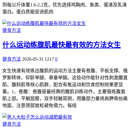
到每公斤体重1.6-2.2克，优先选择鸡胸肉、鱼类、蛋清及乳清
蛋白。蛋白质能促进肌肉
健身方法
什么运动练腹肌最快最有效的方法女生
健身方法
2026-05-31
1217
0
女生快速有效练出腹肌的运动方法主要有卷腹、平板支撑、俄
罗斯转体、仰卧举腿、悬垂举腿。这些动作能针对性刺激腹直
肌、腹斜肌等核心肌群，配合有氧运动和饮食控制效果更显
著。1、卷腹：卷腹是最经典的腹肌训练动作，主要锻炼腹直
肌上部。平躺屈膝，双手轻触耳侧，用腹部力量将肩胛骨抬离
地面，注意颈部放松避免借力。每组
健身方法