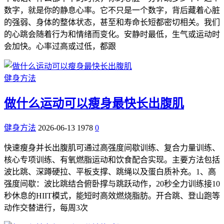
数字，就是你的静息心率。它不只是一个数字，背后藏着心脏
的强弱、身体的整体状态，甚至和寿命长短都密切相关。我们
的心跳会随着行为和情绪而变化。安静时最低，生气或运动时
会加快。心率过高或过低，都跟
健身方法
做什么运动可以瘦身最快长出腹肌
健身方法
2026-06-13
1978
0
快速瘦身并长出腹肌可通过高强度间歇训练、复合力量训练、
核心专项训练、有氧燃脂运动和饮食配合实现。主要方法包括
波比跳、深蹲硬拉、平板支撑、跳绳以及蛋白质补充。1、高
强度间歇：波比跳结合俯卧撑与跳跃动作，20秒全力训练接10
秒休息的HIIT模式，能短时高效燃烧脂肪。开合跳、登山跑等
动作交替进行，每周3次