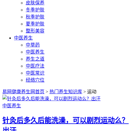
皮肤保养
冬季护肤
秋季护肤
夏季护肤
整形美容
中医养生
中草药
中医养生
养生之道
中医疗法
中医常识
经络穴位
易网健康养生网首页
>
热门养生知识库
> 运动
中医养生
针灸后多久后能洗澡，可以剧烈运动么？
出汗