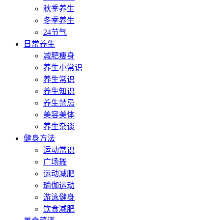
秋季养生
冬季养生
24节气
日常养生
减肥瘦身
养生小常识
养生常识
养生知识
养生禁忌
美容美体
养生杂谈
健身方法
运动常识
广场舞
运动减肥
瑜伽运动
游泳健身
饮食减肥