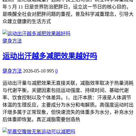
年 5 月 11 日是世界防治肥胖日，设立这一节日的核心目的，
是唤醒全社会对肥胖问题的重视，普及科学减重理念，引导大
众建立健康的生活方式
健身方法
运动出汗越多减肥效果越好吗
健身方法
2026-05-10
995
0
运动出汗量与减肥效果无直接关联，减脂效率取决于热量消耗
与代谢平衡，关键因素包括运动强度、持续时间、基础代谢
率、饮食控制以及个体差异。1、出汗本质：汗液是人体调节
体温的生理反应，主要成分为水分和电解质。高强度运动时出
汗增多属于正常现象，但快速流失的体重多为水分，补充水分
后体重即恢复。真正减脂需要创造热