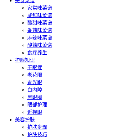
美食菜谱
家常味菜谱
咸鲜味菜谱
酸甜味菜谱
香辣味菜谱
麻辣味菜谱
酸辣味菜谱
食疗养生
护眼知识
干眼症
老花眼
青光眼
白内障
黑眼圈
眼部护理
近视眼
美容护肤
护肤步骤
护肤技巧