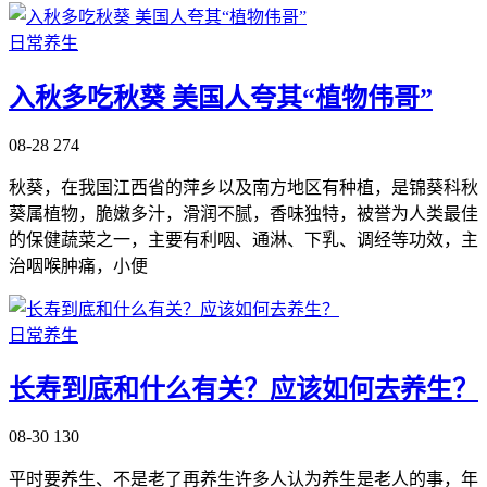
日常养生
入秋多吃秋葵 美国人夸其“植物伟哥”
08-28
274
秋葵，在我国江西省的萍乡以及南方地区有种植，是锦葵科秋
葵属植物，脆嫩多汁，滑润不腻，香味独特，被誉为人类最佳
的保健蔬菜之一，主要有利咽、通淋、下乳、调经等功效，主
治咽喉肿痛，小便
日常养生
长寿到底和什么有关？应该如何去养生？
08-30
130
平时要养生、不是老了再养生许多人认为养生是老人的事，年