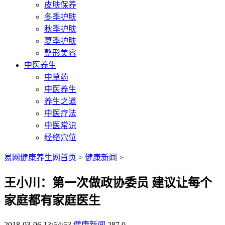
皮肤保养
冬季护肤
秋季护肤
夏季护肤
整形美容
中医养生
中草药
中医养生
养生之道
中医疗法
中医常识
经络穴位
易网健康养生网首页
>
健康新闻
>
王小川：第一次做政协委员 建议让每个
家庭都有家庭医生
2018-03-06 13:54:53
健康新闻
287
0