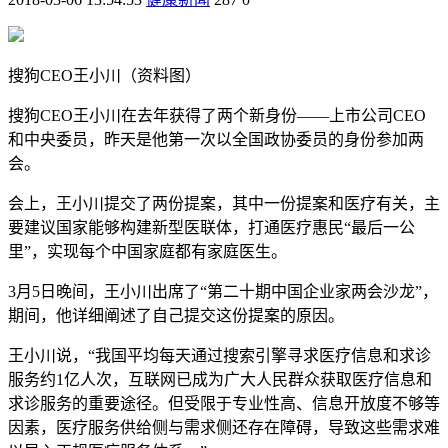
搜狗CEO王小川（资料图）
搜狗CEO王小川在去年获得了两个新身份——上市公司CEO
和中央委员，昨天是他第一次以全国政协委员的身份参加两
会。
会上，王小川提交了两份提案，其中一份提案和医疗有关，主
要建议国家能够构建新型医联体，打通医疗惠民“最后一公
里”，实现每个中国家庭都有家庭医生。
3月5日晚间，王小川出席了“第二十期中国企业家两会沙龙”，
期间，他详细阐述了自己提交这份提案的原因。
王小川说，“我国平均每天通过搜索引擎寻求医疗信息和求诊
服务约1亿人次，互联网已成为广大人民群众获取医疗信息和
求诊服务的重要途径。但受限于专业性高、信息开放度不够等
因素，医疗服务供给侧与需求侧还存在障碍，导致这些需求难