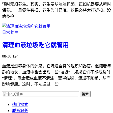
轻时无须养生。其实，养生要从娃娃抓起，正如机器要从新时
保养。一旦零件有损，养生为时已晚，效果必将大打折扣。没
病多检
日常养生
清理血液垃圾吃它就管用
08-30
124
血液是滋养身体的源泉，它流遍全身的组织和器官。但随着年
龄的增长，血液中也会出现一些“垃圾”，如果它们不能被及时
“清理”，就会造成血液不清洁，变得黏稠，流通不顺畅，从而
影响健康。这时，不妨通过一些
搜索
热门搜索
联系站长