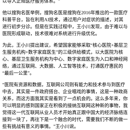
以导入正规医疗服务体系。”
他以搜狗名医举例，搜狗名医是搜狗在2016年推出的一款医疗
科普平台，旨在利用AI技术，通过用户对症状的描述，对其
进行初步分诊。但是在实践过程中，王小川发现，由于难以与
医院形成联动，技术很难对系统进行升级优化。
为此，王小川提出建议，希望国家能够采取“核心医院+基层卫
生服务机构+数字家庭医生”的三级供给模式，以大医院为核
心、基层卫生服务机构为中心、数字家庭医生为入口和神经网
络，通过互联网、大数据、人工智等技术，打通医疗惠民的
“最后一公里”。
“医院有资源和数据，互联网公司则有能力和技术参与到医疗
中去，其实是一件政府搭台、企业唱戏的事情，这是一种政商
关系，而这方面我其实是看到了一点机会的。这么多年来，你
可以明显的感到国家正在积极的接纳互联网这种新的事物，我
觉得这一代互联网从业人员才开始真正跟中国大的经济脉络连
接到一块了，再往下是一个融合的时代，需要我们不断的做一
些有挑战有意义的事情。”王小川说。