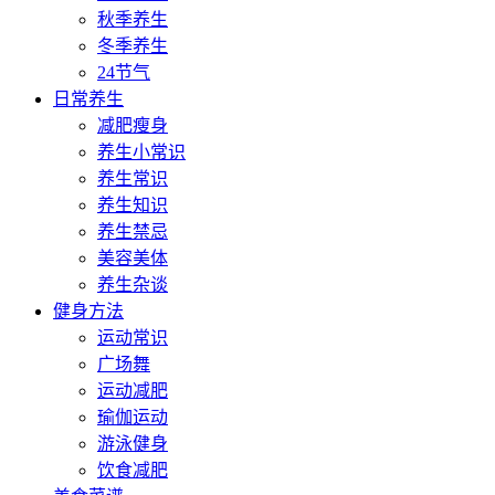
秋季养生
冬季养生
24节气
日常养生
减肥瘦身
养生小常识
养生常识
养生知识
养生禁忌
美容美体
养生杂谈
健身方法
运动常识
广场舞
运动减肥
瑜伽运动
游泳健身
饮食减肥