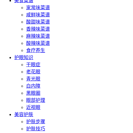
美食菜谱
家常味菜谱
咸鲜味菜谱
酸甜味菜谱
香辣味菜谱
麻辣味菜谱
酸辣味菜谱
食疗养生
护眼知识
干眼症
老花眼
青光眼
白内障
黑眼圈
眼部护理
近视眼
美容护肤
护肤步骤
护肤技巧