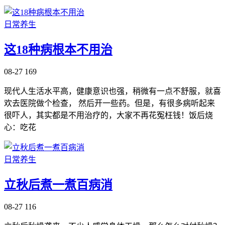
日常养生
这18种病根本不用治
08-27
169
现代人生活水平高，健康意识也强，稍微有一点不舒服，就喜
欢去医院做个检查， 然后开一些药。但是，有很多病听起来
很吓人，其实都是不用治疗的，大家不再花冤枉钱！饭后烧
心：吃花
日常养生
立秋后煮一煮百病消
08-27
116