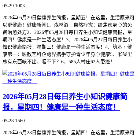
05-29
1003
2026年05月29日健康养生简报，星期五！在这里，生活原来可
以更健康！健康新闻1、森林浴｜自然疗愈：给焦虑身心的免
费治愈处方2、2026年05月28日每日养生小知识健康简报，星
期四！健康是一种生活态度！3、2026年05月27日每日养生小
知识健康简报，星期三！健康是一种生活态度！4、筑基・健
康第一：医教艺科企跨界携手守护青少年身心健康5、喉咙里
总有东西咳不出、咽不下？6、585人村庄62人患癌！
2026年05月28日每日养生小知识健康简
报，星期四！健康是一种生活态度！
05-28
1560
2026年05月28日健康养生简报，星期四！在这里，生活原来可