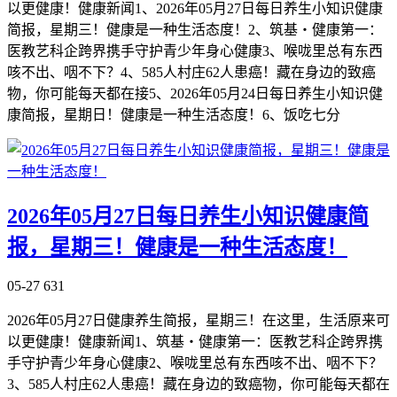
以更健康！健康新闻1、2026年05月27日每日养生小知识健康
简报，星期三！健康是一种生活态度！2、筑基・健康第一：
医教艺科企跨界携手守护青少年身心健康3、喉咙里总有东西
咳不出、咽不下？4、585人村庄62人患癌！藏在身边的致癌
物，你可能每天都在接5、2026年05月24日每日养生小知识健
康简报，星期日！健康是一种生活态度！6、饭吃七分
2026年05月27日每日养生小知识健康简
报，星期三！健康是一种生活态度！
05-27
631
2026年05月27日健康养生简报，星期三！在这里，生活原来可
以更健康！健康新闻1、筑基・健康第一：医教艺科企跨界携
手守护青少年身心健康2、喉咙里总有东西咳不出、咽不下？
3、585人村庄62人患癌！藏在身边的致癌物，你可能每天都在