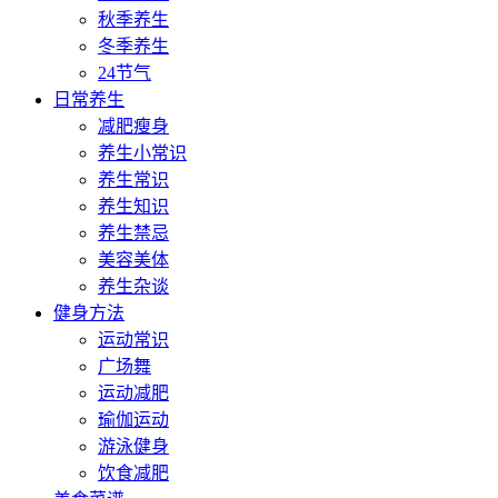
秋季养生
冬季养生
24节气
日常养生
减肥瘦身
养生小常识
养生常识
养生知识
养生禁忌
美容美体
养生杂谈
健身方法
运动常识
广场舞
运动减肥
瑜伽运动
游泳健身
饮食减肥