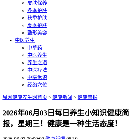
皮肤保养
冬季护肤
秋季护肤
夏季护肤
整形美容
中医养生
中草药
中医养生
养生之道
中医疗法
中医常识
经络穴位
易网健康养生网首页
>
健康新闻
>
健康简报
2026年06月03日每日养生小知识健康简
报，星期三！健康是一种生活态度！
2026-06-03 00:00:00
健康新闻
958
0