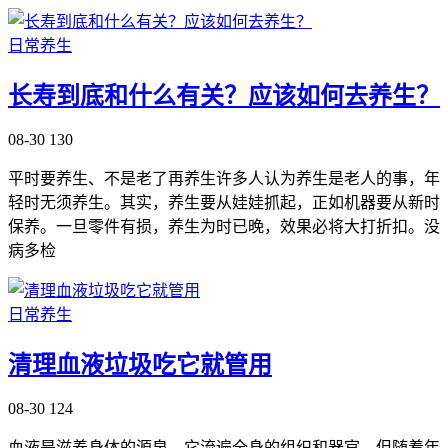
日常养生
长寿到底和什么有关？应该如何去养生？
08-30
130
平时要养生、不是老了再养生许多人认为养生是老人的事，年
轻时无须养生。其实，养生要从娃娃抓起，正如机器要从新时
保养。一旦零件有损，养生为时已晚，效果必将大打折扣。没
病多检
日常养生
清理血液垃圾吃它就管用
08-30
124
血液是滋养身体的源泉，它流遍全身的组织和器官。但随着年