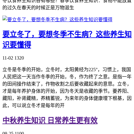
冬饮食养生知识各有哪些？春季饮食养生知识：食物不能放置
的过久在春天的时候正是万物滋生
要立冬了，要想冬季不生病？这些养生知
识要懂得
11-02
1320
立冬是冬季的开始，立冬时，太阳黄经为225°，习惯上，我国
人民把这一天当作冬季的开始，冬，作为终了之意。是指一年
的田间操作结束了，作物收割之后要收藏起来的意思。立冬，
才是每年养护身体的开始，因为冬天是收藏的季节。要养阳、
藏阳，补肾藏精，养精蓄锐，为来年的身体健康埋下根基，因
此，可以说立冬才是每年的开
中秋养生知识 日常养生更有效
09-25
1100