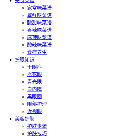
美食菜谱
家常味菜谱
咸鲜味菜谱
酸甜味菜谱
香辣味菜谱
麻辣味菜谱
酸辣味菜谱
食疗养生
护眼知识
干眼症
老花眼
青光眼
白内障
黑眼圈
眼部护理
近视眼
美容护肤
护肤步骤
护肤技巧