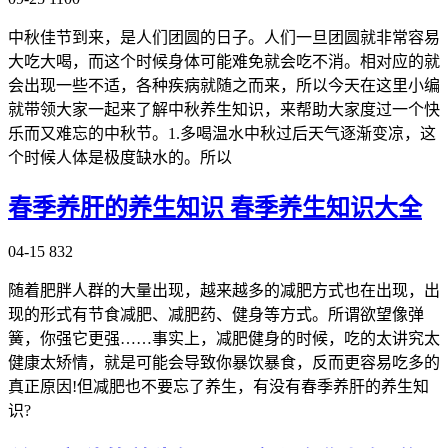
中秋佳节到来，是人们团圆的日子。人们一旦团圆就非常容易
大吃大喝，而这个时候身体可能难免就会吃不消。相对应的就
会出现一些不适，各种疾病就随之而来，所以今天在这里小编
就带领大家一起来了解中秋养生知识，来帮助大家度过一个快
乐而又难忘的中秋节。1.多喝温水中秋过后天气逐渐变凉，这
个时候人体是极度缺水的。所以
春季养肝的养生知识 春季养生知识大全
04-15
832
随着肥胖人群的大量出现，越来越多的减肥方式也在出现，出
现的形式有节食减肥、减肥药、健身等方式。所谓欲望像弹
簧，你强它更强……事实上，减肥健身的时候，吃的太讲究太
健康太矫情，就是可能会导致你暴饮暴食，反而更容易吃多的
真正原因!但减肥也不要忘了养生，有没有春季养肝的养生知
识?