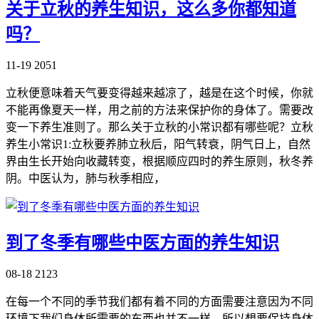
关于立秋的养生知识，这么多你都知道
吗？
11-19
2051
立秋便意味着天气要变得越来越凉了，越是在这个时候，你就
不能再像夏天一样，用之前的方法来保护你的身体了。需要改
变一下养生准则了。那么关于立秋的小常识都有哪些呢？立秋
养生小常识1:立秋要养肺立秋后，阳气转衰，阴气日上，自然
界由生长开始向收藏转变，根据顺应四时的养生原则，秋冬养
阴。中医认为，肺与秋季相应，
到了冬季有哪些中医方面的养生知识
08-18
2123
在每一个不同的季节我们都有着不同的方面需要注意因为不同
环境下我们身体所需要的东西也并不一样，所以想要保持身体