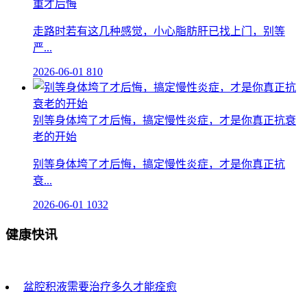
重才后悔
走路时若有这几种感觉，小心脂肪肝已找上门，别等
严...
2026-06-01
810
别等身体垮了才后悔，搞定慢性炎症，才是你真正抗衰
老的开始
别等身体垮了才后悔，搞定慢性炎症，才是你真正抗
衰...
2026-06-01
1032
健康快讯
盆腔积液需要治疗多久才能痊愈