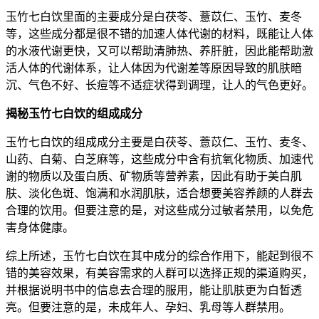
玉竹七白饮里面的主要成分是白茯苓、薏苡仁、玉竹、麦冬
等，这些成分都是很不错的加速人体代谢的材料，既能让人体
的水液代谢更快，又可以帮助清肺热、养肝脏，因此能帮助激
活人体的代谢体系，让人体因为代谢差等原因导致的肌肤暗
沉、气色不好、长痘等不适症状得到调理，让人的气色更好。
揭秘玉竹七白饮的组成成分
玉竹七白饮的组成成分主要是白茯苓、薏苡仁、玉竹、麦冬、
山药、白菊、白芝麻等，这些成分中含有抗氧化物质、加速代
谢的物质以及蛋白质、矿物质等营养素，因此有助于美白肌
肤、淡化色斑、饱满和水润肌肤，适合想要美容养颜的人群去
合理的饮用。但要注意的是，对这些成分过敏者禁用，以免危
害身体健康。
综上所述，玉竹七白饮在其中成分的综合作用下，能起到很不
错的美容效果，有美容需求的人群可以选择正规的渠道购买，
并根据说明书中的信息去合理的服用，能让肌肤更为白皙透
亮。但要注意的是，未成年人、孕妇、乳母等人群禁用。