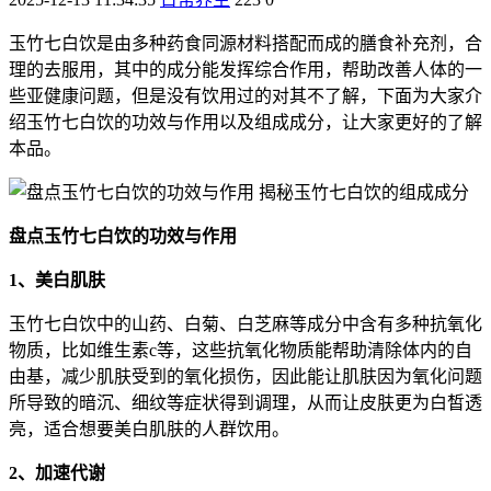
玉竹七白饮是由多种药食同源材料搭配而成的膳食补充剂，合
理的去服用，其中的成分能发挥综合作用，帮助改善人体的一
些亚健康问题，但是没有饮用过的对其不了解，下面为大家介
绍玉竹七白饮的功效与作用以及组成成分，让大家更好的了解
本品。
盘点玉竹七白饮的功效与作用
1、美白肌肤
玉竹七白饮中的山药、白菊、白芝麻等成分中含有多种抗氧化
物质，比如维生素c等，这些抗氧化物质能帮助清除体内的自
由基，减少肌肤受到的氧化损伤，因此能让肌肤因为氧化问题
所导致的暗沉、细纹等症状得到调理，从而让皮肤更为白皙透
亮，适合想要美白肌肤的人群饮用。
2、加速代谢