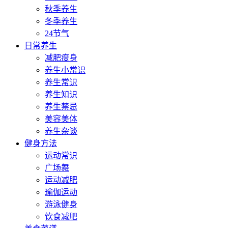
秋季养生
冬季养生
24节气
日常养生
减肥瘦身
养生小常识
养生常识
养生知识
养生禁忌
美容美体
养生杂谈
健身方法
运动常识
广场舞
运动减肥
瑜伽运动
游泳健身
饮食减肥