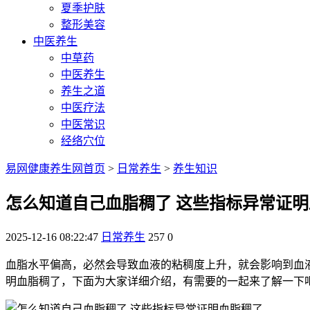
夏季护肤
整形美容
中医养生
中草药
中医养生
养生之道
中医疗法
中医常识
经络穴位
易网健康养生网首页
>
日常养生
>
养生知识
怎么知道自己血脂稠了 这些指标异常证
2025-12-16 08:22:47
日常养生
257
0
血脂水平偏高，必然会导致血液的粘稠度上升，就会影响到血
明血脂稠了，下面为大家详细介绍，有需要的一起来了解一下