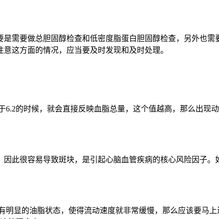
要是需要做总胆固醇检查和低密度脂蛋白胆固醇检查，另外也需
注意这方面的情况，应当要及时发现和及时处理。
高于6.2的时候，就会直接反映血脂总量，这个值越高，那么出
因此很容易导致斑块，是引起心脑血管疾病的核心风险因子。如
会有明显的油脂状态，使得流动速度就非常缓慢，那么应该要马