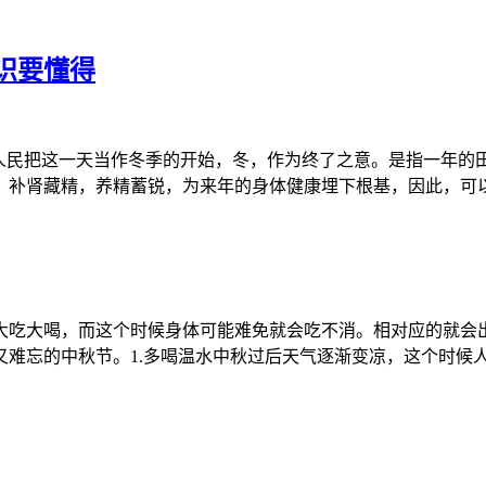
识要懂得
国人民把这一天当作冬季的开始，冬，作为终了之意。是指一年
，补肾藏精，养精蓄锐，为来年的身体健康埋下根基，因此，可
大吃大喝，而这个时候身体可能难免就会吃不消。相对应的就会
难忘的中秋节。1.多喝温水中秋过后天气逐渐变凉，这个时候