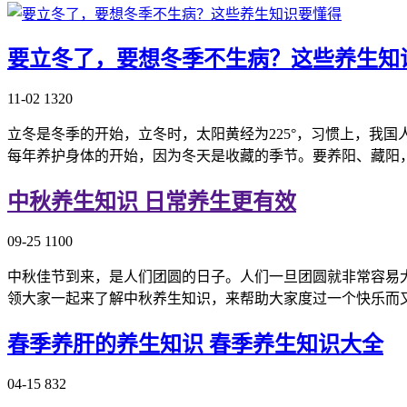
要立冬了，要想冬季不生病？这些养生知
11-02
1320
立冬是冬季的开始，立冬时，太阳黄经为225°，习惯上，我
每年养护身体的开始，因为冬天是收藏的季节。要养阳、藏阳
中秋养生知识 日常养生更有效
09-25
1100
中秋佳节到来，是人们团圆的日子。人们一旦团圆就非常容易
领大家一起来了解中秋养生知识，来帮助大家度过一个快乐而又
春季养肝的养生知识 春季养生知识大全
04-15
832