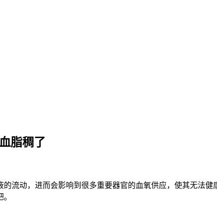
明血脂稠了
液的流动，进而会影响到很多重要器官的血氧供应，使其无法健
吧。