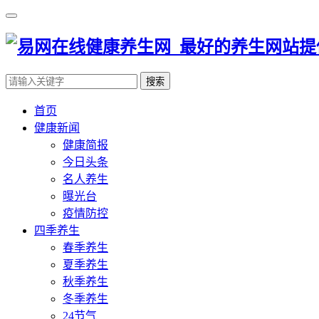
搜索
首页
健康新闻
健康简报
今日头条
名人养生
曝光台
疫情防控
四季养生
春季养生
夏季养生
秋季养生
冬季养生
24节气