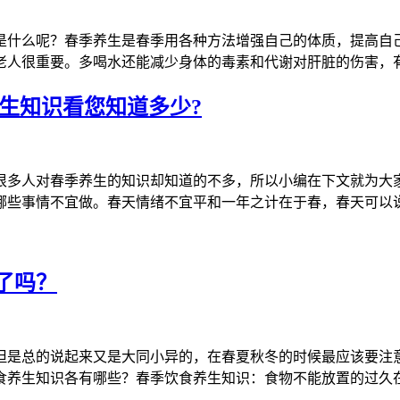
是什么呢？春季养生是春季用各种方法增强自己的体质，提高自
老人很重要。多喝水还能减少身体的毒素和代谢对肝脏的伤害，
生知识看您知道多少?
很多人对春季养生的知识却知道的不多，所以小编在下文就为大
哪些事情不宜做。春天情绪不宜平和一年之计在于春，春天可以
了吗？
但是总的说起来又是大同小异的，在春夏秋冬的时候最应该要注
食养生知识各有哪些？春季饮食养生知识：食物不能放置的过久