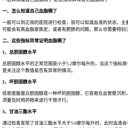
一、怎么知道自己血脂稠了
一般可以到正规的医院进行检查，就可以知道血液的状态，主
可能会有高血脂家族史，或者有肥胖的问题，那么也需要特别
二、这些指标异常证明血脂稠了
1、总胆固醇水平
总胆固醇水平的正常范围是小于5.2摩尔每升的，当这个指标
意关注这个数值是否有异常的情况。
2、坏胆固醇水平
低密度脂蛋白胆固醇是一种坏的胆固醇，它容易在血管壁沉积，
须要及时用药物来进行干预才行。
3、甘油三酯水平
通过检查发现了甘油三酯水平大于5.6摩尔每升时，此时血液