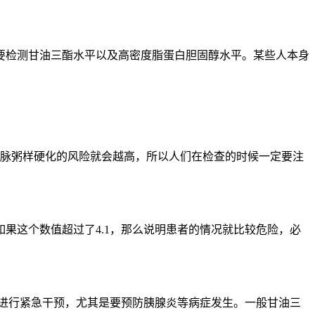
要检测甘油三酯水平以及高密度脂蛋白胆固醇水平。某些人本身
现动脉粥样硬化的风险就会越高，所以人们在检查的时候一定要注
果这个数值超过了4.1，那么说明患者的情况就比较危险，必
上进行紧急干预，尤其是要预防胰腺炎等病症发生。一般甘油三