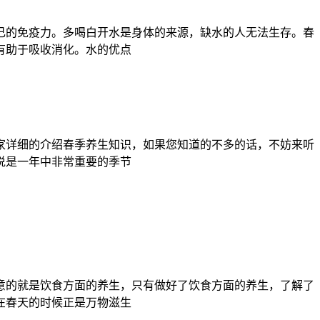
己的免疫力。多喝白开水是身体的来源，缺水的人无法生存。春
有助于吸收消化。水的优点
家详细的介绍春季养生知识，如果您知道的不多的话，不妨来听
说是一年中非常重要的季节
意的就是饮食方面的养生，只有做好了饮食方面的养生，了解了
在春天的时候正是万物滋生