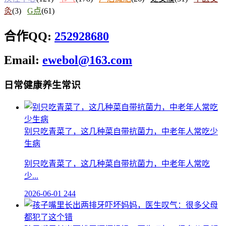
灸
(3)
G点
(61)
合作QQ:
252928680
Email:
ewebol@163.com
日常健康养生常识
别只吃青菜了，这几种菜自带抗菌力，中老年人常吃少
生病
别只吃青菜了，这几种菜自带抗菌力，中老年人常吃
少...
2026-06-01
244