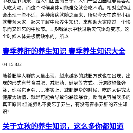
中秋佳节到来，是人们团圆的日子。人们一旦团圆就非常容易
大吃大喝，而这个时候身体可能难免就会吃不消。相对应的就
会出现一些不适，各种疾病就随之而来，所以今天在这里小编
就带领大家一起来了解中秋养生知识，来帮助大家度过一个快
乐而又难忘的中秋节。1.多喝温水中秋过后天气逐渐变凉，这
个时候人体是极度缺水的。所以
春季养肝的养生知识 春季养生知识大全
04-15
832
随着肥胖人群的大量出现，越来越多的减肥方式也在出现，出
现的形式有节食减肥、减肥药、健身等方式。所谓欲望像弹
簧，你强它更强……事实上，减肥健身的时候，吃的太讲究太
健康太矫情，就是可能会导致你暴饮暴食，反而更容易吃多的
真正原因!但减肥也不要忘了养生，有没有春季养肝的养生知
识?
关于立秋的养生知识，这么多你都知道