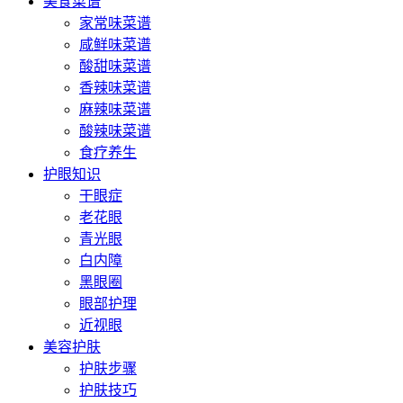
美食菜谱
家常味菜谱
咸鲜味菜谱
酸甜味菜谱
香辣味菜谱
麻辣味菜谱
酸辣味菜谱
食疗养生
护眼知识
干眼症
老花眼
青光眼
白内障
黑眼圈
眼部护理
近视眼
美容护肤
护肤步骤
护肤技巧