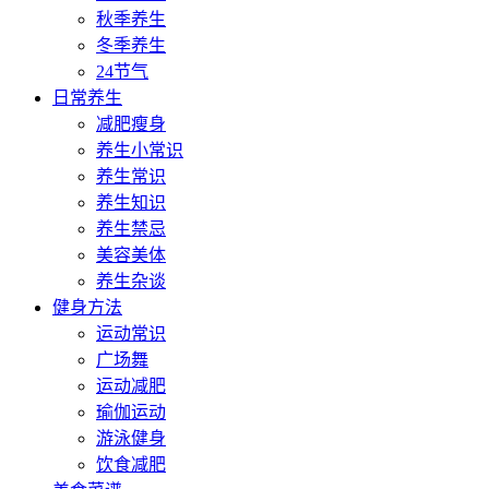
秋季养生
冬季养生
24节气
日常养生
减肥瘦身
养生小常识
养生常识
养生知识
养生禁忌
美容美体
养生杂谈
健身方法
运动常识
广场舞
运动减肥
瑜伽运动
游泳健身
饮食减肥