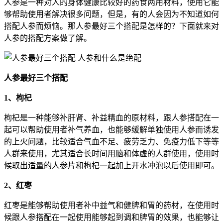
人参是一种对人的身体健康比较好的药食两用材料，使用它能
够帮助使用者解决很多问题，但是，有的人会因为不知道如何
搭配人参而烦恼。那人参最好三个搭配是怎样的？下面就来对
人参的搭配方案做了解。
人参最好三个搭配
1、枸杞
枸杞是一种能够补肝肾、补益精血的原材料，跟人参搭配在一
起可以帮助使用者补气养血，也能够缓解单独使用人参而诱发
的上火问题，比较适合气血不足、疲劳乏力、免疫力低下等等
人群来使用，尤其适合长时间用脑和体虚的人群使用，使用时
候取出适量的人参片和枸杞一起加上开水冲泡以后使用即可。
2、红枣
红枣是能够帮助使用者补中益气和健脾和胃的药材，在使用时
候跟人参搭配在一起使用能够起到调和脾胃的效果，也能够让