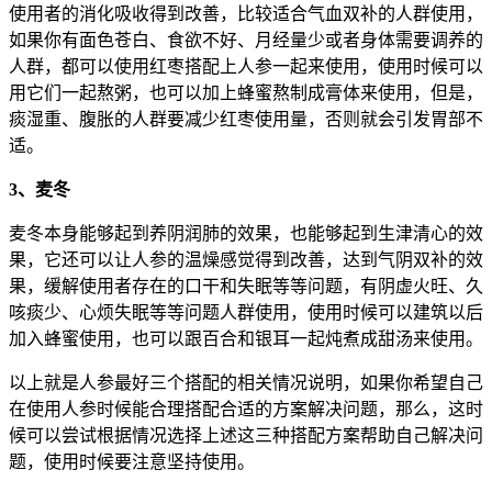
使用者的消化吸收得到改善，比较适合气血双补的人群使用，
如果你有面色苍白、食欲不好、月经量少或者身体需要调养的
人群，都可以使用红枣搭配上人参一起来使用，使用时候可以
用它们一起熬粥，也可以加上蜂蜜熬制成膏体来使用，但是，
痰湿重、腹胀的人群要减少红枣使用量，否则就会引发胃部不
适。
3、麦冬
麦冬本身能够起到养阴润肺的效果，也能够起到生津清心的效
果，它还可以让人参的温燥感觉得到改善，达到气阴双补的效
果，缓解使用者存在的口干和失眠等等问题，有阴虚火旺、久
咳痰少、心烦失眠等等问题人群使用，使用时候可以建筑以后
加入蜂蜜使用，也可以跟百合和银耳一起炖煮成甜汤来使用。
以上就是人参最好三个搭配的相关情况说明，如果你希望自己
在使用人参时候能合理搭配合适的方案解决问题，那么，这时
候可以尝试根据情况选择上述这三种搭配方案帮助自己解决问
题，使用时候要注意坚持使用。