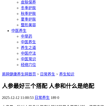
皮肤保养
冬季护肤
秋季护肤
夏季护肤
整形美容
中医养生
中草药
中医养生
养生之道
中医疗法
中医常识
经络穴位
易网健康养生网首页
>
日常养生
>
养生知识
人参最好三个搭配 人参和什么是绝配
2025-12-12 11:00:53
日常养生
189
0