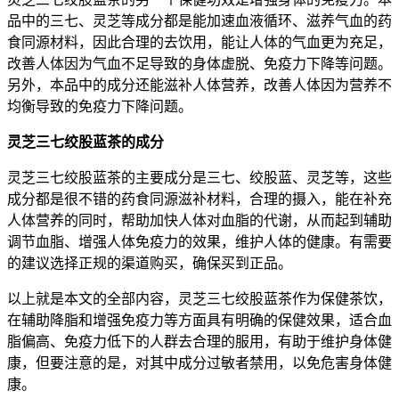
品中的三七、灵芝等成分都是能加速血液循环、滋养气血的药
食同源材料，因此合理的去饮用，能让人体的气血更为充足，
改善人体因为气血不足导致的身体虚脱、免疫力下降等问题。
另外，本品中的成分还能滋补人体营养，改善人体因为营养不
均衡导致的免疫力下降问题。
灵芝三七绞股蓝茶的成分
灵芝三七绞股蓝茶的主要成分是三七、绞股蓝、灵芝等，这些
成分都是很不错的药食同源滋补材料，合理的摄入，能在补充
人体营养的同时，帮助加快人体对血脂的代谢，从而起到辅助
调节血脂、增强人体免疫力的效果，维护人体的健康。有需要
的建议选择正规的渠道购买，确保买到正品。
以上就是本文的全部内容，灵芝三七绞股蓝茶作为保健茶饮，
在辅助降脂和增强免疫力等方面具有明确的保健效果，适合血
脂偏高、免疫力低下的人群去合理的服用，有助于维护身体健
康，但要注意的是，对其中成分过敏者禁用，以免危害身体健
康。