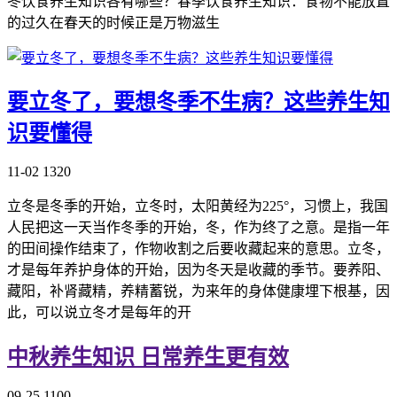
冬饮食养生知识各有哪些？春季饮食养生知识：食物不能放置
的过久在春天的时候正是万物滋生
要立冬了，要想冬季不生病？这些养生知
识要懂得
11-02
1320
立冬是冬季的开始，立冬时，太阳黄经为225°，习惯上，我国
人民把这一天当作冬季的开始，冬，作为终了之意。是指一年
的田间操作结束了，作物收割之后要收藏起来的意思。立冬，
才是每年养护身体的开始，因为冬天是收藏的季节。要养阳、
藏阳，补肾藏精，养精蓄锐，为来年的身体健康埋下根基，因
此，可以说立冬才是每年的开
中秋养生知识 日常养生更有效
09-25
1100