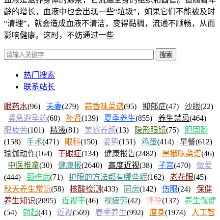
龄的增长，血液中也会出现一些“垃圾”，如果它们不能被及时
“清理”，就会造成血液不清洁，变得黏稠，流通不顺畅，从而
影响健康。这时，不妨通过一些
搜索
热门搜索
联系站长
眼药水
(96)
夫妻
(279)
蒜香味菜谱
(95)
抑郁症
(47)
沙眼
(22)
紧急避孕药
(68)
补肾
(139)
夏季养生
(855)
养生禁忌
(464)
眼疲劳
(101)
精液
(81)
美容养颜
(13)
隐形眼镜
(75)
胆固醇
(158)
手术
(471)
眼科
(150)
姿势
(151)
鸡蛋
(414)
早餐
(612)
瑜伽动作
(164)
干眼症
(134)
健康报告
(2482)
黑椒味菜谱
(46)
中医推拿
(30)
健康报
(2640)
高度近视
(38)
子宫
(470)
做爱
(444)
颈椎病
(71)
护眼的方法都有哪些呢
(162)
老花眼
(45)
秋天养生常识
(58)
核酸检测
(433)
同房
(142)
伤眼
(24)
保健
养生知识
(2095)
近视率
(46)
视疲劳
(42)
怀孕
(137)
养生保健
(54)
勃起
(41)
近视
(569)
春季养生
(992)
瘦身
(1974)
人工智