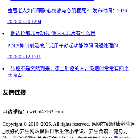
独居老人如何预防心绞痛与心肌梗死？ 发布时间：2026...
2026-05-20
1204
他达拉那非片功效 他达拉非片有什么用
PDE5抑制剂是被广泛用于勃起功能障碍问题处理的...
2026-05-12
1711
肺癌不是突然到来，患上肺癌的人，吸烟时常常有四个
共同点
肺癌不是突然到来，患上肺癌的人，吸烟时常常有四个...
友情链接
2026-04-20
1768
怎么会得过敏性结膜炎
申请邮箱：ewebol@163.com
眼部护理技巧常识-过敏性结膜炎可能由遗传因素、...
Copyright © 2016~2026. All rights reserved. 易网在线健康养生网
_最好的养生网站提供日常生活小常识、养生食谱、健身方
2026-04-19
1104