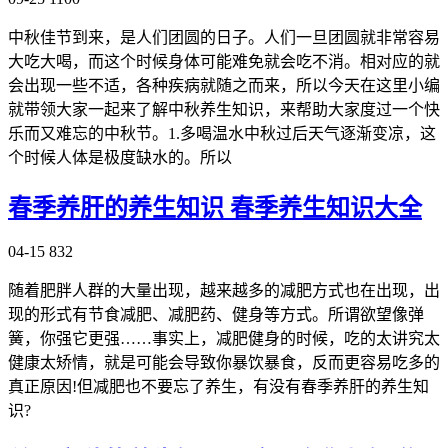
中秋佳节到来，是人们团圆的日子。人们一旦团圆就非常容易
大吃大喝，而这个时候身体可能难免就会吃不消。相对应的就
会出现一些不适，各种疾病就随之而来，所以今天在这里小编
就带领大家一起来了解中秋养生知识，来帮助大家度过一个快
乐而又难忘的中秋节。1.多喝温水中秋过后天气逐渐变凉，这
个时候人体是极度缺水的。所以
春季养肝的养生知识 春季养生知识大全
04-15
832
随着肥胖人群的大量出现，越来越多的减肥方式也在出现，出
现的形式有节食减肥、减肥药、健身等方式。所谓欲望像弹
簧，你强它更强……事实上，减肥健身的时候，吃的太讲究太
健康太矫情，就是可能会导致你暴饮暴食，反而更容易吃多的
真正原因!但减肥也不要忘了养生，有没有春季养肝的养生知
识?