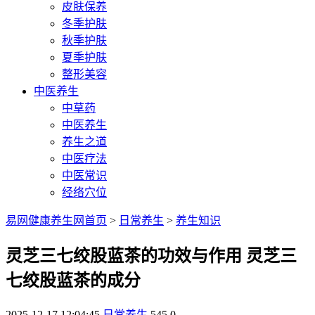
皮肤保养
冬季护肤
秋季护肤
夏季护肤
整形美容
中医养生
中草药
中医养生
养生之道
中医疗法
中医常识
经络穴位
易网健康养生网首页
>
日常养生
>
养生知识
灵芝三七绞股蓝茶的功效与作用 灵芝三
七绞股蓝茶的成分
2025-12-17 12:04:45
日常养生
545
0