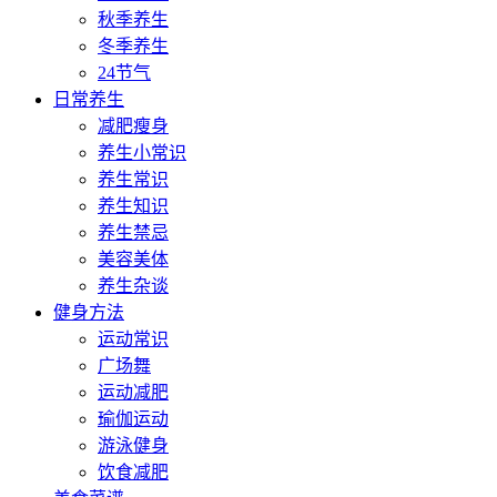
秋季养生
冬季养生
24节气
日常养生
减肥瘦身
养生小常识
养生常识
养生知识
养生禁忌
美容美体
养生杂谈
健身方法
运动常识
广场舞
运动减肥
瑜伽运动
游泳健身
饮食减肥