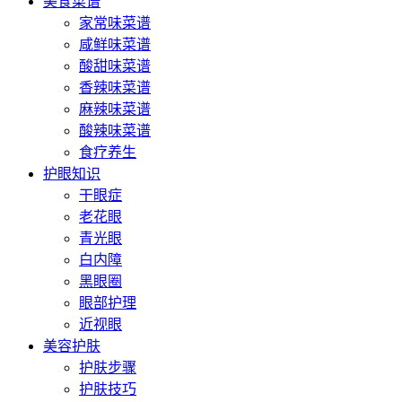
美食菜谱
家常味菜谱
咸鲜味菜谱
酸甜味菜谱
香辣味菜谱
麻辣味菜谱
酸辣味菜谱
食疗养生
护眼知识
干眼症
老花眼
青光眼
白内障
黑眼圈
眼部护理
近视眼
美容护肤
护肤步骤
护肤技巧