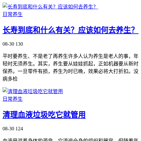
日常养生
长寿到底和什么有关？应该如何去养生？
08-30
130
平时要养生、不是老了再养生许多人认为养生是老人的事，年
轻时无须养生。其实，养生要从娃娃抓起，正如机器要从新时
保养。一旦零件有损，养生为时已晚，效果必将大打折扣。没
病多检
日常养生
清理血液垃圾吃它就管用
08-30
124
血液是滋养身体的源泉，它流遍全身的组织和器官。但随着年