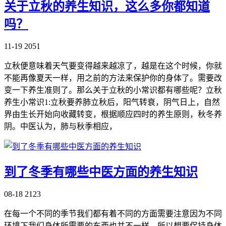
关于立秋的养生知识，这么多你都知道
吗？
11-19
2051
立秋便意味着天气要变得越来越凉了，越是在这个时候，你就
不能再像夏天一样，用之前的方法来保护你的身体了。需要改
变一下养生准则了。那么关于立秋的小常识都有哪些呢？立秋
养生小常识1:立秋要养肺立秋后，阳气转衰，阴气日上，自然
界由生长开始向收藏转变，根据顺应四时的养生原则，秋冬养
阴。中医认为，肺与秋季相应，
到了冬季有哪些中医方面的养生知识
08-18
2123
在每一个不同的季节我们都有着不同的方面需要注意因为不同
环境下我们身体所需要的东西也并不一样，所以想要保持身体