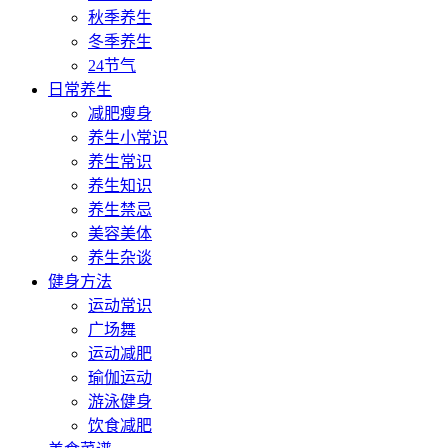
秋季养生
冬季养生
24节气
日常养生
减肥瘦身
养生小常识
养生常识
养生知识
养生禁忌
美容美体
养生杂谈
健身方法
运动常识
广场舞
运动减肥
瑜伽运动
游泳健身
饮食减肥