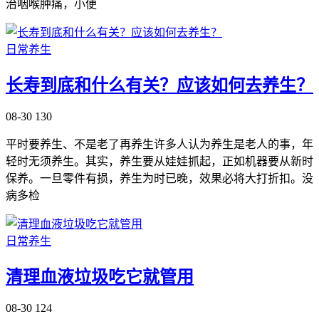
治咽喉肿痛，小便
日常养生
长寿到底和什么有关？应该如何去养生？
08-30
130
平时要养生、不是老了再养生许多人认为养生是老人的事，年
轻时无须养生。其实，养生要从娃娃抓起，正如机器要从新时
保养。一旦零件有损，养生为时已晚，效果必将大打折扣。没
病多检
日常养生
清理血液垃圾吃它就管用
08-30
124