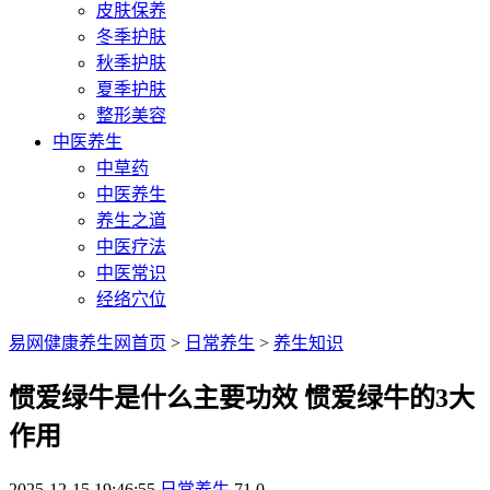
皮肤保养
冬季护肤
秋季护肤
夏季护肤
整形美容
中医养生
中草药
中医养生
养生之道
中医疗法
中医常识
经络穴位
易网健康养生网首页
>
日常养生
>
养生知识
惯爱绿牛是什么主要功效 惯爱绿牛的3大
作用
2025-12-15 19:46:55
日常养生
71
0