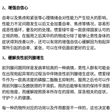
2、增强自信心
自卑以及焦虑和紧张等心理情绪会对性能力产生较大的影响，
性能力不足问题发生以后又会加重自卑、焦虑等情况，容易形
成恶性循环，要及时的处理。惯爱绿牛是一款获得国家认可的
正规药物，在服用之后其中的药物成分除了能够让男性身体的
症状得到改善以外，还可以有效的增强自信心缓解因为勃起异
常所引起的自卑、紧张，可以在伴侣面前更好的立足。
3、缓解良性前列腺增生
前列腺问题同样是发病率较高的一种病情，男性人群有可能会
在出现勃起异常的过程当中伴随良性前列腺增生症状。惯爱绿
牛作为一款高浓度的磷酸二酯酶五抑制剂，服用之后也可以作
用前列腺以及膀胱颈的平滑肌，用药后能够有效的保持平滑肌
的松弛度，而缓解按照原本所存在的尿频、尿急相关的症状，
守护个人的健康。
每一种药物所对应的功效以及作用都是不一样的，这也决定着