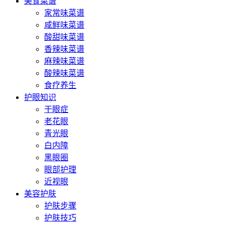
美食菜谱
家常味菜谱
咸鲜味菜谱
酸甜味菜谱
香辣味菜谱
麻辣味菜谱
酸辣味菜谱
食疗养生
护眼知识
干眼症
老花眼
青光眼
白内障
黑眼圈
眼部护理
近视眼
美容护肤
护肤步骤
护肤技巧