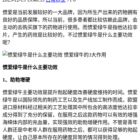
惯爱是当前发展较好的一大品牌，因为所生产出来的药物拥有
良好的品质保障，所以当前，很多患者都比较信赖此品牌，会
主动的去购买旗下的药物进行使用。而惯爱绿牛是指他达拉非
片，产生的药效是比较好的，不过惯爱绿牛是什么主要功效
呢？
惯爱绿牛是什么主要功效
1、助勃增硬
惯爱绿牛主要功效是提升勃起硬度改善硬度维持的时间。惯爱
绿牛是以国际领先的制药工艺以及生产线加工制作而成，欧盟
进口原材料经过相关的工艺处理其中所包含的高浓度他达拉非
成分得到了充分的保留，在服用之后这款药物可以有效的增强
海绵体内部的充血量，实现强效的助勃增硬作用。不管是青年
人群还是中老年人群在服用药物之后，都可以获得足够的勃起
硬度，让自己原本所存在的硬度异常的情况得到处理。