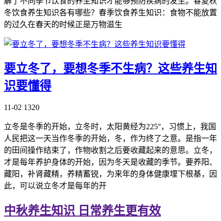
解了不同季节饮食的养生知识才能够预防疾病的发生。春夏秋
冬饮食养生知识各有哪些？春季饮食养生知识：食物不能放置
的过久在春天的时候正是万物滋生
要立冬了，要想冬季不生病？这些养生知
识要懂得
11-02
1320
立冬是冬季的开始，立冬时，太阳黄经为225°，习惯上，我国
人民把这一天当作冬季的开始，冬，作为终了之意。是指一年
的田间操作结束了，作物收割之后要收藏起来的意思。立冬，
才是每年养护身体的开始，因为冬天是收藏的季节。要养阳、
藏阳，补肾藏精，养精蓄锐，为来年的身体健康埋下根基，因
此，可以说立冬才是每年的开
中秋养生知识 日常养生更有效