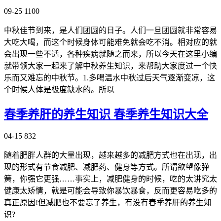
09-25
1100
中秋佳节到来，是人们团圆的日子。人们一旦团圆就非常容易
大吃大喝，而这个时候身体可能难免就会吃不消。相对应的就
会出现一些不适，各种疾病就随之而来，所以今天在这里小编
就带领大家一起来了解中秋养生知识，来帮助大家度过一个快
乐而又难忘的中秋节。1.多喝温水中秋过后天气逐渐变凉，这
个时候人体是极度缺水的。所以
春季养肝的养生知识 春季养生知识大全
04-15
832
随着肥胖人群的大量出现，越来越多的减肥方式也在出现，出
现的形式有节食减肥、减肥药、健身等方式。所谓欲望像弹
簧，你强它更强……事实上，减肥健身的时候，吃的太讲究太
健康太矫情，就是可能会导致你暴饮暴食，反而更容易吃多的
真正原因!但减肥也不要忘了养生，有没有春季养肝的养生知
识?