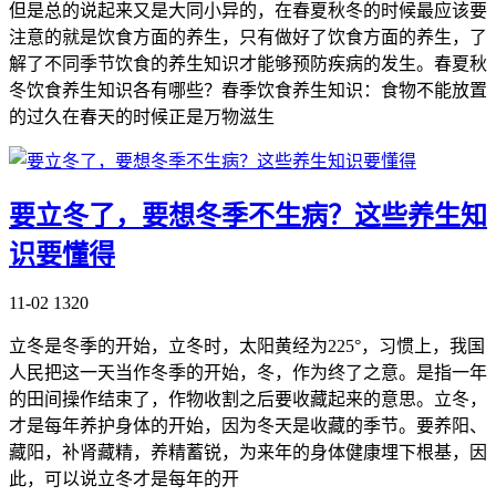
但是总的说起来又是大同小异的，在春夏秋冬的时候最应该要
注意的就是饮食方面的养生，只有做好了饮食方面的养生，了
解了不同季节饮食的养生知识才能够预防疾病的发生。春夏秋
冬饮食养生知识各有哪些？春季饮食养生知识：食物不能放置
的过久在春天的时候正是万物滋生
要立冬了，要想冬季不生病？这些养生知
识要懂得
11-02
1320
立冬是冬季的开始，立冬时，太阳黄经为225°，习惯上，我国
人民把这一天当作冬季的开始，冬，作为终了之意。是指一年
的田间操作结束了，作物收割之后要收藏起来的意思。立冬，
才是每年养护身体的开始，因为冬天是收藏的季节。要养阳、
藏阳，补肾藏精，养精蓄锐，为来年的身体健康埋下根基，因
此，可以说立冬才是每年的开