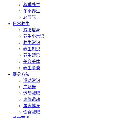
秋季养生
冬季养生
24节气
日常养生
减肥瘦身
养生小常识
养生常识
养生知识
养生禁忌
美容美体
养生杂谈
健身方法
运动常识
广场舞
运动减肥
瑜伽运动
游泳健身
饮食减肥