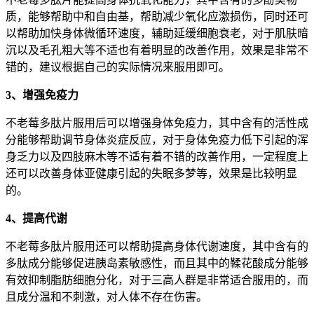
质，能够帮助中和自由基，帮助减少氧化应激损伤，同时还可
以帮助加快身体微循环速度，辅助延缓细胞衰老，对于肌肤暗
沉以及毛孔粗大等不适也有着明显的改善作用，效果是非常不
错的，建议根据自己的实际情况来服用即可。
3、增强免疫力
不老莓多肽片服用后可以增强身体免疫力，其中含有的活性成
分能够帮助调节身体炎症反应，对于身体免疫力低下引起的浑
身乏力以及四肢麻木等不适有着不错的改善作用，一定程度上
还可以改善身体亚健康引起的失眠多梦等，效果是比较明显
的。
4、提高代谢
不老莓多肽片服用还可以帮助提高身体代谢速度，其中含有的
多肽成分能够促进胰岛素敏感性，而且其中的鞣花酸成分能够
有效抑制脂肪细胞分化，对于三高人群是非常适合服用的，而
且成分温和不刺激，对人体不存在伤害。