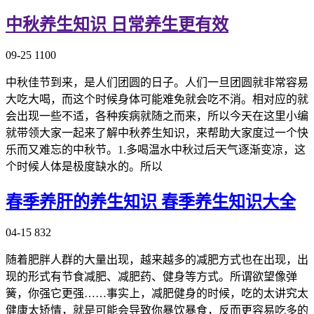
中秋养生知识 日常养生更有效
09-25
1100
中秋佳节到来，是人们团圆的日子。人们一旦团圆就非常容易
大吃大喝，而这个时候身体可能难免就会吃不消。相对应的就
会出现一些不适，各种疾病就随之而来，所以今天在这里小编
就带领大家一起来了解中秋养生知识，来帮助大家度过一个快
乐而又难忘的中秋节。1.多喝温水中秋过后天气逐渐变凉，这
个时候人体是极度缺水的。所以
春季养肝的养生知识 春季养生知识大全
04-15
832
随着肥胖人群的大量出现，越来越多的减肥方式也在出现，出
现的形式有节食减肥、减肥药、健身等方式。所谓欲望像弹
簧，你强它更强……事实上，减肥健身的时候，吃的太讲究太
健康太矫情，就是可能会导致你暴饮暴食，反而更容易吃多的