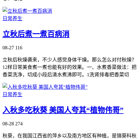
日常养生
立秋后煮一煮百病消
08-27
116
立秋后秋燥袭来，不少人感觉身体干燥。那么怎么对付秋燥？
12样日常美食煮一煮也能有好的效果。一、水煮香菜做法：把
香菜洗净，切成小段后清水煮沸即可。1洗肾排毒把香菜切
日常养生
入秋多吃秋葵 美国人夸其“植物伟哥”
08-28
274
秋葵，在我国江西省的萍乡以及南方地区有种植，是锦葵科秋