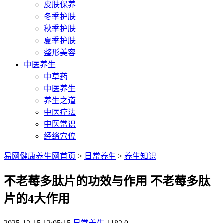
皮肤保养
冬季护肤
秋季护肤
夏季护肤
整形美容
中医养生
中草药
中医养生
养生之道
中医疗法
中医常识
经络穴位
易网健康养生网首页
>
日常养生
>
养生知识
不老莓多肽片的功效与作用 不老莓多肽
片的4大作用
2025-12-15 12:05:15
日常养生
1182
0