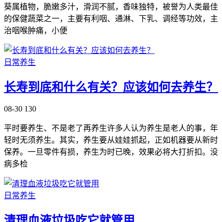
葵属植物，脆嫩多汁，滑润不腻，香味独特，被誉为人类最佳
的保健蔬菜之一，主要有利咽、通淋、下乳、调经等功效，主
治咽喉肿痛，小便
日常养生
长寿到底和什么有关？应该如何去养生？
08-30
130
平时要养生、不是老了再养生许多人认为养生是老人的事，年
轻时无须养生。其实，养生要从娃娃抓起，正如机器要从新时
保养。一旦零件有损，养生为时已晚，效果必将大打折扣。没
病多检
日常养生
清理血液垃圾吃它就管用