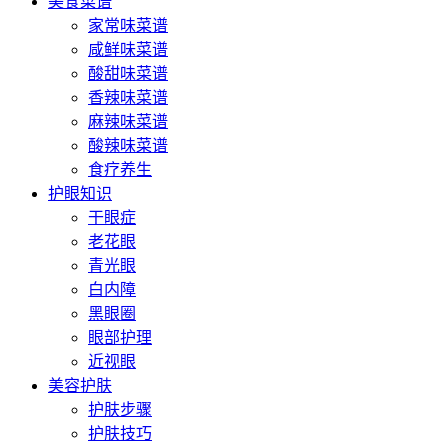
美食菜谱
家常味菜谱
咸鲜味菜谱
酸甜味菜谱
香辣味菜谱
麻辣味菜谱
酸辣味菜谱
食疗养生
护眼知识
干眼症
老花眼
青光眼
白内障
黑眼圈
眼部护理
近视眼
美容护肤
护肤步骤
护肤技巧