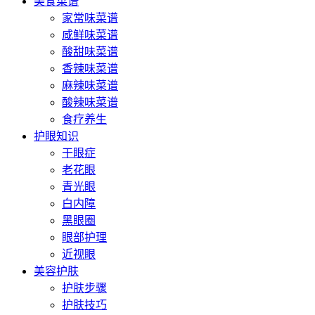
美食菜谱
家常味菜谱
咸鲜味菜谱
酸甜味菜谱
香辣味菜谱
麻辣味菜谱
酸辣味菜谱
食疗养生
护眼知识
干眼症
老花眼
青光眼
白内障
黑眼圈
眼部护理
近视眼
美容护肤
护肤步骤
护肤技巧