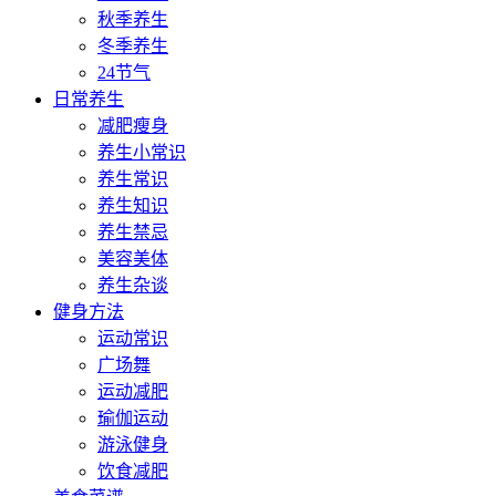
秋季养生
冬季养生
24节气
日常养生
减肥瘦身
养生小常识
养生常识
养生知识
养生禁忌
美容美体
养生杂谈
健身方法
运动常识
广场舞
运动减肥
瑜伽运动
游泳健身
饮食减肥