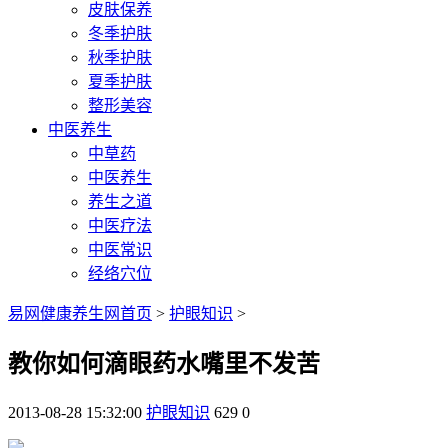
皮肤保养
冬季护肤
秋季护肤
夏季护肤
整形美容
中医养生
中草药
中医养生
养生之道
中医疗法
中医常识
经络穴位
易网健康养生网首页
>
护眼知识
>
教你如何滴眼药水嘴里不发苦
2013-08-28 15:32:00
护眼知识
629
0