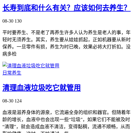
长寿到底和什么有关？应该如何去养生？
08-30
130
平时要养生、不是老了再养生许多人认为养生是老人的事，年
轻时无须养生。其实，养生要从娃娃抓起，正如机器要从新时
保养。一旦零件有损，养生为时已晚，效果必将大打折扣。没
病多检
日常养生
清理血液垃圾吃它就管用
08-30
124
血液是滋养身体的源泉，它流遍全身的组织和器官。但随着年
龄的增长，血液中也会出现一些“垃圾”，如果它们不能被及时
“清理”，就会造成血液不清洁，变得黏稠，流通不顺畅，从而