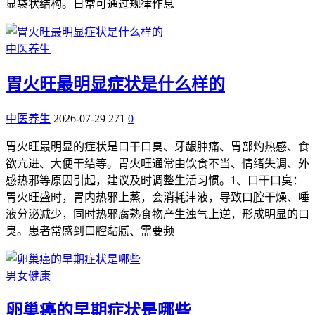
显袋状结构。日常可通过规律作息
中医养生
胃火旺最明显症状是什么样的
中医养生
2026-07-29
271
0
胃火旺最明显的症状是口干口臭、牙龈肿痛、胃部灼热感、食
欲亢进、大便干结等。胃火旺通常由饮食不当、情绪失调、外
感热邪等原因引起，建议及时调整生活习惯。1、口干口臭：
胃火旺盛时，胃内热邪上蒸，会消耗津液，导致口腔干燥、唾
液分泌减少，同时热邪腐熟食物产生浊气上逆，形成明显的口
臭。患者常感到口腔黏腻、需要频
男女健康
卵巢癌的早期症状是哪些