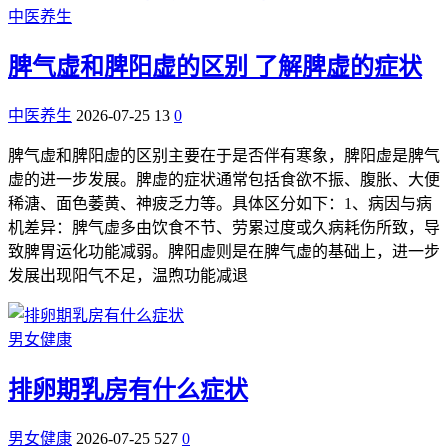
中医养生
脾气虚和脾阳虚的区别 了解脾虚的症状
中医养生
2026-07-25
13
0
脾气虚和脾阳虚的区别主要在于是否伴有寒象，脾阳虚是脾气
虚的进一步发展。脾虚的症状通常包括食欲不振、腹胀、大便
稀溏、面色萎黄、神疲乏力等。具体区分如下：1、病因与病
机差异：脾气虚多由饮食不节、劳累过度或久病耗伤所致，导
致脾胃运化功能减弱。脾阳虚则是在脾气虚的基础上，进一步
发展出现阳气不足，温煦功能减退
男女健康
排卵期乳房有什么症状
男女健康
2026-07-25
527
0