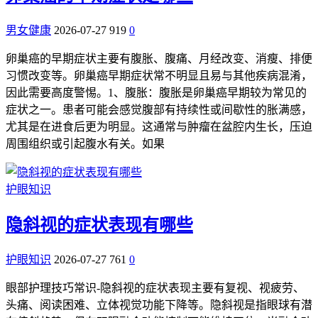
男女健康
2026-07-27
919
0
卵巢癌的早期症状主要有腹胀、腹痛、月经改变、消瘦、排便
习惯改变等。卵巢癌早期症状常不明显且易与其他疾病混淆，
因此需要高度警惕。1、腹胀：腹胀是卵巢癌早期较为常见的
症状之一。患者可能会感觉腹部有持续性或间歇性的胀满感，
尤其是在进食后更为明显。这通常与肿瘤在盆腔内生长，压迫
周围组织或引起腹水有关。如果
护眼知识
隐斜视的症状表现有哪些
护眼知识
2026-07-27
761
0
眼部护理技巧常识-隐斜视的症状表现主要有复视、视疲劳、
头痛、阅读困难、立体视觉功能下降等。隐斜视是指眼球有潜