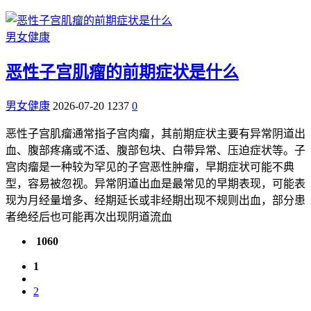
男女健康
恶性子宫肌瘤的前期症状是什么
男女健康
2026-07-20
1237
0
恶性子宫肌瘤通常指子宫肉瘤，其前期症状主要有异常阴道出
血、腹部疼痛或不适、腹部包块、白带异常、压迫症状等。子
宫肉瘤是一种较为罕见的子宫恶性肿瘤，早期症状可能不典
型，容易被忽视。异常阴道出血是最常见的早期表现，可能表
现为月经量增多、经期延长或非经期出现不规则出血，部分患
者绝经后也可能再次出现阴道流血
1060
1
2