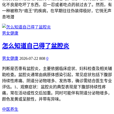
化不良是吃坏了东西，忍一忍或者吃点药就过去了。然而，有
一种被称为“癌王”的疾病，在早期往往伪装得极好，它悄无声
息地潜
男女健康
怎么知道自己得了盆腔炎
男女健康
2026-07-22
808
0
判断是否患有盆腔炎，主要依据临床症状、妇科检查及相关辅
助检查。盆腔炎通常由病原体感染引起，常见症状包括下腹部
持续性疼痛、阴道分泌物增多、发热等，确诊需结合医生专业
评估。1、观察症状：盆腔炎的典型表现是下腹部持续性疼
痛，常在活动或性交后加重。同时可能伴有阴道分泌物增多，
颜色发黄或呈脓性，并带有异味。
中医养生