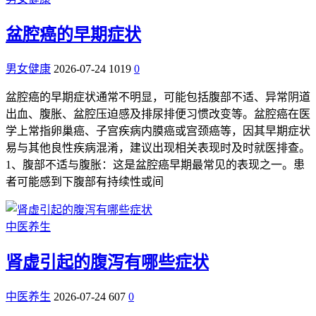
盆腔癌的早期症状
男女健康
2026-07-24
1019
0
盆腔癌的早期症状通常不明显，可能包括腹部不适、异常阴道
出血、腹胀、盆腔压迫感及排尿排便习惯改变等。盆腔癌在医
学上常指卵巢癌、子宫疾病内膜癌或宫颈癌等，因其早期症状
易与其他良性疾病混淆，建议出现相关表现时及时就医排查。
1、腹部不适与腹胀：这是盆腔癌早期最常见的表现之一。患
者可能感到下腹部有持续性或间
中医养生
肾虚引起的腹泻有哪些症状
中医养生
2026-07-24
607
0