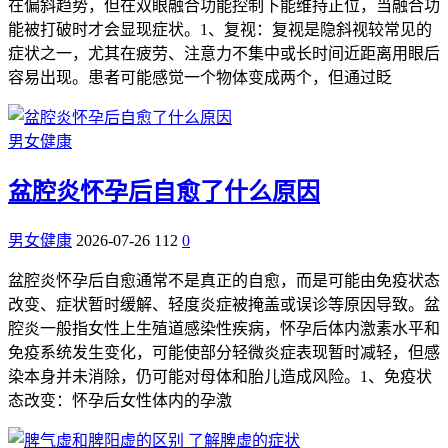
在偏斜趋势，但在双眼融合功能控制下能维持正位，当融合功
能被打破时才会显现症状。1、复视：复视是隐斜视较常见的
症状之一，尤其在疲劳、注意力不集中或长时间近距离用眼后
容易出现。患者可能感觉一个物体变成两个，但通过眨
男女健康
盆腔炎怀孕后自愈了什么原因
男女健康
2026-07-26
112
0
盆腔炎怀孕后自愈通常不是真正的自愈，而是可能由免疫状态
改变、症状暂时缓解、轻度炎症被掩盖或误诊等原因导致。盆
腔炎一般指女性上生殖道感染性疾病，怀孕后体内激素水平和
免疫系统发生变化，可能使部分轻微炎症表现暂时减轻，但感
染本身并未消除，仍可能对母体和胎儿造成风险。1、免疫状
态改变：怀孕后女性体内的孕激