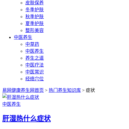
皮肤保养
冬季护肤
秋季护肤
夏季护肤
整形美容
中医养生
中草药
中医养生
养生之道
中医疗法
中医常识
经络穴位
易网健康养生网首页
>
热门养生知识库
> 症状
中医养生
肝湿热什么症状