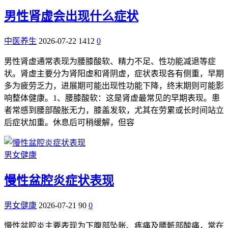
男性肾虚会出现什么症状
中医养生
2026-07-22
1412
0
男性肾虚通常表现为腰膝酸软、精力不足、性功能减退等症
状。肾虚主要分为肾阳虚和肾阴虚，症状表现各有侧重，早期
多为疲劳乏力，进展期可能出现性功能下降，终末期则可能影
响整体健康。1、腰膝酸软：这是肾虚最常见的早期表现。患
者常感到腰部酸胀无力，膝盖发软，尤其在劳累或长时间站立
后症状加重。休息后可稍缓解，但容
男女健康
慢性盆腔炎症状表现
男女健康
2026-07-21
90
0
慢性盆腔炎主要表现为下腹部坠胀、疼痛及腰骶部酸痛，常在