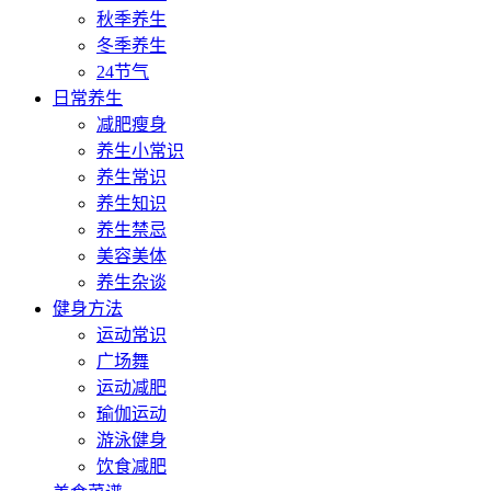
秋季养生
冬季养生
24节气
日常养生
减肥瘦身
养生小常识
养生常识
养生知识
养生禁忌
美容美体
养生杂谈
健身方法
运动常识
广场舞
运动减肥
瑜伽运动
游泳健身
饮食减肥