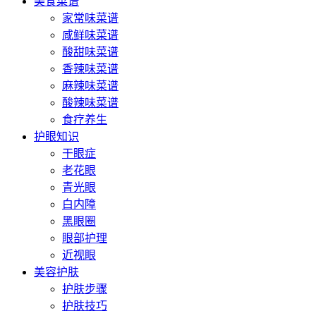
美食菜谱
家常味菜谱
咸鲜味菜谱
酸甜味菜谱
香辣味菜谱
麻辣味菜谱
酸辣味菜谱
食疗养生
护眼知识
干眼症
老花眼
青光眼
白内障
黑眼圈
眼部护理
近视眼
美容护肤
护肤步骤
护肤技巧