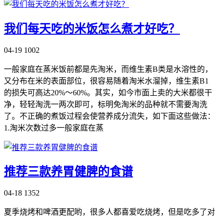
我们每天吃的米饭怎么煮才好吃？
04-19
1002
一般家庭在蒸米饭前都是先淘米，而维生素B类是水溶性的，
又分布在米的表面部位，很容易随着淘米水溜掉，维生素B1
的损失可高达20%～60%。其实，如今市面上卖的大米都很干
净，轻轻淘洗一两次即可，标明免淘米的品种就不需要淘洗
了。不正确的煮饭过程会使营养成分流失，如下面这些做法：
1.淘米次数过多一般家庭在蒸
推荐三款养胃健脾的食谱
04-18
1352
夏季烧烤和啤酒更配哟，很多人都喜爱吃烧烤，但是吃多了对