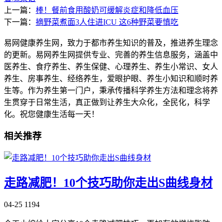
上一篇：
棒！餐前食用酸奶可缓解炎症和降低血压
下一篇：
摘野菜煮面3人住进ICU 这6种野菜要慎吃
易网健康养生网，致力于都市养生知识的普及，推进养生理念
的更新。易网养生网提供专业、完善的养生信息服务，涵盖中
医养生、食疗养生、养生保健、心理养生、养生小常识、女人
养生、房事养生、经络养生，爱眼护眼、养生小知识和顺时养
生等。作为养生第一门户，秉承传播科学养生方法和理念将养
生贯穿于日常生活，真正做到让养生大众化，全民化，科学
化。祝您健康生活每一天！
相关推荐
走路减肥！10个技巧助你走出S曲线身材
04-25
1194