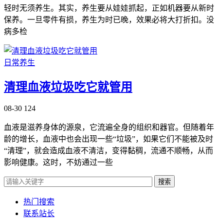
轻时无须养生。其实，养生要从娃娃抓起，正如机器要从新时
保养。一旦零件有损，养生为时已晚，效果必将大打折扣。没
病多检
日常养生
清理血液垃圾吃它就管用
08-30
124
血液是滋养身体的源泉，它流遍全身的组织和器官。但随着年
龄的增长，血液中也会出现一些“垃圾”，如果它们不能被及时
“清理”，就会造成血液不清洁，变得黏稠，流通不顺畅，从而
影响健康。这时，不妨通过一些
搜索
热门搜索
联系站长