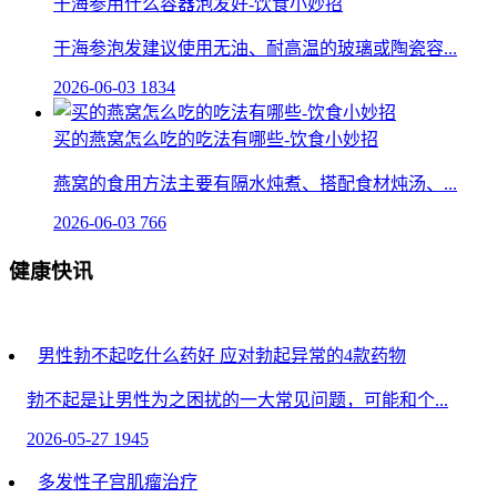
干海参用什么容器泡发好-饮食小妙招
干海参泡发建议使用无油、耐高温的玻璃或陶瓷容...
2026-06-03
1834
买的燕窝怎么吃的吃法有哪些-饮食小妙招
燕窝的食用方法主要有隔水炖煮、搭配食材炖汤、...
2026-06-03
766
健康快讯
男性勃不起吃什么药好 应对勃起异常的4款药物
勃不起是让男性为之困扰的一大常见问题，可能和个...
2026-05-27
1945
多发性子宫肌瘤治疗