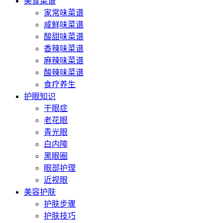
美食菜谱
家常味菜谱
咸鲜味菜谱
酸甜味菜谱
香辣味菜谱
麻辣味菜谱
酸辣味菜谱
食疗养生
护眼知识
干眼症
老花眼
青光眼
白内障
黑眼圈
眼部护理
近视眼
美容护肤
护肤步骤
护肤技巧