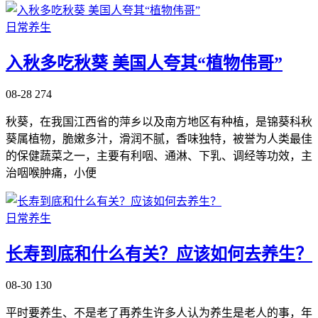
日常养生
入秋多吃秋葵 美国人夸其“植物伟哥”
08-28
274
秋葵，在我国江西省的萍乡以及南方地区有种植，是锦葵科秋
葵属植物，脆嫩多汁，滑润不腻，香味独特，被誉为人类最佳
的保健蔬菜之一，主要有利咽、通淋、下乳、调经等功效，主
治咽喉肿痛，小便
日常养生
长寿到底和什么有关？应该如何去养生？
08-30
130
平时要养生、不是老了再养生许多人认为养生是老人的事，年