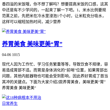
香四溢的米饭哦，你不想了解吗？想要提高米饭的口感，这其
中还是有不少学问的，一起来了解一下吧。1、米水比例要规
范蒸之前，先把米在冷水里浸泡1个小时，让米粒充分吸水，
这样可以缩短加热时间，减少营养
养胃美食 美味更美“胃”
04-06
1015
现代人因为工作忙、学习任务繁重等等，导致饮食不规律，容
易造成胃部不适。而胃是身体消化的“前哨”位置，如果胃部出
问题，其他内脏器物也可能会受到影响，因此养好胃成了首当
其冲的关键点。下面为大家介绍2款养胃美食，美味更美“胃”
养胃美食 美味更美“
日常养生