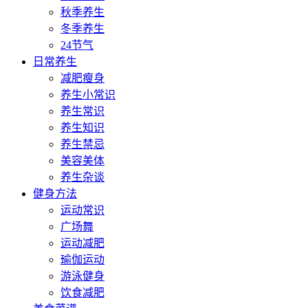
秋季养生
冬季养生
24节气
日常养生
减肥瘦身
养生小常识
养生常识
养生知识
养生禁忌
美容美体
养生杂谈
健身方法
运动常识
广场舞
运动减肥
瑜伽运动
游泳健身
饮食减肥