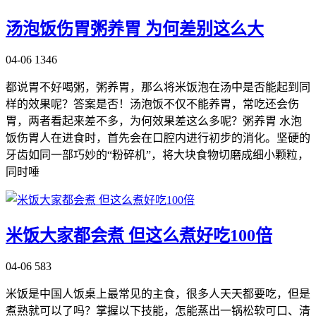
汤泡饭伤胃粥养胃 为何差别这么大
04-06
1346
都说胃不好喝粥，粥养胃，那么将米饭泡在汤中是否能起到同
样的效果呢？答案是否！汤泡饭不仅不能养胃，常吃还会伤
胃，两者看起来差不多，为何效果差这么多呢？粥养胃 水泡
饭伤胃人在进食时，首先会在口腔内进行初步的消化。坚硬的
牙齿如同一部巧妙的“粉碎机”，将大块食物切磨成细小颗粒，
同时唾
米饭大家都会煮 但这么煮好吃100倍
04-06
583
米饭是中国人饭桌上最常见的主食，很多人天天都要吃，但是
煮熟就可以了吗？掌握以下技能，怎能蒸出一锅松软可口、清