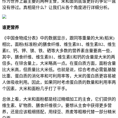
作为世界上最主要的两种主食，米和面到底谁更好的争论一直
没有停过。真相是什么？让我们从各个角度进行详细分析。
谁更营养
《中国食物成分表》中的数据显示，跟同等重量的大米(稻米)
相比，面粉(标准粉)的膳食纤维、维生素B1、维生素B2、维生
素E、钙、钾、镁、铁、硒等大多数的营养素含量要高一些，
其中，膳食纤维、维生素B1、维生素E和钙的含量是大米的两
倍多。在锌含量上，大米略高一点。在蛋白质方面，面粉含量
比大米高，但质量比大米低。也就是说，综合考虑必需氨基酸
比重、蛋白质的消化率和可利用率等，大米的蛋白质更容易被
人体吸收利用。因此，如果同时考虑蛋白质的数量和利用率两
个因素，大米和面粉几乎打了平手。
总体上看，大米和面粉都是经过精细加工的主食，它们提供的
维生素、矿物质、膳食纤维很少。要想从主食中获得更多营
养，还是应该粗细搭配，用绿豆、燕麦等粗粮代替一部分精米