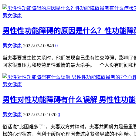
男女健康
男性性功能障碍的原因是什么？性功能障
男女健康
2022-07-10
849
0
当夫妻要发生性关系时，他们发现自己患有性交障碍，影响了
回家很累压力和疲劳是性激情的最大杀手。一个人没有时间和
男女健康
男性对性功能障碍有什么误解 男性性功能
男女健康
2022-07-10
1070
0
俗话说"比困难多了"，夫妻双方射精时，夫妻共同努力是最
松的心理状态，有利于缓解心理因素过度紧张导致的不射精。