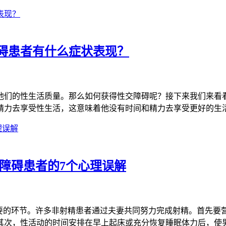
碍患者有什么症状表现？
他们的性生活质量。那么如何获得性交障碍呢？接下来我们来看
精力去享受性生活，这意味着他没有时间和精力去享受更好的生
障碍患者的7个心理误解
重要的环节。许多非射精患者通过夫妻共同努力完成射精。首先要
其次，性活动的时间安排在早上起床或充分恢复睡眠体力后，使