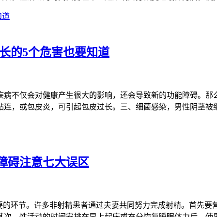
长的5个危害也要知道
疾病不仅会对健康产生很大的影响，还会导致新的功能障碍。那
粘连，或包皮炎，可引起包皮过长。三、细菌感染，男性阴茎被
障碍注意七大误区
重要的环节。许多非射精患者通过夫妻共同努力完成射精。首先要
其次，性活动的时间安排在早上起床或充分恢复睡眠体力后，使