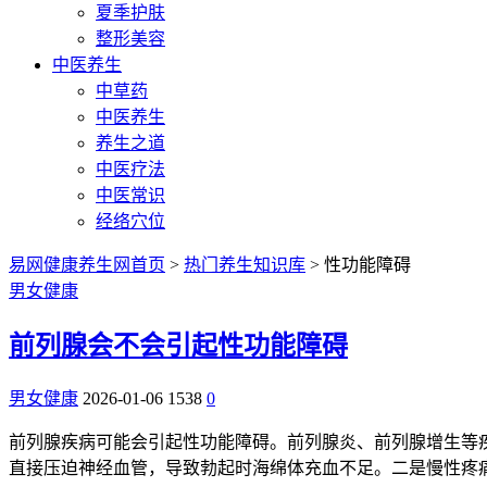
夏季护肤
整形美容
中医养生
中草药
中医养生
养生之道
中医疗法
中医常识
经络穴位
易网健康养生网首页
>
热门养生知识库
> 性功能障碍
男女健康
前列腺会不会引起性功能障碍
男女健康
2026-01-06
1538
0
前列腺疾病可能会引起性功能障碍。前列腺炎、前列腺增生等
直接压迫神经血管，导致勃起时海绵体充血不足。二是慢性疼