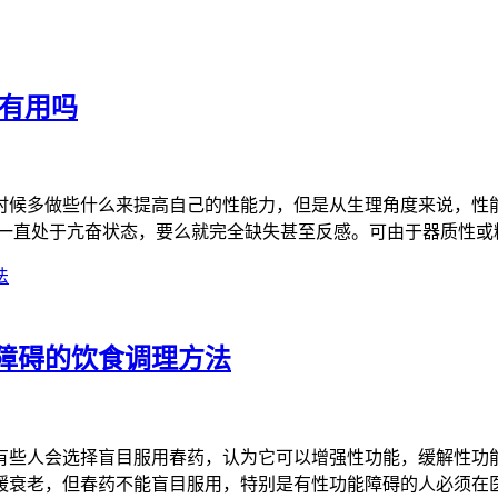
能有用吗
时候多做些什么来提高自己的性能力，但是从生理角度来说，性
要么一直处于亢奋状态，要么就完全缺失甚至反感。可由于器质性
障碍的饮食调理方法
有些人会选择盲目服用春药，认为它可以增强性功能，缓解性功
缓衰老，但春药不能盲目服用，特别是有性功能障碍的人必须在