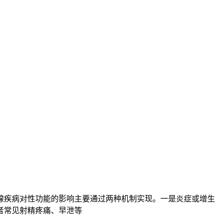
腺疾病对性功能的影响主要通过两种机制实现。一是炎症或增生
者常见射精疼痛、早泄等