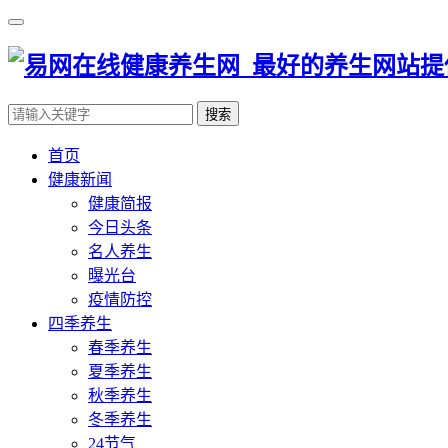
搜索
首页
健康新闻
健康简报
今日头条
名人养生
曝光台
疫情防控
四季养生
春季养生
夏季养生
秋季养生
冬季养生
24节气