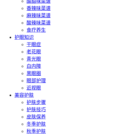
酸甜味菜谱
香辣味菜谱
麻辣味菜谱
酸辣味菜谱
食疗养生
护眼知识
干眼症
老花眼
青光眼
白内障
黑眼圈
眼部护理
近视眼
美容护肤
护肤步骤
护肤技巧
皮肤保养
冬季护肤
秋季护肤