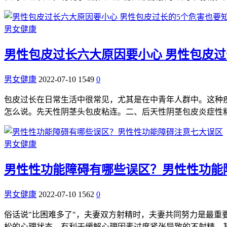
男女健康
男性包皮过长六大原因要小心 男性包皮过
男女健康
2022-07-10
1549
0
包皮过长在日常生活中很常见，尤其是在中青年人群中。这种
怎么说。先天性阴茎头包皮粘连。二、后天性阴茎包皮炎症性
男女健康
男性性功能障碍有哪些误区？男性性功能
男女健康
2022-07-10
1562
0
俗话说"比困难多了"，夫妻双方射精时，夫妻共同努力是最
松的心理状态，有利于缓解心理因素过度紧张导致的不射精。