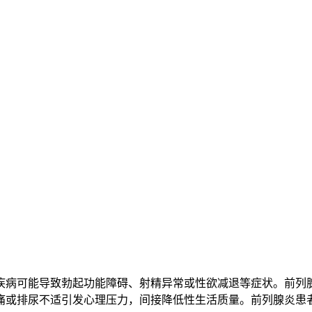
疾病可能导致勃起功能障碍、射精异常或性欲减退等症状。前列
痛或排尿不适引发心理压力，间接降低性生活质量。前列腺炎患