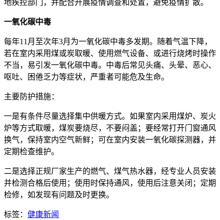
地疾控部门，并配合开展疫情调查和处置，避免疫情扩散。
一氧化碳中毒
每年11月至次年3月为一氧化碳中毒多发期。随着气温下降，
若在室内采用煤或炭取暖、使用燃气设备、或进行烧烤时操作
不当，易引发一氧化碳中毒。中毒后常见头痛、头晕、恶心、
呕吐、困倦乏力等症状，严重者可能危及生命。
主要防护措施：
一是有条件尽量选择集中供暖方式。如果室内采用煤炉、炭火
炉等方式取暖，煤炭要烧尽，不要闷盖；要经常打开门窗通风
换气，保持室内空气新鲜；可在室内安装一氧化碳探测器，并
定期检查维护。
二是选择正规厂家生产的燃气、煤气热水器，经专业人员安装
并检测合格后使用；使用时保持通风，使用后注意关闭；定期
检修，如发现有问题及时更换。
标签：
健康新闻