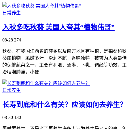
日常养生
入秋多吃秋葵 美国人夸其“植物伟哥”
08-28
274
秋葵，在我国江西省的萍乡以及南方地区有种植，是锦葵科秋
葵属植物，脆嫩多汁，滑润不腻，香味独特，被誉为人类最佳
的保健蔬菜之一，主要有利咽、通淋、下乳、调经等功效，主
治咽喉肿痛，小便
日常养生
长寿到底和什么有关？应该如何去养生？
08-30
130
平时要养生、不是老了再养生许多人认为养生是老人的事，年