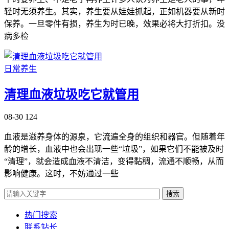
轻时无须养生。其实，养生要从娃娃抓起，正如机器要从新时
保养。一旦零件有损，养生为时已晚，效果必将大打折扣。没
病多检
日常养生
清理血液垃圾吃它就管用
08-30
124
血液是滋养身体的源泉，它流遍全身的组织和器官。但随着年
龄的增长，血液中也会出现一些“垃圾”，如果它们不能被及时
“清理”，就会造成血液不清洁，变得黏稠，流通不顺畅，从而
影响健康。这时，不妨通过一些
搜索
热门搜索
联系站长