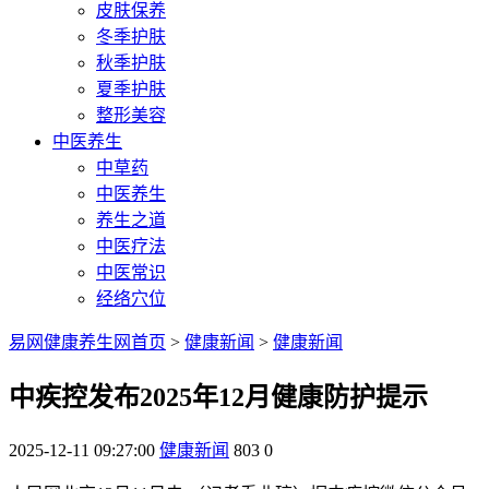
皮肤保养
冬季护肤
秋季护肤
夏季护肤
整形美容
中医养生
中草药
中医养生
养生之道
中医疗法
中医常识
经络穴位
易网健康养生网首页
>
健康新闻
>
健康新闻
中疾控发布2025年12月健康防护提示
2025-12-11 09:27:00
健康新闻
803
0