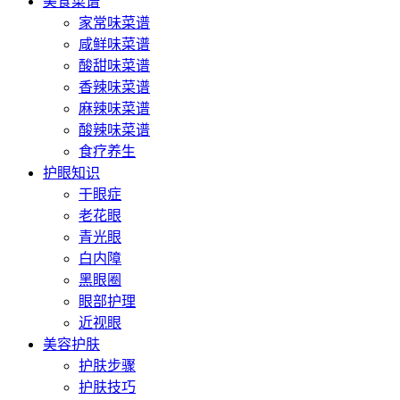
美食菜谱
家常味菜谱
咸鲜味菜谱
酸甜味菜谱
香辣味菜谱
麻辣味菜谱
酸辣味菜谱
食疗养生
护眼知识
干眼症
老花眼
青光眼
白内障
黑眼圈
眼部护理
近视眼
美容护肤
护肤步骤
护肤技巧