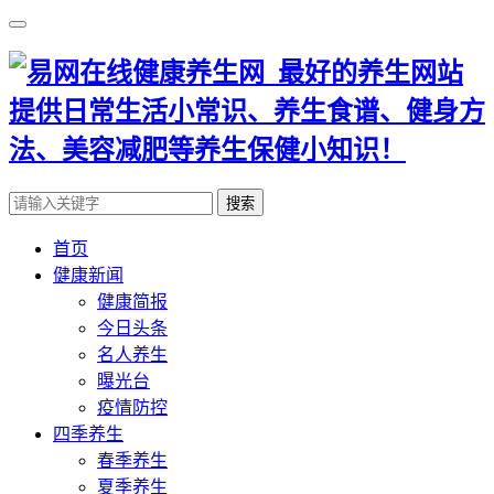
搜索
首页
健康新闻
健康简报
今日头条
名人养生
曝光台
疫情防控
四季养生
春季养生
夏季养生