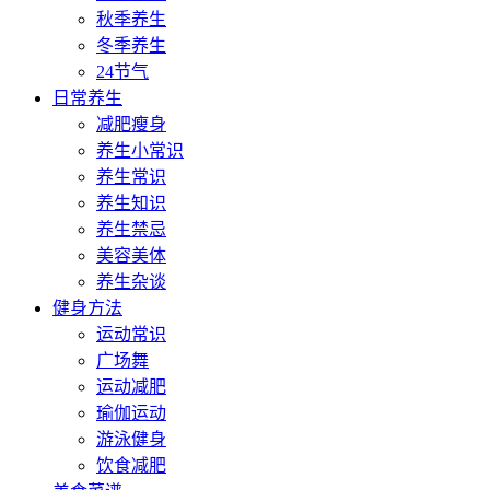
秋季养生
冬季养生
24节气
日常养生
减肥瘦身
养生小常识
养生常识
养生知识
养生禁忌
美容美体
养生杂谈
健身方法
运动常识
广场舞
运动减肥
瑜伽运动
游泳健身
饮食减肥