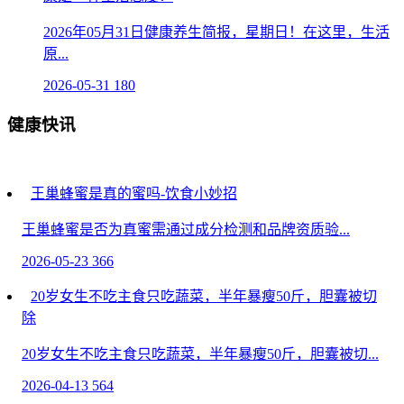
2026年05月31日健康养生简报，星期日！在这里，生活
原...
2026-05-31
180
健康快讯
王巢蜂蜜是真的蜜吗-饮食小妙招
王巢蜂蜜是否为真蜜需通过成分检测和品牌资质验...
2026-05-23
366
20岁女生不吃主食只吃蔬菜，半年暴瘦50斤，胆囊被切
除
20岁女生不吃主食只吃蔬菜，半年暴瘦50斤，胆囊被切...
2026-04-13
564