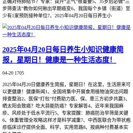
正确对待肺结节？专家：提升“正气”很重要5、35岁后必做“三
步筛查法”教你如何揪出早期癌变6、我国每个乡镇（街道）至
少有1家预防接种单位7、2025年04月20日每日养生小
2025年04月20日每日养生小知识健康简
报，星期日！健康是一种生活态度！
04-20
1705
2025年04月20日健康养生简报，星期日！在这里，生活原来可
以更健康！健康新闻1、全国将集中开展食用植物油突出问题
排查整治2、医保“打包”付费助力医、保、患三方初步共赢3、
晒太阳会致癌？吃大蒜能防癌？专家解答4、近年来我国麻
疹、风疹处于低水平流行5、专家提醒：肺癌防治早筛是关键
6、体重管理全攻略这样才是科学减重7、中西医联合为带状疱
疹临床诊疗提供全面、科学、实用思路8、按病种付费基本实