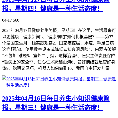
报，星期四！健康是一种生活态度！
04-17
560
2025年04月17日健康养生简报，星期四！在这里，生活原来可
以更健康！健康新闻1、“健康细胞”如何扎根基层？——第37
个爱国卫生月一线实践观察2、国家疾控局：水痘、手足口病
这样预防3、使用数字设备或降低认知衰退风险4、内蒙古破解
“不包邮”难题5、室外二手烟，这样治理6、压实主体责任保障
“舌尖上的安全”7、仁心仁术跨越山海8、管好情绪就是管好身
体9、聪明又灵巧，机器人如何做到10、我国自主研发儿童
2025年04月16日每日养生小知识健康简
报，星期三！健康是一种生活态度！