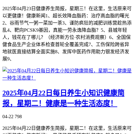
2025年04月23日健康养生简报，星期三！在这里，生活原来可
以更健康！健康新闻1、超长效降血脂药：治疗高血脂的曙光
2、谷雨节气一粥一菜加一茶3、谨防疯狂的减肥训练营趁热添
乱4、靶向PCSK9基因，真能一劳永逸降血脂？5、县城年轻
人，钱花在了哪儿？（经济新方位·农村消费观察）6、全国保
健食品生产企业体系检查首轮全覆盖完成7、工伤保险跨省异
地就医直接结算全面实施8、发挥中医药作用助力银发经济发
展9、
2025年04月22日每日养生小知识健康简
报，星期二！健康是一种生活态度！
04-22
798
2025年04月22日健康养生简报，星期二！在这里，生活原来可