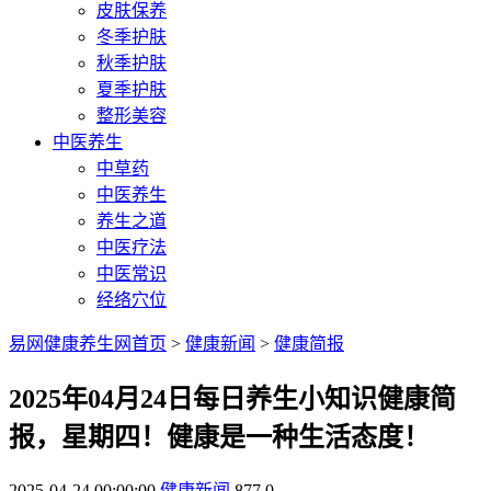
皮肤保养
冬季护肤
秋季护肤
夏季护肤
整形美容
中医养生
中草药
中医养生
养生之道
中医疗法
中医常识
经络穴位
易网健康养生网首页
>
健康新闻
>
健康简报
2025年04月24日每日养生小知识健康简
报，星期四！健康是一种生活态度！
2025-04-24 00:00:00
健康新闻
877
0