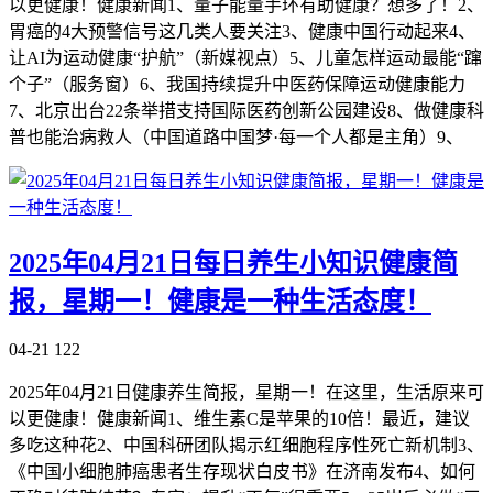
以更健康！健康新闻1、量子能量手环有助健康？想多了！2、
胃癌的4大预警信号这几类人要关注3、健康中国行动起来4、
让AI为运动健康“护航”（新媒视点）5、儿童怎样运动最能“蹿
个子”（服务窗）6、我国持续提升中医药保障运动健康能力
7、北京出台22条举措支持国际医药创新公园建设8、做健康科
普也能治病救人（中国道路中国梦·每一个人都是主角）9、
2025年04月21日每日养生小知识健康简
报，星期一！健康是一种生活态度！
04-21
122
2025年04月21日健康养生简报，星期一！在这里，生活原来可
以更健康！健康新闻1、维生素C是苹果的10倍！最近，建议
多吃这种花2、中国科研团队揭示红细胞程序性死亡新机制3、
《中国小细胞肺癌患者生存现状白皮书》在济南发布4、如何