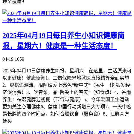
现全覆盖9
2025年04月19日每日养生小知识健康简
报，星期六！健康是一种生活态度！
04-19
1059
2025年04月19日健康养生简报，星期六！在这里，生活原来可
以更健康！健康新闻1、工伤保险异地就医直接结算全面实施
2、穿搭追潮流，周阿姨爱上亮色“新中式”（民生一线·银发经
济促消费）3、吃春菜，品“舌尖上的春天”（知食点）4、谷雨
养生：祛湿健脾迎初夏（节气与健康）5、今年爱国卫生运动
更加关注心理健康6、健康中国行动新增三大专项7、一天中容
易长胖的四个时间点，如何合理饮食（服务窗）8、让群众方
便买