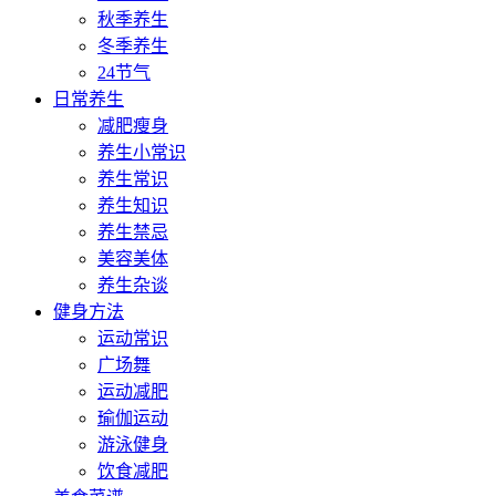
秋季养生
冬季养生
24节气
日常养生
减肥瘦身
养生小常识
养生常识
养生知识
养生禁忌
美容美体
养生杂谈
健身方法
运动常识
广场舞
运动减肥
瑜伽运动
游泳健身
饮食减肥