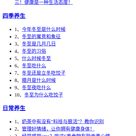
三！健康是一种生活态度！
四季养生
1、
今年冬至是什么时候
2、
冬至的寓意和象征
3、
冬至是几月几日
4、
冬至的习俗
5、
什么时候冬至
6、
冬至吃什么
7、
冬至还是立冬吃饺子
8、
腊月是什么时候
9、
冬至夜吃什么
10、
冬至为什么吃饺子
日常养生
1、
奶茶中有没有“科技与狠活”？教你识别
2、
管理好情绪，让你拥有健康身体！