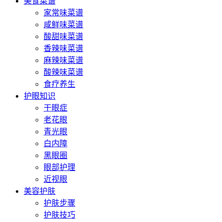
美食菜谱
家常味菜谱
咸鲜味菜谱
酸甜味菜谱
香辣味菜谱
麻辣味菜谱
酸辣味菜谱
食疗养生
护眼知识
干眼症
老花眼
青光眼
白内障
黑眼圈
眼部护理
近视眼
美容护肤
护肤步骤
护肤技巧