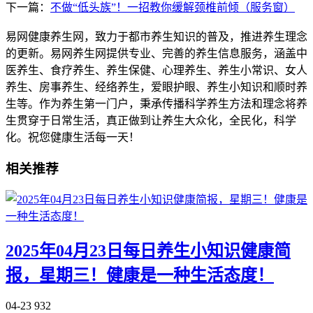
下一篇：
不做“低头族”！一招教你缓解颈椎前倾（服务窗）
易网健康养生网，致力于都市养生知识的普及，推进养生理念
的更新。易网养生网提供专业、完善的养生信息服务，涵盖中
医养生、食疗养生、养生保健、心理养生、养生小常识、女人
养生、房事养生、经络养生，爱眼护眼、养生小知识和顺时养
生等。作为养生第一门户，秉承传播科学养生方法和理念将养
生贯穿于日常生活，真正做到让养生大众化，全民化，科学
化。祝您健康生活每一天！
相关推荐
2025年04月23日每日养生小知识健康简
报，星期三！健康是一种生活态度！
04-23
932