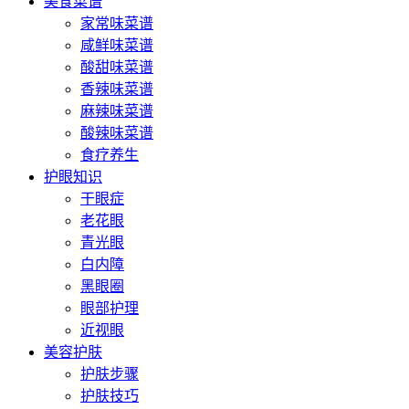
美食菜谱
家常味菜谱
咸鲜味菜谱
酸甜味菜谱
香辣味菜谱
麻辣味菜谱
酸辣味菜谱
食疗养生
护眼知识
干眼症
老花眼
青光眼
白内障
黑眼圈
眼部护理
近视眼
美容护肤
护肤步骤
护肤技巧