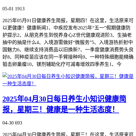
05-01
1913
2025年05月01日健康养生简报，星期四！在这里，生活原来可
以更健康！健康新闻1、中疾控发布2025年“五一”假期健康防
护提示2、从朋克养生到悦养身心Z世代健康观进阶3、生抽老
抽中的抽是什么4、入境游需做好“微服务”5、入境游热折射中
国魅力6、继续支持消费品以旧换新7、一季度健康消费势头良
好8、同种疫苗应该在同一手臂接种吗9、一种特殊细胞能精确
狙击卵巢瘤10、镁剂辅助化疗可减毒增效四季养生1、今
2025年04月30日每日养生小知识健康简
报，星期三！健康是一种生活态度！
04-30
693
2025年04月30日健康养生简报，星期三！在这里，生活原来可