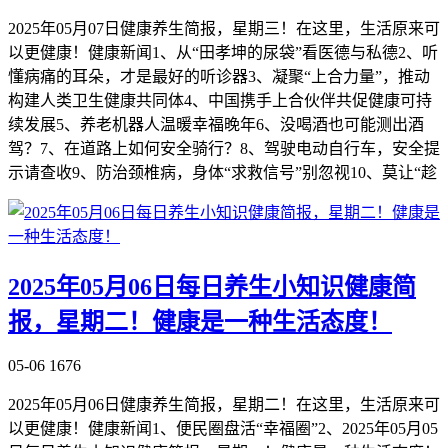
2025年05月07日健康养生简报，星期三！在这里，生活原来可
以更健康！健康新闻1、从“田孝坤的尿袋”看医德与私德2、听
懂病痛的耳朵，才是最好的听诊器3、凝聚“上合力量”，推动
构建人类卫生健康共同体4、中国携手上合伙伴共促健康可持
续发展5、养老机器人温暖幸福晚年6、没喝酒也可能测出酒
驾？7、在道路上如何安全骑行？8、驾驶电动自行车，安全提
示请查收9、防治颈椎病，身体“求救信号”别忽视10、莫让“趁
2025年05月06日每日养生小知识健康简
报，星期二！健康是一种生活态度！
05-06
1676
2025年05月06日健康养生简报，星期二！在这里，生活原来可
以更健康！健康新闻1、便民圈盘活“幸福圈”2、2025年05月05