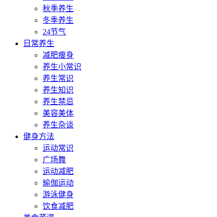
秋季养生
冬季养生
24节气
日常养生
减肥瘦身
养生小常识
养生常识
养生知识
养生禁忌
美容美体
养生杂谈
健身方法
运动常识
广场舞
运动减肥
瑜伽运动
游泳健身
饮食减肥