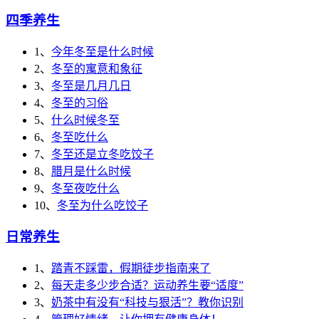
四季养生
1、
今年冬至是什么时候
2、
冬至的寓意和象征
3、
冬至是几月几日
4、
冬至的习俗
5、
什么时候冬至
6、
冬至吃什么
7、
冬至还是立冬吃饺子
8、
腊月是什么时候
9、
冬至夜吃什么
10、
冬至为什么吃饺子
日常养生
1、
踏青不踩雷，假期徒步指南来了
2、
每天走多少步合适？运动养生要“适度”
3、
奶茶中有没有“科技与狠活”？教你识别