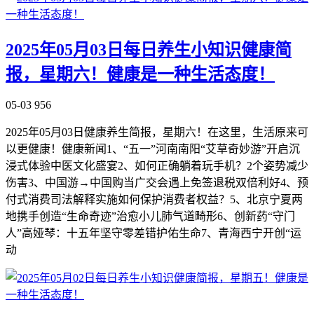
2025年05月03日每日养生小知识健康简
报，星期六！健康是一种生活态度！
05-03
956
2025年05月03日健康养生简报，星期六！在这里，生活原来可
以更健康！健康新闻1、“五一”河南南阳“艾草奇妙游”开启沉
浸式体验中医文化盛宴2、如何正确躺着玩手机？2个姿势减少
伤害3、中国游→中国购当广交会遇上免签退税双倍利好4、预
付式消费司法解释实施如何保护消费者权益？5、北京宁夏两
地携手创造“生命奇迹”治愈小儿肺气道畸形6、创新药“守门
人”高娅琴：十五年坚守零差错护佑生命7、青海西宁开创“运
动