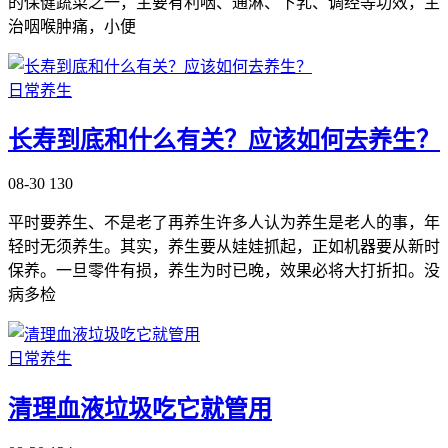
的保健蔬菜之一，主要有利咽、通淋、下乳、调经等功效，主
治咽喉肿痛，小便
日常养生
长寿到底和什么有关？应该如何去养生？
08-30
130
平时要养生、不是老了再养生许多人认为养生是老人的事，年
轻时无须养生。其实，养生要从娃娃抓起，正如机器要从新时
保养。一旦零件有损，养生为时已晚，效果必将大打折扣。没
病多检
日常养生
清理血液垃圾吃它就管用