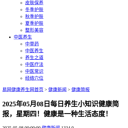
皮肤保养
冬季护肤
秋季护肤
夏季护肤
整形美容
中医养生
中草药
中医养生
养生之道
中医疗法
中医常识
经络穴位
易网健康养生网首页
>
健康新闻
>
健康简报
2025年05月08日每日养生小知识健康简
报，星期四！健康是一种生活态度！
2025-05-08 00:00:00
健康新闻
1334
0