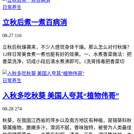
日常养生
立秋后煮一煮百病消
08-27
116
立秋后秋燥袭来，不少人感觉身体干燥。那么怎么对付秋燥？
12样日常美食煮一煮也能有好的效果。一、水煮香菜做法：把
香菜洗净，切成小段后清水煮沸即可。1洗肾排毒把香菜切
日常养生
入秋多吃秋葵 美国人夸其“植物伟哥”
08-28
274
秋葵，在我国江西省的萍乡以及南方地区有种植，是锦葵科秋
葵属植物，脆嫩多汁，滑润不腻，香味独特，被誉为人类最佳