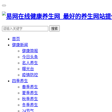
搜索
首页
健康新闻
健康简报
今日头条
名人养生
曝光台
疫情防控
四季养生
春季养生
夏季养生
秋季养生
冬季养生
24节气