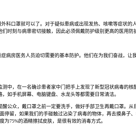
医用外科口罩就可以了。对于疑似患病或出现发热、咳嗽等症状的
他们时刻与病患密切接触，因此必须佩戴防护级别更高的医用防
线重症病房医务人员迫切需要的基本防护。他们在为我们奋战，让
监测中，在一名确诊患者家中门把手上发现了新型冠状病毒的核
略，如手机屏幕、电脑键盘、水龙头等都需要日常清洁。
提醒公众，戴口罩之前一定要洗手，做好手部卫生再戴口罩。从
表面停留，如果我们的手碰触过沾染了病毒的物体，再去摸鼻子
度为75%的酒精擦拭皮肤，是很有效的消毒方式。