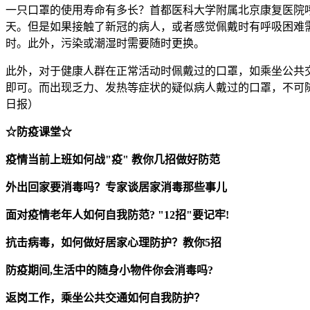
一只口罩的使用寿命有多长？首都医科大学附属北京康复医院
天。但是如果接触了新冠的病人，或者感觉佩戴时有呼吸困难
时。此外，污染或潮湿时需要随时更换。
此外，对于健康人群在正常活动时佩戴过的口罩，如乘坐公共
即可。而出现乏力、发热等症状的疑似病人戴过的口罩，不可
日报）
☆
防疫课堂
☆
疫情当前上班如何战"疫" 教你几招做好防范
外出回家要消毒吗？专家谈居家消毒那些事儿
面对疫情老年人如何自我防范? "12招"要记牢!
抗击病毒，如何做好居家心理防护？教你5招
防疫期间,生活中的随身小物件你会消毒吗?
返岗工作，乘坐公共交通如何自我防护？