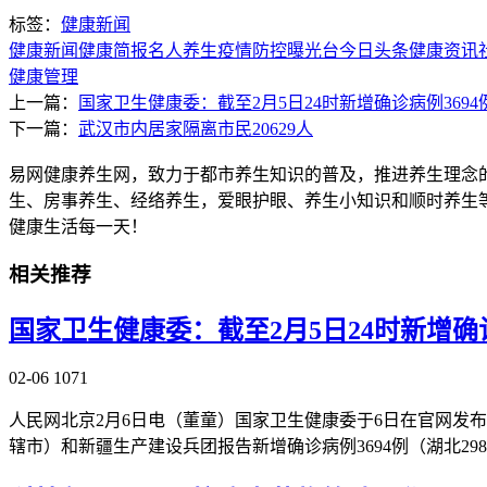
标签：
健康新闻
健康新闻
健康简报
名人养生
疫情防控
曝光台
今日头条
健康资讯
健康管理
上一篇：
国家卫生健康委：截至2月5日24时新增确诊病例3694例
下一篇：
武汉市内居家隔离市民20629人
易网健康养生网，致力于都市养生知识的普及，推进养生理念
生、房事养生、经络养生，爱眼护眼、养生小知识和顺时养生
健康生活每一天！
相关推荐
国家卫生健康委：截至2月5日24时新增确诊
02-06
1071
人民网北京2月6日电（董童）国家卫生健康委于6日在官网发布的
辖市）和新疆生产建设兵团报告新增确诊病例3694例（湖北298