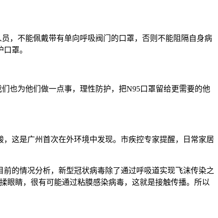
人员，不能佩戴带有单向呼吸阀门的口罩，否则不能阻隔自身病
护口罩。
我们也为他们做一点事，理性防护，把N95口罩留给更需要的他
酸，这是广州首次在外环境中发现。市疾控专家提醒，日常家居
目前的情况分析，新型冠状病毒除了通过呼吸道实现飞沫传染之
、揉眼睛，很有可能通过粘膜感染病毒，这就是接触传播。所以