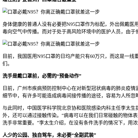
身体健康的普通人没有必要把N95口罩作为标配，外出佩戴
毒向空气中传播。而对于处于高风险环境中的医护人员，由于
目前，我国医用N95口罩的日均产能只有60万只，而这是一
们。
洗手是戴口罩前，必需的“预备动作”
日前，广州市疾病预防控制中心在对新型冠状病毒的肺炎疫情
细节中，有许多可能造成病毒间接传播的途径，容易为人所忽
与此同时，中国医学科学院北京协和医院感染内科主任李太生
外，还可以通过接触传染。“病毒可以在我们日常碰触的物体
洗手非常重要。”李太生介绍，在没有条件洗手的情况下，用浓
人少的公园、独自驾车，未必要“全副武装”