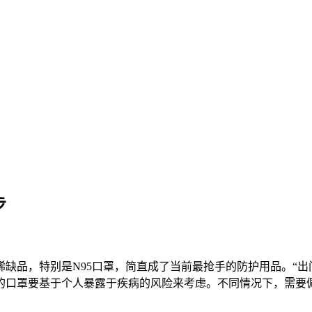
步
缺品，特别是N95口罩，简直成了当前最抢手的防护用品。“出
的口罩要基于个人暴露于疾病的风险来考虑。不同情况下，需要