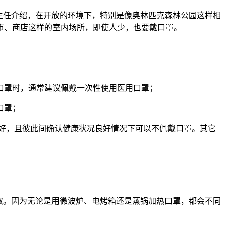
主任介绍，在开放的环境下，特别是像奥林匹克森林公园这样相
市、商店这样的室内场所，即使人少，也要戴口罩。
口罩时，通常建议佩戴一次性使用医用口罩；
口罩；
好，且彼此间确认健康状况良好情况下可以不佩戴口罩。其它
取。因为无论是用微波炉、电烤箱还是蒸锅加热口罩，都会不同