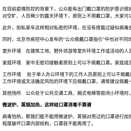
在目前疫情防控的背景下，公众能有出门戴口罩的防护意识很
对空旷、人员稀少的露天环境下，原则上不用戴口罩，大家可
此外，如私家车这样相对私密的环境，在没有搭载过疑似病毒
同时，北京市疾控中心发布的“公众佩戴口罩指引”中也对不同场
室外环境 在建筑工地、野外郊游等室外环境工作或活动的人
家庭环境 家中无密切接触者原则上可以不佩戴口罩。家庭成
工作环境 处于单人办公环境下的工作人员原则上可以不佩戴
工作环境或无法确定风险的环境下应佩戴口罩，通常建议佩戴
其他场所 公众处于公共交通工具、厢式电梯等密闭小环境时
微波炉、蒸锅加热，这样给口罩消毒不靠谱
病毒怕热，那我们能不能用微波炉、蒸锅对用过的口罩进行加
程度破坏口罩内部结构，口罩就不能再用了。