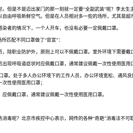
好。但是不是迈出家门的那一刻就一定要“全副武装”呢？李太生
以自由呼吸新鲜空气。但是在人员相对多一些的场所，尤其是超
感染者的情况下，一个人开车，也没有必要一定佩戴口罩。
所匹配不同口罩做了“官宣”：
员，除职业防护外，原则上可以不佩戴口罩。室外环境下需要戴
员出现呼吸道症状时应佩戴口罩，通常建议佩戴一次性使用医用
口罩。处于多人办公环境下的工作人员，办公环境宽松、通风良
一次性使用医用口罩；
，应佩戴口罩，通常建议佩戴一次性使用医用口罩。
热消毒呢？北京市疾控中心表示，网传的各种“奇葩”消毒法不可