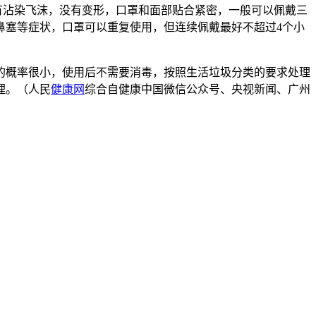
有沾染飞沫，没有变形，口罩和面部贴合紧密，一般可以佩戴三
鼻塞等症状，口罩可以重复使用，但连续佩戴最好不超过4个小
的概率很小，使用后不需要消毒，按照生活垃圾分类的要求处理
理。（人民
健康网
综合自健康中国微信公众号、央视新闻、广州