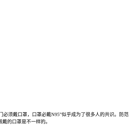
门必须戴口罩，口罩必戴N95”似乎成为了很多人的共识。防范
佩戴的口罩是不一样的。