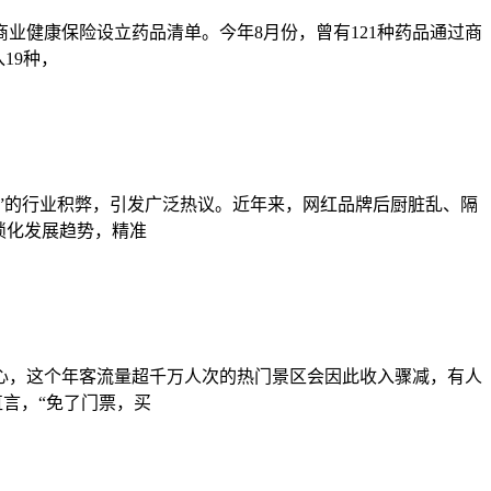
业健康保险设立药品清单。今年8月份，曾有121种药品通过商
19种，
”的行业积弊，引发广泛热议。近年来，网红品牌后厨脏乱、隔
锁化发展趋势，精准
心，这个年客流量超千万人次的热门景区会因此收入骤减，有人
直言，“免了门票，买