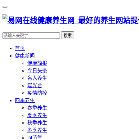
搜索
首页
健康新闻
健康简报
今日头条
名人养生
曝光台
疫情防控
四季养生
春季养生
夏季养生
秋季养生
冬季养生
24节气