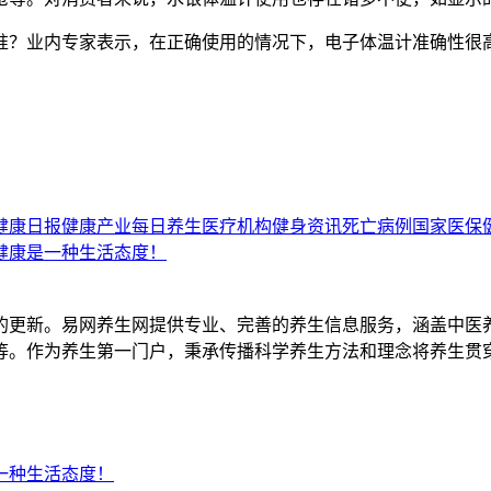
准？业内专家表示，在正确使用的情况下，电子体温计准确性很
。
健康日报
健康产业
每日养生
医疗机构
健身资讯
死亡病例
国家医保
！健康是一种生活态度！
的更新。易网养生网提供专业、完善的养生信息服务，涵盖中医
等。作为养生第一门户，秉承传播科学养生方法和理念将养生贯