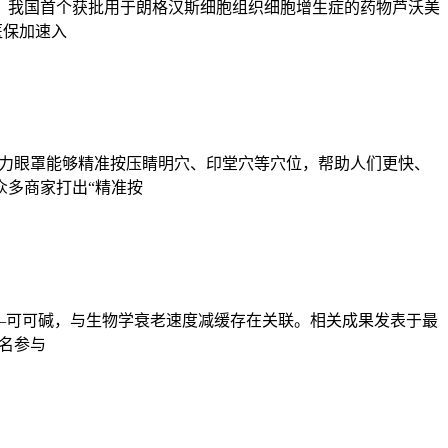
5月，我国首个获批用于朗格汉斯细胞组织细胞增生症的药物芦沃美
医保加速入
重力眼罩能够精准按压睛明穴、印堂穴等穴位，帮助人们更快、
众多商家打出“精准按
—可可碱，与生物学衰老速度减缓存在关联。相关成果发表于最
0名参与