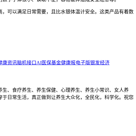
高，可以满足日常需要，且比水银体温计安全。这类产品有着数
健康资讯
脑机接口
AI
医保基金
健康报电子版
银发经济
养生、食疗养生、养生保健、心理养生、养生小常识、女人养
穿于日常生活，真正做到让养生大众化，全民化，科学化。祝您