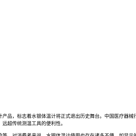
血压计产品，标志着水银体温计将正式退出历史舞台。中国医疗器
，远超传统测温工具的便利性。
枪等。对消费者来说，水银体温计使用也存在诸多不便，如显示