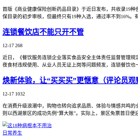
首版《商业健康保险创新药品目录》于近日发布，共收录19种
保目录的初步审核，但最终只有19种入选，通过率不到16%。
连锁餐饮店不能只开不管
12-17
268
近日，《餐饮服务连锁企业落实食品安全主体责任监督管理规定
夜食材违规使用、从业人员无证上岗等问题频发，连锁餐饮也
焕新体验，让“买买买”更惬意（评论员观
12-17
1032
在消费升级浪潮中，购物也转向追求品质、体验与情感共鸣的
则以西湖景区的成功先例“算大账”。实际上，景区免票首日便
日常养生