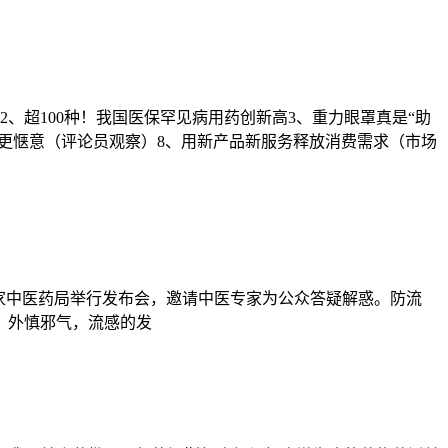
2、超100种！我国医保罕见病用药创新高3、重力眼罩真是“助
”更惬意（评论员观察）8、用新产品新服务释放消费需求（市场
国家中医药局举行发布会，邀请中医专家为公众答疑解惑。防流
、外慎邪气，流感的发