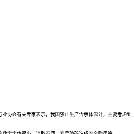
械行业协会有关专家表示，我国禁止生产含汞体温计，主要考虑到
的数字字体很小、读取不便，容易破碎造成安全隐患等。