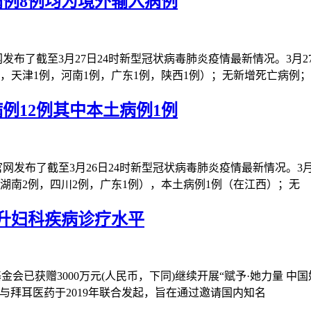
病例8例均为境外输入病例
发布了截至3月27日24时新型冠状病毒肺炎疫情最新情况。3月2
，天津1例，河南1例，广东1例，陕西1例）；无新增死亡病例；
例12例其中本土病例1例
网发布了截至3月26日24时新型冠状病毒肺炎疫情最新情况。3月
，湖南2例，四川2例，广东1例），本土病例1例（在江西）；无
提升妇科疾病诊疗水平
字基金会已获赠3000万元(人民币，下同)继续开展“赋予·她力量
会与拜耳医药于2019年联合发起，旨在通过邀请国内知名