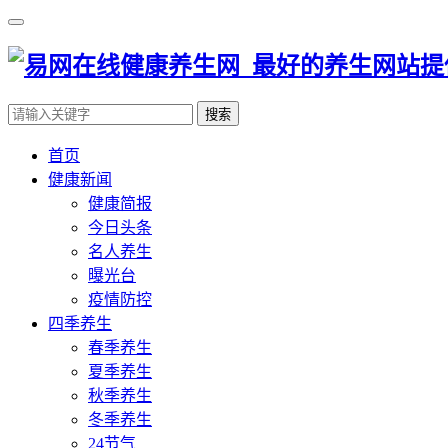
搜索
首页
健康新闻
健康简报
今日头条
名人养生
曝光台
疫情防控
四季养生
春季养生
夏季养生
秋季养生
冬季养生
24节气