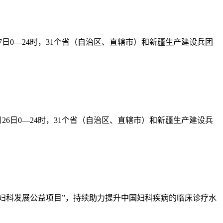
7日0—24时，31个省（自治区、直辖市）和新疆生产建设兵团
26日0—24时，31个省（自治区、直辖市）和新疆生产建设兵
 中国妇科发展公益项目”，持续助力提升中国妇科疾病的临床诊疗水