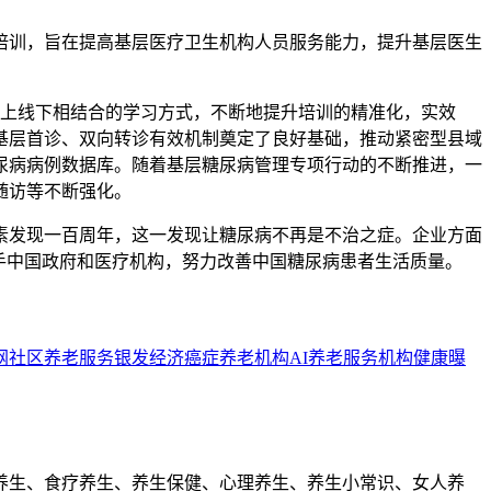
培训，旨在提高基层医疗卫生机构人员服务能力，提升基层医生
线上线下相结合的学习方式，不断地提升培训的精准化，实效
基层首诊、双向转诊有效机制奠定了良好基础，推动紧密型县域
尿病病例数据库。随着基层糖尿病管理专项行动的不断推进，一
随访等不断强化。
素发现一百周年，这一发现让糖尿病不再是不治之症。企业方面
手中国政府和医疗机构，努力改善中国糖尿病患者生活质量。
网
社区养老服务
银发经济
癌症
养老机构
AI
养老服务机构
健康曝
养生、食疗养生、养生保健、心理养生、养生小常识、女人养