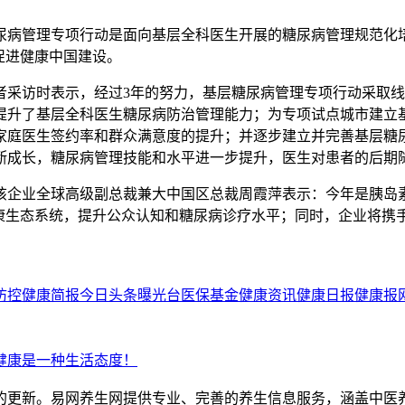
尿病管理专项行动是面向基层全科医生开展的糖尿病管理规范化
促进健康中国建设。
者采访时表示，经过3年的努力，基层糖尿病管理专项行动采取
提升了基层全科医生糖尿病防治管理能力；为专项试点城市建立
家庭医生签约率和群众满意度的提升；并逐步建立并完善基层糖
断成长，糖尿病管理技能和水平进一步提升，医生对患者的后期
该企业全球高级副总裁兼大中国区总裁周霞萍表示：今年是胰岛
健康生态系统，提升公众认知和糖尿病诊疗水平；同时，企业将携
防控
健康简报
今日头条
曝光台
医保基金
健康资讯
健康日报
健康报
！健康是一种生活态度！
的更新。易网养生网提供专业、完善的养生信息服务，涵盖中医