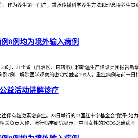
等。作为养生第一门户，秉承传播科学养生方法和理念将养生贯
病例8例均为境外输入病例
0—24时，31个省（自治区、直辖市）和新疆生产建设兵团报告新
例7例，解除医学观察的密切接触者199人，重症病例与前一日
办公益活动讲解诊疗
)患者往往伴有雄激素增多症。28日举行的中国红十字基金会“赋予
相关负责人称，流行病学研究显示，中国女性的PCOS总患病率