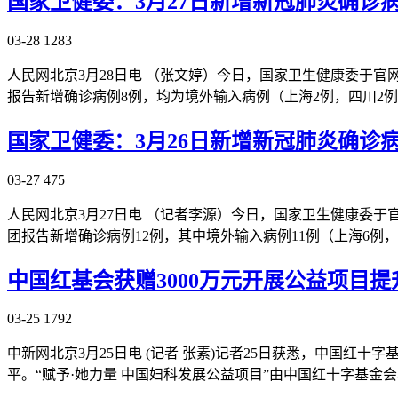
国家卫健委：3月27日新增新冠肺炎确诊
03-28
1283
人民网北京3月28日电 （张文婷）今日，国家卫生健康委于官网
报告新增确诊病例8例，均为境外输入病例（上海2例，四川2例
国家卫健委：3月26日新增新冠肺炎确诊病
03-27
475
人民网北京3月27日电 （记者李源）今日，国家卫生健康委于官
团报告新增确诊病例12例，其中境外输入病例11例（上海6例
中国红基会获赠3000万元开展公益项目
03-25
1792
中新网北京3月25日电 (记者 张素)记者25日获悉，中国红十
平。“赋予·她力量 中国妇科发展公益项目”由中国红十字基金