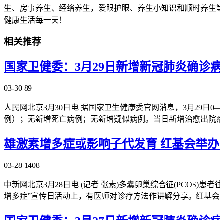
生、房事养生、经络养生，爱眼护眼、养生小知识和顺时养生
健康生活每一天！
相关推荐
国家卫健委：3月29日新增新冠肺炎确诊
03-30
89
人民网北京3月30日电 据国家卫生健康委官网消息，3月29日
例）；无新增死亡病例；无新增疑似病例。当日新增治愈出院病
雄激素增多症或影响子代发育 红基会举
03-28
1408
中新网北京3月28日电 (记者 张素)多囊卵巢综合征(PCOS
增多症”宣传日活动上，有医师对诊疗方法作讲解分享。红基会