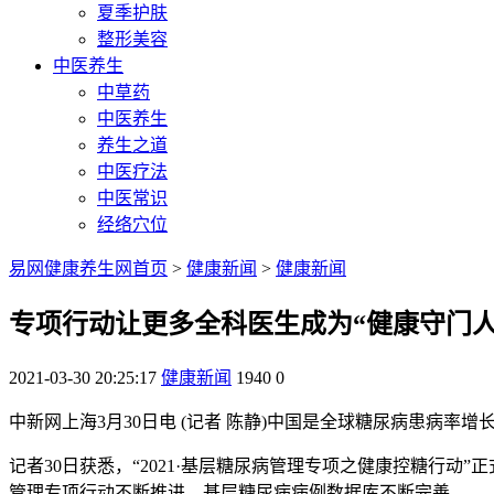
夏季护肤
整形美容
中医养生
中草药
中医养生
养生之道
中医疗法
中医常识
经络穴位
易网健康养生网首页
>
健康新闻
>
健康新闻
专项行动让更多全科医生成为“健康守门
2021-03-30 20:25:17
健康新闻
1940
0
中新网上海3月30日电 (记者 陈静)中国是全球糖尿病患病
记者30日获悉，“2021·基层糖尿病管理专项之健康控糖行动”正
管理专项行动不断推进，基层糖尿病病例数据库不断完善。