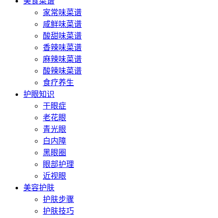
美食菜谱
家常味菜谱
咸鲜味菜谱
酸甜味菜谱
香辣味菜谱
麻辣味菜谱
酸辣味菜谱
食疗养生
护眼知识
干眼症
老花眼
青光眼
白内障
黑眼圈
眼部护理
近视眼
美容护肤
护肤步骤
护肤技巧