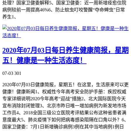
处理？国家卫健委解释5、国家卫健委：近一周新增痊愈住院
病例较前一周提高46%6、防止蚊虫叮咬警醒“夺命蜱虫”日常
养生1、
2020年07月03日每日养生健康简报，星期
五！健康是一种生活态度！
07-03
301
2020年07月03日健康简报，星期五！在这里，生活原来可以更
健康！健康新闻1、权威性今年高考安全防护手册：疾控权威
专家详细说明2020今年高考“迎战”措施2、北大国际医院今天
宣布消除封闭管理3、北京市昨日唯一增加病例为新发地市场
工作员4、2018全国三级公立医院考评結果公布这种省患者满
意度最大5、肺炎疫情下如何把病毒感染阻隔在口角以外？6、
国家卫健委：7月1日新增确诊病例3例在其中当地病例1例日