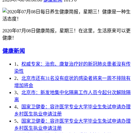
2020年07月08日健康简报，星期三！在这里，生活原来可以更
健康！
健康新闻
1、
权威专家：治愈、康复治疗好的新冠肺炎患者沒有传
染性
2、
北京市还有31名没有症状的感染者将来一周不排除有
增加将会
3、
北京市：新发地集中化隔离工作人员今起分次解除隔
离
4、
国家卫健委：容许医学专业大学毕业生免试申请办理
乡村医生执业申请注册
5、
国家卫健委：容许医学专业大学毕业生免试申请办理
乡村医生执业申请注册