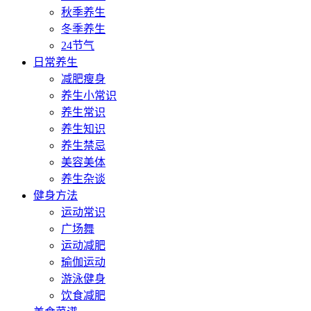
秋季养生
冬季养生
24节气
日常养生
减肥瘦身
养生小常识
养生常识
养生知识
养生禁忌
美容美体
养生杂谈
健身方法
运动常识
广场舞
运动减肥
瑜伽运动
游泳健身
饮食减肥