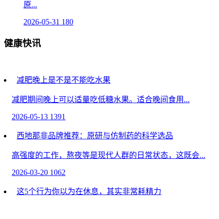
原...
2026-05-31
180
健康快讯
减肥晚上是不是不能吃水果
减肥期间晚上可以适量吃低糖水果。适合晚间食用...
2026-05-13
1391
西地那非品牌推荐：原研与仿制药的科学选品
高强度的工作，熬夜等是现代人群的日常状态，这既会...
2026-03-20
1062
这5个行为你以为在休息，其实非常耗精力
对于卸下工作状态、拖着满身疲惫的身体走出公司...