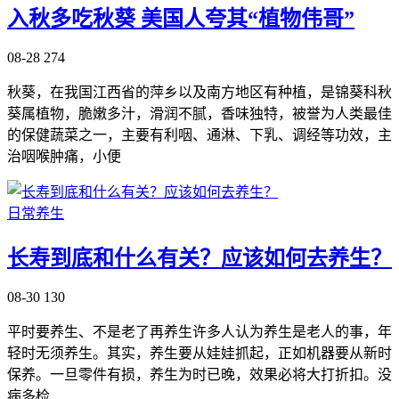
入秋多吃秋葵 美国人夸其“植物伟哥”
08-28
274
秋葵，在我国江西省的萍乡以及南方地区有种植，是锦葵科秋
葵属植物，脆嫩多汁，滑润不腻，香味独特，被誉为人类最佳
的保健蔬菜之一，主要有利咽、通淋、下乳、调经等功效，主
治咽喉肿痛，小便
日常养生
长寿到底和什么有关？应该如何去养生？
08-30
130
平时要养生、不是老了再养生许多人认为养生是老人的事，年
轻时无须养生。其实，养生要从娃娃抓起，正如机器要从新时
保养。一旦零件有损，养生为时已晚，效果必将大打折扣。没
病多检