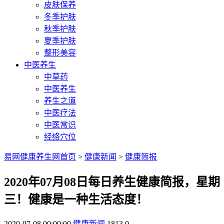
皮肤保养
冬季护肤
秋季护肤
夏季护肤
整形美容
中医养生
中草药
中医养生
养生之道
中医疗法
中医常识
经络穴位
易网健康养生网首页
>
健康新闻
>
健康简报
2020年07月08日每日养生健康简报，星期
三！健康是一种生活态度！
2020-07-08 00:00:00
健康新闻
1813
0