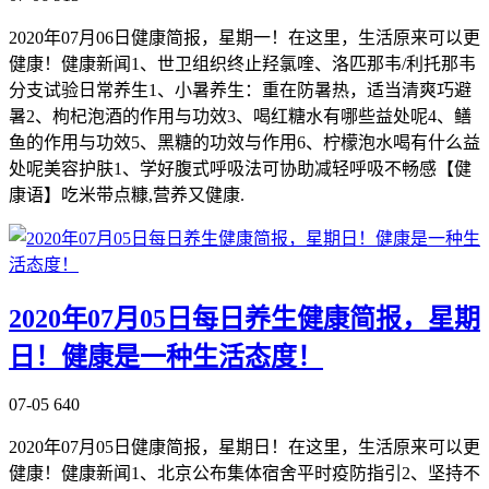
2020年07月06日健康简报，星期一！在这里，生活原来可以更
健康！健康新闻1、世卫组织终止羟氯喹、洛匹那韦/利托那韦
分支试验日常养生1、小暑养生：重在防暑热，适当清爽巧避
暑2、枸杞泡酒的作用与功效3、喝红糖水有哪些益处呢4、鳝
鱼的作用与功效5、黑糖的功效与作用6、柠檬泡水喝有什么益
处呢美容护肤1、学好腹式呼吸法可协助减轻呼吸不畅感【健
康语】吃米带点糠,营养又健康.
2020年07月05日每日养生健康简报，星期
日！健康是一种生活态度！
07-05
640
2020年07月05日健康简报，星期日！在这里，生活原来可以更
健康！健康新闻1、北京公布集体宿舍平时疫防指引2、坚持不