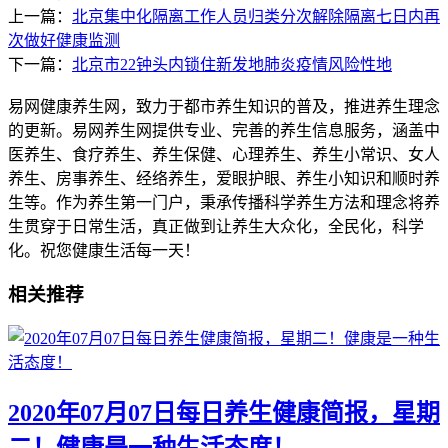
上一篇：
北京集中化隔离工作人员归类分次解除隔离七日内再
次做好健康监测
下一篇：
北京市22钟头内锁住新发地肺炎疫情风险性地
易网健康养生网，致力于都市养生知识的普及，推进养生理念
的更新。易网养生网提供专业、完善的养生信息服务，涵盖中
医养生、食疗养生、养生保健、心理养生、养生小常识、女人
养生、房事养生、经络养生，爱眼护眼、养生小知识和顺时养
生等。作为养生第一门户，秉承传播科学养生方法和理念将养
生贯穿于日常生活，真正做到让养生大众化，全民化，科学
化。祝您健康生活每一天！
相关推荐
2020年07月07日每日养生健康简报，星期
二！健康是一种生活态度！