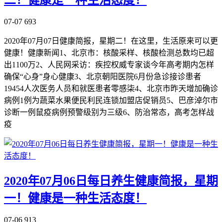
07-07
693
2020年07月07日健康简报，星期二！在这里，生活原来可以更
健康！健康新闻1、北京市：核酸采样、核酸检测总数均已超
出1100万2、人民网采访：疾控权威专家谈今年高考期内怎样
确保“心身”身心健康3、北京朝阳医院6月份急诊接诊患者
19454人次医务人员和就医患者零感柒4、北京市昨天增加确诊
病例1例为蔬菜水果便民利民连锁加盟店促销员5、巴彦淖尔市
诊断一例鼠疫病例预警级别为三级6、防治常态，高考怎样战
疫
2020年07月06日每日养生健康简报，星期
一！健康是一种生活态度！
07-06
913