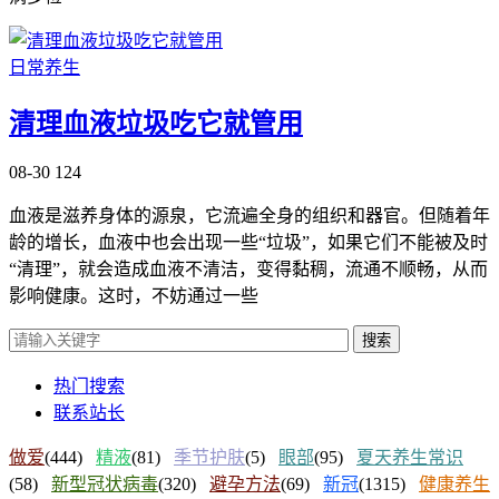
日常养生
清理血液垃圾吃它就管用
08-30
124
血液是滋养身体的源泉，它流遍全身的组织和器官。但随着年
龄的增长，血液中也会出现一些“垃圾”，如果它们不能被及时
“清理”，就会造成血液不清洁，变得黏稠，流通不顺畅，从而
影响健康。这时，不妨通过一些
搜索
热门搜索
联系站长
做爱
(444)
精液
(81)
季节护肤
(5)
眼部
(95)
夏天养生常识
(58)
新型冠状病毒
(320)
避孕方法
(69)
新冠
(1315)
健康养生