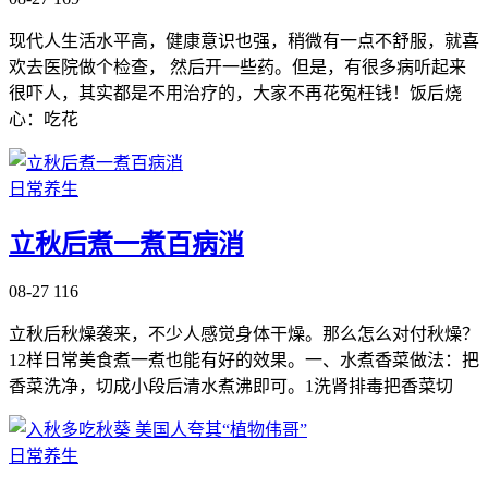
现代人生活水平高，健康意识也强，稍微有一点不舒服，就喜
欢去医院做个检查， 然后开一些药。但是，有很多病听起来
很吓人，其实都是不用治疗的，大家不再花冤枉钱！饭后烧
心：吃花
日常养生
立秋后煮一煮百病消
08-27
116
立秋后秋燥袭来，不少人感觉身体干燥。那么怎么对付秋燥？
12样日常美食煮一煮也能有好的效果。一、水煮香菜做法：把
香菜洗净，切成小段后清水煮沸即可。1洗肾排毒把香菜切
日常养生