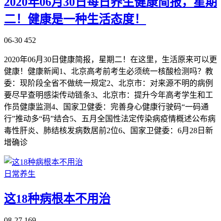
2020年06月30日每日养生健康简报，星期
二！健康是一种生活态度！
06-30
452
2020年06月30日健康简报，星期二！在这里，生活原来可以更
健康！健康新闻1、北京高考前考生必须统一核酸检测吗？教
委：现阶段全省不做统一规定2、北京市：对来源不明的病例
要尽早查明感柒传动链条3、北京市：提升今年高考学生和工
作员健康监测4、国家卫健委：完善身心健康行驶码“一码通
行”推动多“码”结合5、五月全国性法定传染病疫情概述公布病
毒性肝炎、肺结核发病数居前2位6、国家卫健委：6月28日新
增确诊
日常养生
这18种病根本不用治
08-27
169