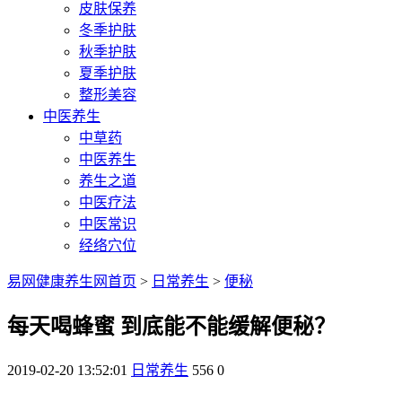
皮肤保养
冬季护肤
秋季护肤
夏季护肤
整形美容
中医养生
中草药
中医养生
养生之道
中医疗法
中医常识
经络穴位
易网健康养生网首页
>
日常养生
>
便秘
每天喝蜂蜜 到底能不能缓解便秘？
2019-02-20 13:52:01
日常养生
556
0