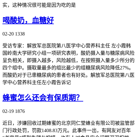
实，这种情况很可能是因为吃的是
喝酸奶，血糖好
02-20
1338
受访专家：解放军总医院第八医学中心营养科主任 左小霞韩
国岭南大学研究小组一项研究表明，酸奶摄入量与糖尿病风险
呈负相关，即摄入越多，风险越低，在按照摄入量多少所分的
四个组中。摄取量最多的组比最少的组糖尿病风险降低27%。
而酸奶对于已患糖尿病的患者也有好处。解放军总医院第八医
学中心营养科主任左小霞告诉记
蜂蜜怎么还会有保质期？
02-19
1876
近日，涉嫌回收过期蜂蜜的北京同仁堂蜂业有限公司被监管部
门行政处罚，罚款1408.83万元。此事件一出，有网友对百年