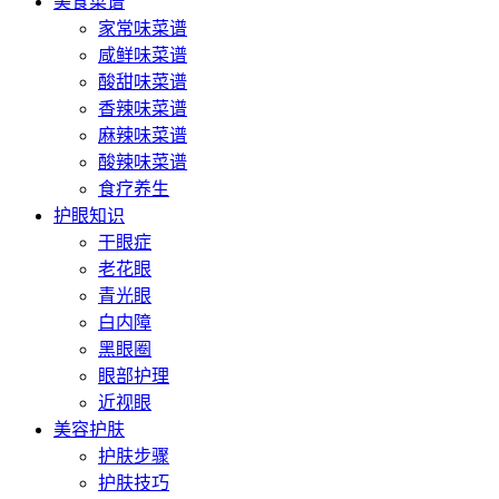
美食菜谱
家常味菜谱
咸鲜味菜谱
酸甜味菜谱
香辣味菜谱
麻辣味菜谱
酸辣味菜谱
食疗养生
护眼知识
干眼症
老花眼
青光眼
白内障
黑眼圈
眼部护理
近视眼
美容护肤
护肤步骤
护肤技巧