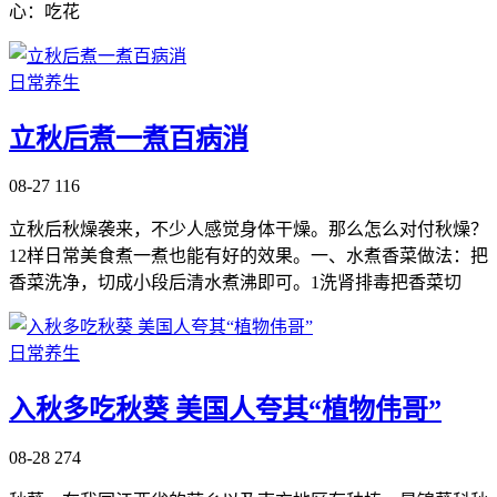
心：吃花
日常养生
立秋后煮一煮百病消
08-27
116
立秋后秋燥袭来，不少人感觉身体干燥。那么怎么对付秋燥？
12样日常美食煮一煮也能有好的效果。一、水煮香菜做法：把
香菜洗净，切成小段后清水煮沸即可。1洗肾排毒把香菜切
日常养生
入秋多吃秋葵 美国人夸其“植物伟哥”
08-28
274