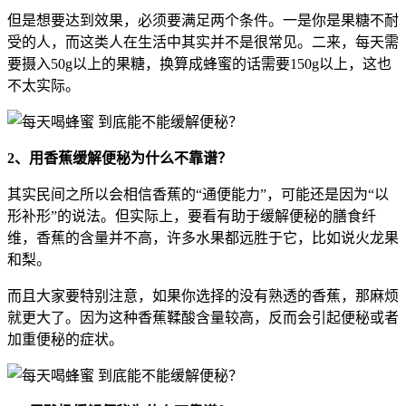
但是想要达到效果，必须要满足两个条件。一是你是果糖不耐
受的人，而这类人在生活中其实并不是很常见。二来，每天需
要摄入50g以上的果糖，换算成蜂蜜的话需要150g以上，这也
不太实际。
2、用香蕉缓解便秘为什么不靠谱？
其实民间之所以会相信香蕉的“通便能力”，可能还是因为“以
形补形”的说法。但实际上，要看有助于缓解便秘的膳食纤
维，香蕉的含量并不高，许多水果都远胜于它，比如说火龙果
和梨。
而且大家要特别注意，如果你选择的没有熟透的香蕉，那麻烦
就更大了。因为这种香蕉鞣酸含量较高，反而会引起便秘或者
加重便秘的症状。