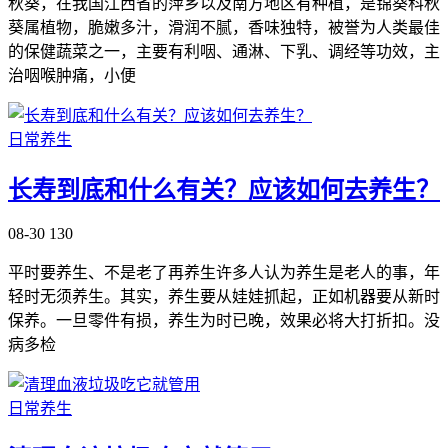
秋葵，在我国江西省的萍乡以及南方地区有种植，是锦葵科秋
葵属植物，脆嫩多汁，滑润不腻，香味独特，被誉为人类最佳
的保健蔬菜之一，主要有利咽、通淋、下乳、调经等功效，主
治咽喉肿痛，小便
日常养生
长寿到底和什么有关？应该如何去养生？
08-30
130
平时要养生、不是老了再养生许多人认为养生是老人的事，年
轻时无须养生。其实，养生要从娃娃抓起，正如机器要从新时
保养。一旦零件有损，养生为时已晚，效果必将大打折扣。没
病多检
日常养生