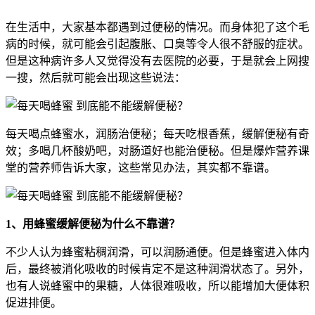
在生活中，大家基本都遇到过便秘的情况。而身体犯了这个毛
病的时候，就可能会引起腹胀、口臭等令人很不舒服的症状。
但是这种病许多人又觉得没有去医院的必要，于是就会上网搜
一搜，然后就可能会出现这些说法：
每天喝点蜂蜜水，润肠治便秘；每天吃根香蕉，缓解便秘有奇
效；多喝几杯酸奶吧，对肠道好也能治便秘。但是爆炸营养课
堂的营养师告诉大家，这些常见办法，其实都不靠谱。
1、用蜂蜜缓解便秘为什么不靠谱？
不少人认为蜂蜜粘稠润滑，可以润肠通便。但是蜂蜜进入体内
后，最终被消化吸收的时候肯定不是这种润滑状态了。另外，
也有人说蜂蜜中的果糖，人体很难吸收，所以能增加大便体积
促进排便。