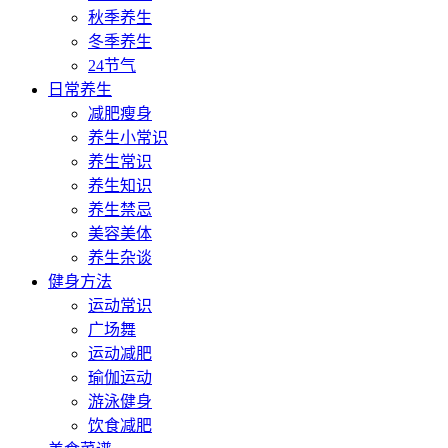
秋季养生
冬季养生
24节气
日常养生
减肥瘦身
养生小常识
养生常识
养生知识
养生禁忌
美容美体
养生杂谈
健身方法
运动常识
广场舞
运动减肥
瑜伽运动
游泳健身
饮食减肥