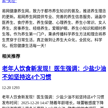
易“失控”
易网健康养生网，致力于都市养生知识的普及，推进养生理念
的更新。易网养生网提供专业、完善的养生信息服务，涵盖中
医养生、食疗养生、养生保健、心理养生、养生小常识、女人
养生、房事养生、经络养生，爱眼护眼、养生小知识和顺时养
生等。作为养生第一门户，秉承传播科学养生方法和理念将养
生贯穿于日常生活，真正做到让养生大众化，全民化，科学
化。祝您健康生活每一天！
相关推荐
老年人饮食新发现！医生强调：少盐少油
不如坚持这4个习惯
12-20
1293
老年人饮食新发现！医生强调：少盐少油不如坚持这4个习惯
发布时间：2025-12-20 14:47 随着年龄增长，味蕾敏感度下降