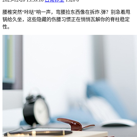
腰椎突然“咔哒”响一声，弯腰捡东西像在拆炸.弹？别急着甩
锅给久坐，这些隐藏的伤腰习惯正在悄悄瓦解你的脊柱稳定
性。