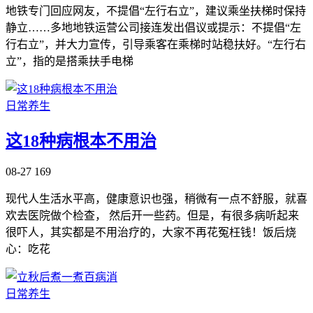
地铁专门回应网友，不提倡“左行右立”，建议乘坐扶梯时保持
静立……多地地铁运营公司接连发出倡议或提示：不提倡“左
行右立”，并大力宣传，引导乘客在乘梯时站稳扶好。“左行右
立”，指的是搭乘扶手电梯
日常养生
这18种病根本不用治
08-27
169
现代人生活水平高，健康意识也强，稍微有一点不舒服，就喜
欢去医院做个检查， 然后开一些药。但是，有很多病听起来
很吓人，其实都是不用治疗的，大家不再花冤枉钱！饭后烧
心：吃花
日常养生