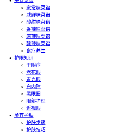
美食菜谱
家常味菜谱
咸鲜味菜谱
酸甜味菜谱
香辣味菜谱
麻辣味菜谱
酸辣味菜谱
食疗养生
护眼知识
干眼症
老花眼
青光眼
白内障
黑眼圈
眼部护理
近视眼
美容护肤
护肤步骤
护肤技巧