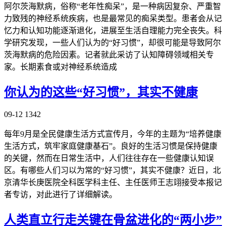
阿尔茨海默病，俗称“老年性痴呆”，是一种病因复杂、严重智
力致残的神经系统疾病，也是最常见的痴呆类型。患者会从记
忆力和认知功能逐渐退化，进展至生活自理能力完全丧失。科
学研究发现，一些人们认为的“好习惯”，却很可能是导致阿尔
茨海默病的危险因素。记者就此采访了认知障碍领域相关专
家。长期素食或对神经系统造成
你认为的这些“好习惯”，其实不健康
09-12
1342
每年9月是全民健康生活方式宣传月，今年的主题为“培养健康
生活方式，筑牢家庭健康基石”。良好的生活习惯是保持健康
的关键，然而在日常生活中，人们往往存在一些健康认知误
区。有哪些人们习以为常的“好习惯”，其实不健康？近日，北
京清华长庚医院全科医学科主任、主任医师王志翊接受本报记
者专访，对此进行了详细解读。
人类直立行走关键在骨盆进化的“两小步”