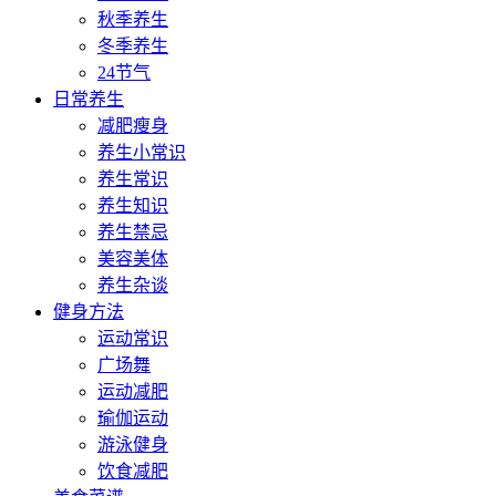
秋季养生
冬季养生
24节气
日常养生
减肥瘦身
养生小常识
养生常识
养生知识
养生禁忌
美容美体
养生杂谈
健身方法
运动常识
广场舞
运动减肥
瑜伽运动
游泳健身
饮食减肥