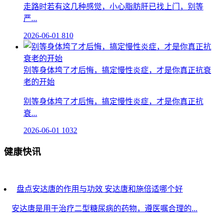
走路时若有这几种感觉，小心脂肪肝已找上门，别等
严...
2026-06-01
810
别等身体垮了才后悔，搞定慢性炎症，才是你真正抗衰
老的开始
别等身体垮了才后悔，搞定慢性炎症，才是你真正抗
衰...
2026-06-01
1032
健康快讯
盘点安达唐的作用与功效 安达唐和施倍适哪个好
安达唐是用于治疗二型糖尿病的药物，遵医嘱合理的...