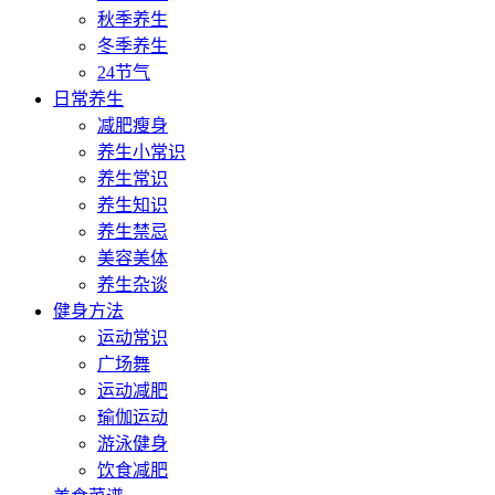
秋季养生
冬季养生
24节气
日常养生
减肥瘦身
养生小常识
养生常识
养生知识
养生禁忌
美容美体
养生杂谈
健身方法
运动常识
广场舞
运动减肥
瑜伽运动
游泳健身
饮食减肥