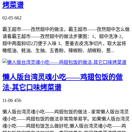
烤菜谱
02-05
662
霸王超市——孜然翅中的做法，霸王超市——孜然翅中怎么做
请看霸王超市——孜然翅中的做法步骤图：1、翅中洗净 2、
翅中两面斜切2刀便于入味 3、葱姜去皮洗净切片，取大盆将
橄榄油、蚝油、生抽、五香粉、辣椒粉、胡椒粉、葱...
懒人版台湾灵魂小吃——鸡翅包饭的做
法-其它口味烤菜谱
11-06
456
懒人版台湾灵魂小吃——鸡翅包饭的做法 - 家常懒人版台湾灵
魂小吃——鸡翅包饭的做法非常简单易学。如果懒人版台湾灵
魂小吃——鸡翅包饭怎么做好吃,懒人版台湾灵魂小吃——鸡