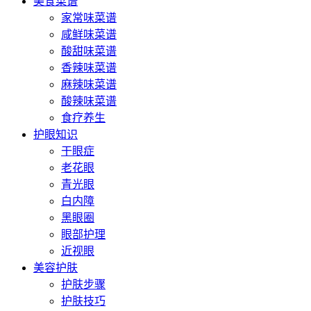
美食菜谱
家常味菜谱
咸鲜味菜谱
酸甜味菜谱
香辣味菜谱
麻辣味菜谱
酸辣味菜谱
食疗养生
护眼知识
干眼症
老花眼
青光眼
白内障
黑眼圈
眼部护理
近视眼
美容护肤
护肤步骤
护肤技巧