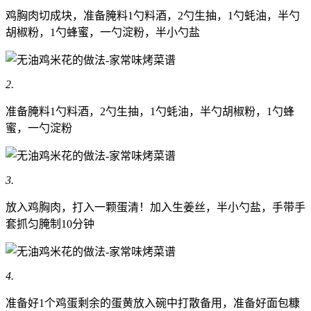
鸡胸肉切成块，准备腌料1勺料酒，2勺生抽，1勺蚝油，半勺
胡椒粉，1勺蜂蜜，一勺淀粉，半小勺盐
2.
准备腌料1勺料酒，2勺生抽，1勺蚝油，半勺胡椒粉，1勺蜂
蜜，一勺淀粉
3.
放入鸡胸肉，打入一颗蛋清！加入生姜丝，半小勺盐，手带手
套抓匀腌制10分钟
4.
准备好1个鸡蛋剩余的蛋黄放入碗中打散备用，准备好面包糠