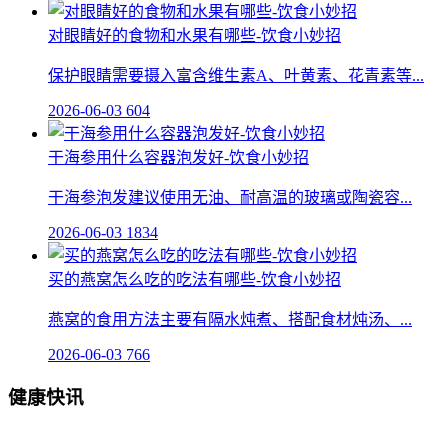
对眼睛好的食物和水果有哪些-饮食小妙招
保护眼睛需要摄入富含维生素A、叶黄素、花青素等...
2026-06-03
604
干海参用什么容器泡发好-饮食小妙招
干海参泡发建议使用无油、耐高温的玻璃或陶瓷容...
2026-06-03
1834
买的燕窝怎么吃的吃法有哪些-饮食小妙招
燕窝的食用方法主要有隔水炖煮、搭配食材炖汤、...
2026-06-03
766
健康快讯