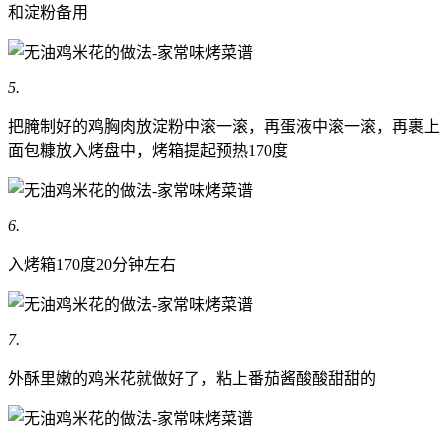
和淀粉备用
5.
把腌制好的鸡胸肉放淀粉中滚一滚，再蛋液中滚一滚，再裹上
面包糠放入烤盘中，烤箱提起预热170度
6.
入烤箱170度20分钟左右
7.
外酥里嫩的鸡米花就做好了，粘上番茄酱酸酸甜甜的