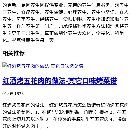
的更新。易网养生网提供专业、完善的养生信息服务，涵盖中
医养生、食疗养生、养生保健、心理养生、养生小常识、女人
养生、房事养生、经络养生，爱眼护眼、养生小知识和顺时养
生等。作为养生第一门户，秉承传播科学养生方法和理念将养
生贯穿于日常生活，真正做到让养生大众化，全民化，科学
化。祝您健康生活每一天！
相关推荐
红酒烤五花肉的做法-其它口味烤菜谱
01-08
1825
红酒烤五花肉的做法，红酒烤五花肉怎么做请看红酒烤五花肉
的做法步骤图：1、在碗里加入调料酱 （辅料）搅拌 2、在五
花肉上切几刀以入味 3、在预热的平底锅里煎五花肉 4、将做
好的调料倒入肉里，...