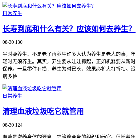
日常养生
长寿到底和什么有关？应该如何去养生？
08-30
130
平时要养生、不是老了再养生许多人认为养生是老人的事，年
轻时无须养生。其实，养生要从娃娃抓起，正如机器要从新时
保养。一旦零件有损，养生为时已晚，效果必将大打折扣。没
病多检
日常养生
清理血液垃圾吃它就管用
08-30
124
血液是滋养身体的源泉，它流遍全身的组织和器官。但随着年