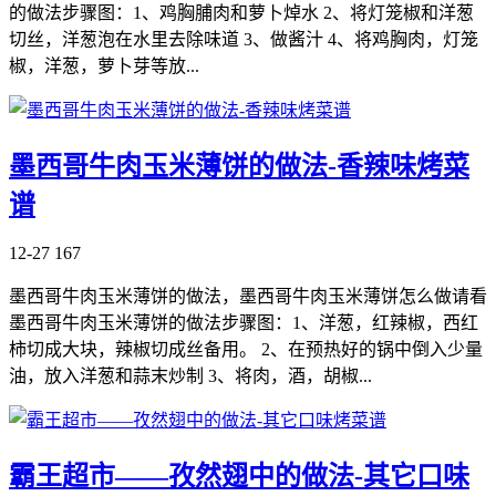
的做法步骤图：1、鸡胸脯肉和萝卜焯水 2、将灯笼椒和洋葱
切丝，洋葱泡在水里去除味道 3、做酱汁 4、将鸡胸肉，灯笼
椒，洋葱，萝卜芽等放...
墨西哥牛肉玉米薄饼的做法-香辣味烤菜
谱
12-27
167
墨西哥牛肉玉米薄饼的做法，墨西哥牛肉玉米薄饼怎么做请看
墨西哥牛肉玉米薄饼的做法步骤图：1、洋葱，红辣椒，西红
柿切成大块，辣椒切成丝备用。 2、在预热好的锅中倒入少量
油，放入洋葱和蒜末炒制 3、将肉，酒，胡椒...
霸王超市——孜然翅中的做法-其它口味